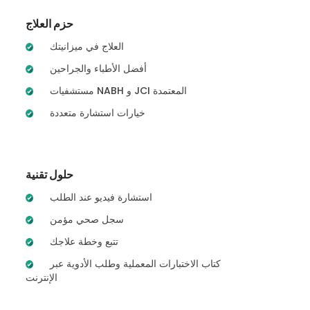
حزم العلاج
العلاج في ميزانيتك
أفضل الأطباء والجراحين
مستشفيات NABH و JCI المعتمدة
خيارات استشارة متعددة
حلول تقنية
استشارة فيديو عند الطلب
سجل صحي مؤمن
تتبع وخطة علاجك
كتاب الاختبارات المعملية وطلب الأدوية عبر
الإنترنت