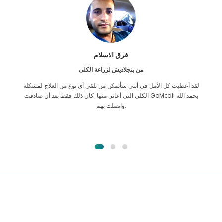
فرق الاسلام
من بنجلاديش لزراعة الكلى
لقد أعطيت كل الأمل في أنني سأتمكن من تلقي أي نوع من العلاج لمشكلة
الكلى التي أعاني منها. كان ذلك فقط بعد أن صادفت GoMedii بحمد الله
واتصلت بهم.