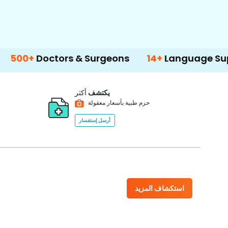
ctors & Surgeons
14+
Language Support
يكتشف
أكثر
حزم طبية بأسعار معقولة
أرسل إستفسار
استكشاف المزيد