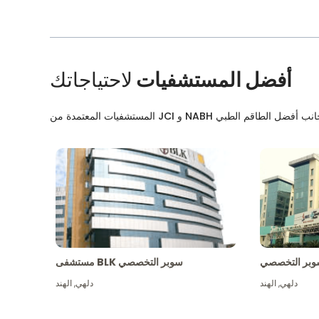
أفضل المستشفيات
لاحتياجاتك
بر التخصصي
مستشفى BLK سوبر التخصصي
دلهي
,
الهند
دلهي
,
الهند