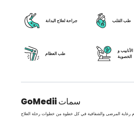
طب القلب
جراحة لعلاج البدانة
لأنابيب و
طب العظام
الخصوبة
سمات
GoMedii