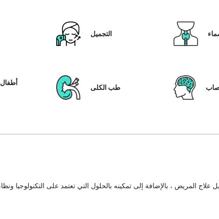
ماء
التجميل
أطفال ا
عصاب
طب الكلى