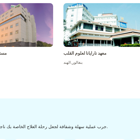
معهد نارايانا لعلوم القلب
مست
بنغالور
,
الهند
جرب عملية سهلة وشفافة لجعل رحلة العلاج الخاصة بك ناجحة من الاكتشاف إلى التفريغ من خلال عملية سهلة وسلسة.