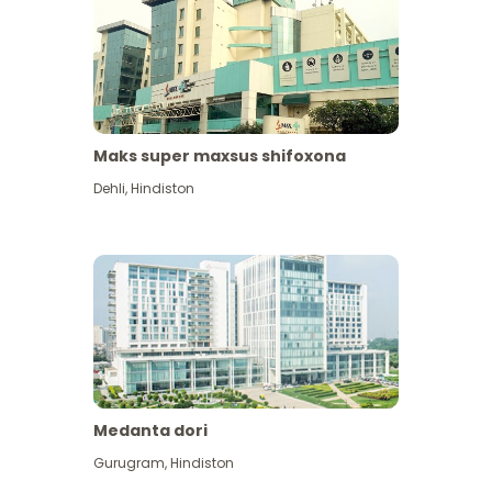
Maks super maxsus shifoxona
Dehli
,
Hindiston
Medanta dori
Gurugram
,
Hindiston