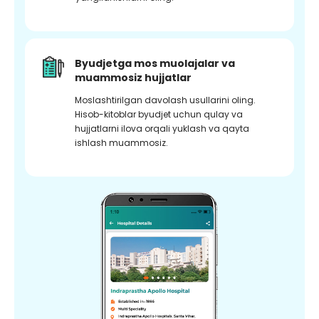
Byudjetga mos muolajalar va
muammosiz hujjatlar
Moslashtirilgan davolash usullarini oling.
Hisob-kitoblar byudjet uchun qulay va
hujjatlarni ilova orqali yuklash va qayta
ishlash muammosiz.