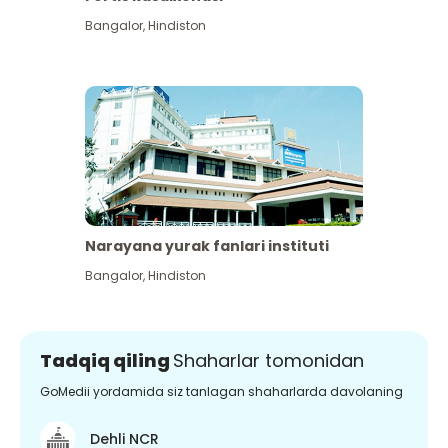
Bangalor
,
Hindiston
Narayana yurak fanlari instituti
Bangalor
,
Hindiston
Tadqiq qiling
Shaharlar tomonidan
GoMedii yordamida siz tanlagan shaharlarda davolaning
Dehli NCR