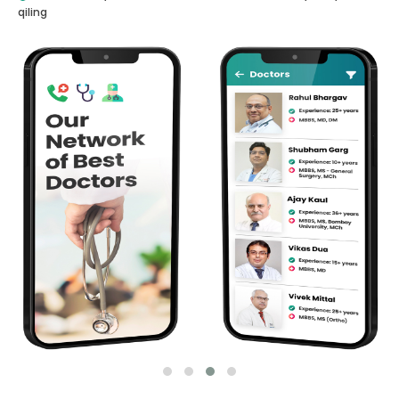
qiling