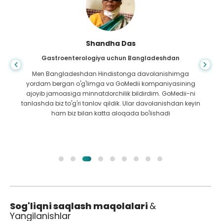
Shandha Das
Gastroenterologiya uchun Bangladeshdan
Men Bangladeshdan Hindistonga davolanishimga
yordam bergan o'g'limga va GoMedii kompaniyasining
ajoyib jamoasiga minnatdorchilik bildirdim. GoMedii-ni
tanlashda biz to'g'ri tanlov qildik. Ular davolanishdan keyin
ham biz bilan katta aloqada bo'lishadi
Sog'liqni saqlash maqolalari
&
Yangilanishlar