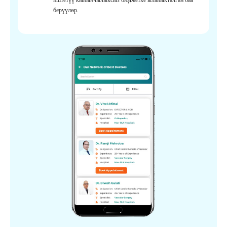
берүүлөр.