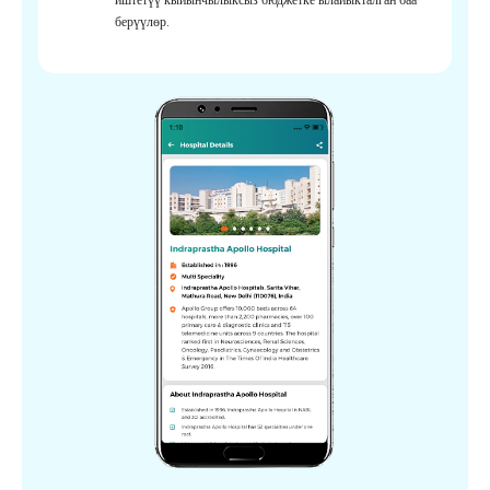
берүүлөр.