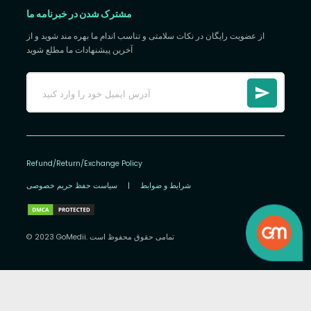
مشترک شدن در خبرنامه ما
از عضویت رایگان در نکات سلامتی و تناسب اندام ما بهره مند شوید و از
آخرین پیشنهادات ما مطلع شوید
Refund/Return/Exchange Policy
شرایط و ضوابط
|
سیاست حفظ حریم خصوصی
© 2023 GoMedii. تمامی حقوق محفوظ است