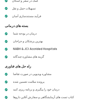
کمک در سفر و اسکان
تسهیلات حمل و نقل
فرآیند مستندسازی آسان
بسته های درمانی
درمان در بودجه شما
بهترین پزشکان و جراحان
NABH & JCI Accrided Hospitals
گزینه های مشاوره چندگانه
راه حل های فناوری
مشاوره ویدیویی در صورت تقاضا
پرونده سلامت تضمین شده
درمان خود را پیگیری و برنامه ریزی کنید
کتاب تست های آزمایشگاهی و سفارش آنلاین داروها