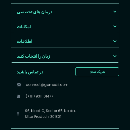
درمان های تخصصی
امکانات
اطلاعات
زبان را انتخاب کنید
در تماس باشید
شریک شدن
connect@gomedii.com
(+91) 9311101477
96, block C, Sector 65, Noida,
Uttar Pradesh, 201301