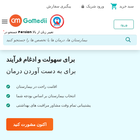
shopping_cart
سبد خرید
ورود شریک
پیگیری سفارش
menu
ورود
*
تغییر زبان از بالا
Persian
جستجو در
برای سهولت و ادغام فرآیند
برای به دست آوردن درمان
اقامت راحت در بیمارستان
انتخاب بیمارستان بر اساس بودجه شما
پشتیبانی تمام وقت مشاور مراقبت های بهداشتی
اکنون مشورت کنید