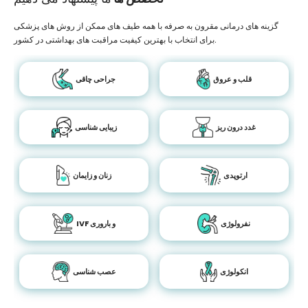
گزینه های درمانی مقرون به صرفه با همه طیف های ممکن از روش های پزشکی
برای انتخاب با بهترین کیفیت مراقبت های بهداشتی در کشور.
قلب و عروق
جراحی چاقی
غدد درون ریز
زیبایی شناسی
ارتوپدی
زنان و زایمان
نفرولوژی
IVF و باروری
انکولوژی
عصب شناسی