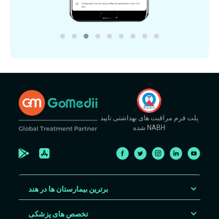
پلت فرم مراقبت های بهداشتی تایید
شده NABH
برترین بیمارستان ها در هند
تخصص های پزشکی