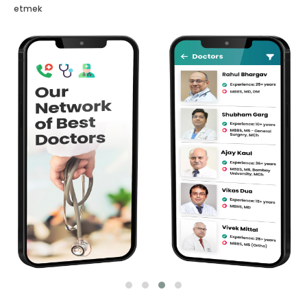
etmek