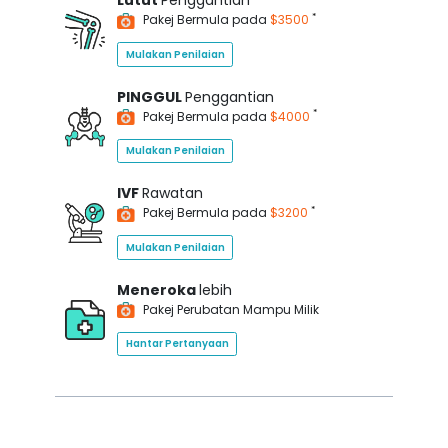
Lutut
Penggantian
*
Pakej Bermula pada
$3500
Mulakan Penilaian
PINGGUL
Penggantian
*
Pakej Bermula pada
$4000
Mulakan Penilaian
IVF
Rawatan
*
Pakej Bermula pada
$3200
Mulakan Penilaian
Meneroka
lebih
Pakej Perubatan Mampu Milik
Hantar Pertanyaan