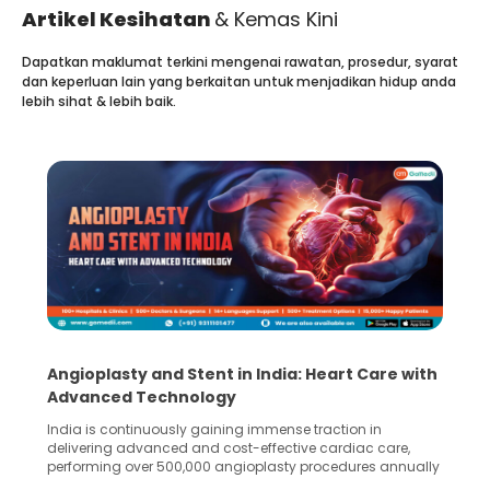
Artikel Kesihatan
& Kemas Kini
Dapatkan maklumat terkini mengenai rawatan, prosedur, syarat
dan keperluan lain yang berkaitan untuk menjadikan hidup anda
lebih sihat & lebih baik.
Angioplasty and Stent in India: Heart Care with
Advanced Technology
India is continuously gaining immense traction in
delivering advanced and cost-effective cardiac care,
performing over 500,000 angioplasty procedures annually
with a success rate exceeding 90%. Patients across the