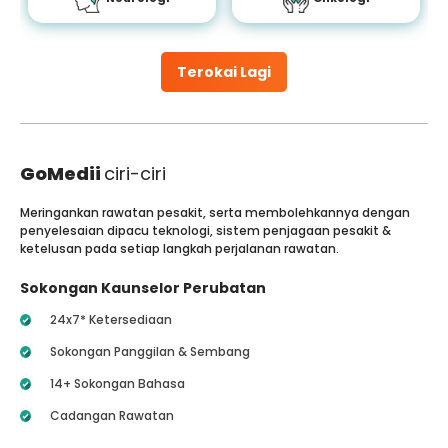
Terokai Lagi
GoMedii
ciri-ciri
Meringankan rawatan pesakit, serta membolehkannya dengan
penyelesaian dipacu teknologi, sistem penjagaan pesakit &
ketelusan pada setiap langkah perjalanan rawatan.
Sokongan Kaunselor Perubatan
24x7* Ketersediaan
Sokongan Panggilan & Sembang
14+ Sokongan Bahasa
Cadangan Rawatan