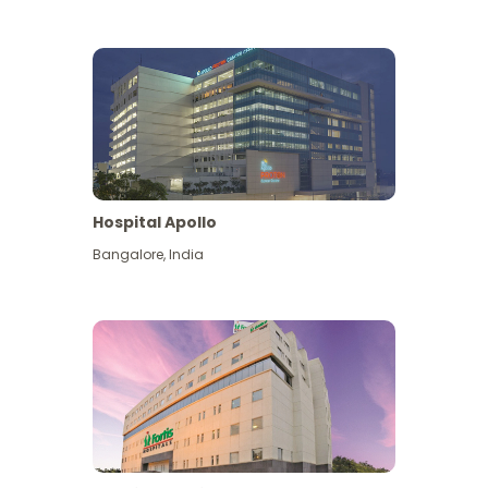
Hospital Apollo
Bangalore
,
India
Lihat Lagi