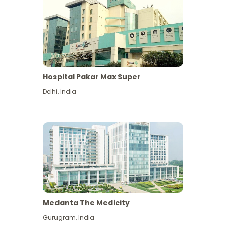
Hospital Pakar Max Super
Delhi
,
India
Medanta The Medicity
Gurugram
,
India