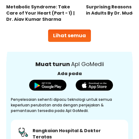
Metabolic Syndrome: Take
Surprising Reasons fo
Care of Your Heart (Part - 1) |
in Adults By Dr. Mudas
Dr. Ajay Kumar Sharma
Lihat semua
Muat turun
Apl GoMedii
Ada pada
Penyelesaian sehenti dipacu teknologi untuk semua
keperluan perubatan anda dengan penjejakan &
pemantauan tersedia pada Apl GoMedii.
Rangkaian Hospital & Doktor
Teratas