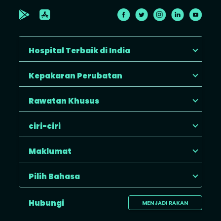
Hospital Terbaik di India
Kepakaran Perubatan
Rawatan Khusus
ciri-ciri
Maklumat
Pilih Bahasa
Hubungi
MENJADI RAKAN