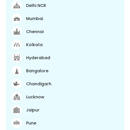
Delhi NCR
Mumbai
Chennai
Kolkata
Hyderabad
Bangalore
Chandigarh
Lucknow
Jaipur
Pune