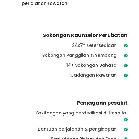
perjalanan rawatan.
Sokongan Kaunselor Perubatan
24x7* Ketersediaan
Sokongan Panggilan & Sembang
14+ Sokongan Bahasa
Cadangan Rawatan
Penjagaan pesakit
Kakitangan yang berdedikasi di Hospital
Bantuan perjalanan & penginapan
Kemudahan Pickup dan Drop