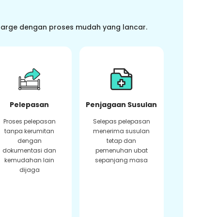
charge dengan proses mudah yang lancar.
Pelepasan
Penjagaan Susulan
Proses pelepasan
Selepas pelepasan
tanpa kerumitan
menerima susulan
dengan
tetap dan
dokumentasi dan
pemenuhan ubat
kemudahan lain
sepanjang masa
dijaga