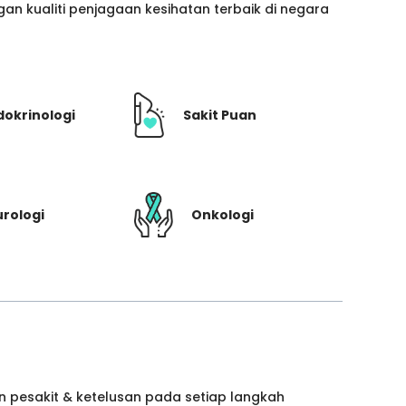
n kualiti penjagaan kesihatan terbaik di negara
dokrinologi
Sakit Puan
rologi
Onkologi
 pesakit & ketelusan pada setiap langkah