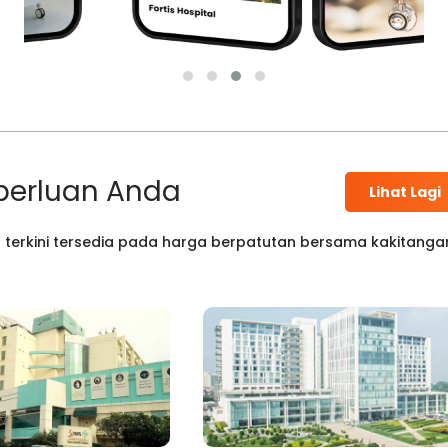
perluan Anda
Lihat Lagi
 terkini tersedia pada harga berpatutan bersama kakitanga