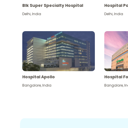
Blk Super Specialty Hospital
Hospital P
Delhi
,
India
Delhi
,
India
Hospital Apollo
Hospital Fo
Bangalore
,
India
Bangalore
,
In