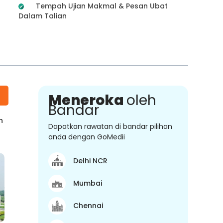
Tempah Ujian Makmal & Pesan Ubat
Dalam Talian
Meneroka
oleh
Bandar
n
Dapatkan rawatan di bandar pilihan
anda dengan GoMedii
Delhi NCR
Mumbai
Chennai