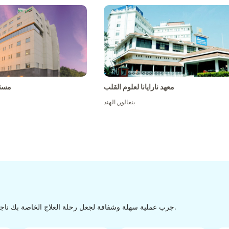
معهد نارايانا لعلوم القلب
مست
بنغالور
,
الهند
جرب عملية سهلة وشفافة لجعل رحلة العلاج الخاصة بك ناجحة من الاكتشاف إلى التفريغ من خلال عملية سهلة وسلسة.