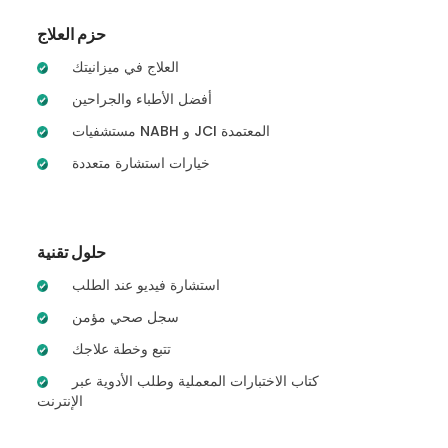
حزم العلاج
العلاج في ميزانيتك
أفضل الأطباء والجراحين
مستشفيات NABH و JCI المعتمدة
خيارات استشارة متعددة
حلول تقنية
استشارة فيديو عند الطلب
سجل صحي مؤمن
تتبع وخطة علاجك
كتاب الاختبارات المعملية وطلب الأدوية عبر
الإنترنت