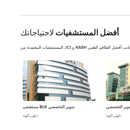
أفضل المستشفيات
لاحتياجاتك
بر التخصصي
مستشفى BLK سوبر التخصصي
دلهي
,
الهند
دلهي
,
الهند