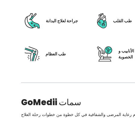
طب القلب
جراحة لعلاج البدانة
لأنابيب و
طب العظام
الخصوبة
سمات
GoMedii