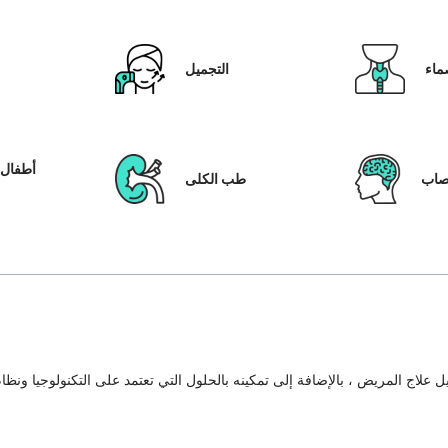
ماء
التجميل
أطفال ا
عصاب
طب الكلى