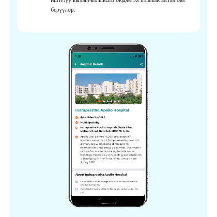
берүүлөр.