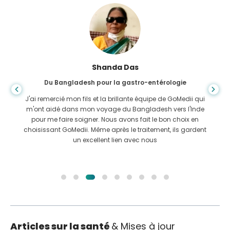
Shanda Das
Du Bangladesh pour la gastro-entérologie
J'ai remercié mon fils et la brillante équipe de GoMedii qui
m'ont aidé dans mon voyage du Bangladesh vers l'Inde
pour me faire soigner. Nous avons fait le bon choix en
choisissant GoMedii. Même après le traitement, ils gardent
un excellent lien avec nous
Articles sur la santé
& Mises à jour