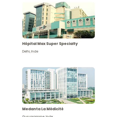
Hôpital Max Super Specialty
Delhi
,
Inde
Medanta La Médicité
Gurugramme
,
Inde