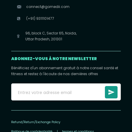
connect@gomedii.com
(+91) 9311101477
96, block C, Sector 65, Noida,
Uttar Pradesh, 201301
ABONNEZ-VOUS À NOTRE NEWSLETTER
Bénéficiez d'un abonnement gratuit à notre conseil santé et
fitness et restez à l'écoute de nos dernières offres
Refund/Return/Exchange Policy
Politique de confidentialité
|
termes et conditions