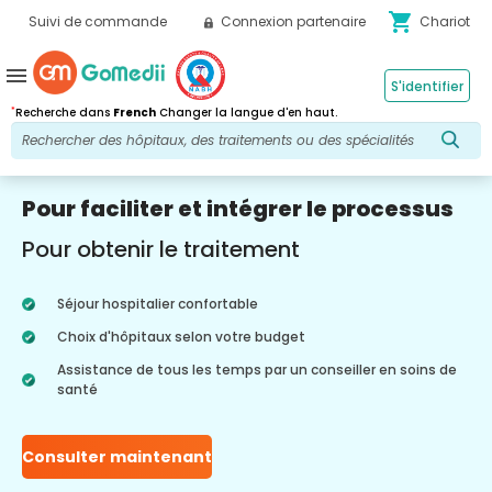
shopping_cart
Suivi de commande
Connexion partenaire
Chariot
menu
S'identifier
*
Recherche dans
French
Changer la langue d'en haut.
Pour faciliter et intégrer le processus
Pour obtenir le traitement
Séjour hospitalier confortable
Choix d'hôpitaux selon votre budget
Assistance de tous les temps par un conseiller en soins de
santé
Consulter maintenant