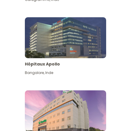
Hôpitaux Apollo
Bangalore
,
Inde
Voir plus