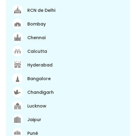
RCN de Delhi
Bombay
Chennai
Calcutta
Hyderabad
Bangalore
Chandigarh
Lucknow
Jaipur
Puné