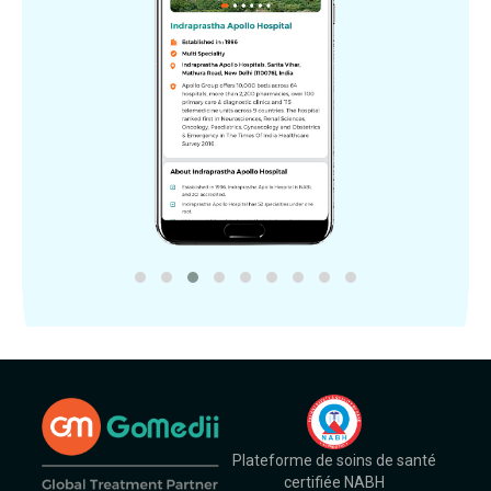
Plateforme de soins de santé
certifiée NABH