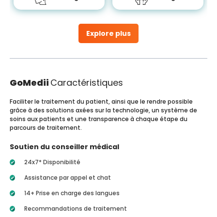
Explore plus
GoMedii
Caractéristiques
Faciliter le traitement du patient, ainsi que le rendre possible
grâce à des solutions axées sur la technologie, un système de
soins aux patients et une transparence à chaque étape du
parcours de traitement.
Soutien du conseiller médical
24x7* Disponibilité
Assistance par appel et chat
14+ Prise en charge des langues
Recommandations de traitement