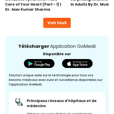
Care of Your Heart (Part - 1) |
in Adults By Dr. Mudas
Dr. Ajay Kumar Sharma
Voir tout
Télécharger
Application GoMedii
Disponible sur
Solution unique axée sur la technologie pour tous vos
besoins médicaux avec suivi et surveillance disponibles sur
l'application GoMedii.
Principaux réseaux d'hôpitaux et de
médecins
Obtenez une consultation et un traitement