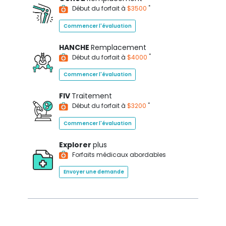
*
Début du forfait à
$3500
Commencer l'évaluation
HANCHE
Remplacement
*
Début du forfait à
$4000
Commencer l'évaluation
FIV
Traitement
*
Début du forfait à
$3200
Commencer l'évaluation
Explorer
plus
Forfaits médicaux abordables
Envoyer une demande