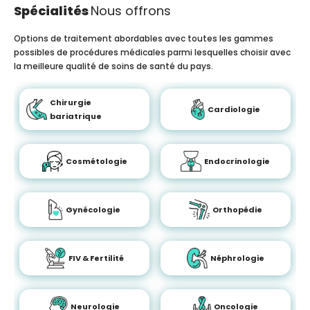
Spécialités
Nous offrons
Options de traitement abordables avec toutes les gammes
possibles de procédures médicales parmi lesquelles choisir avec
la meilleure qualité de soins de santé du pays.
Chirurgie
Cardiologie
bariatrique
Cosmétologie
Endocrinologie
Gynécologie
Orthopédie
FIV & Fertilité
Néphrologie
Neurologie
Oncologie