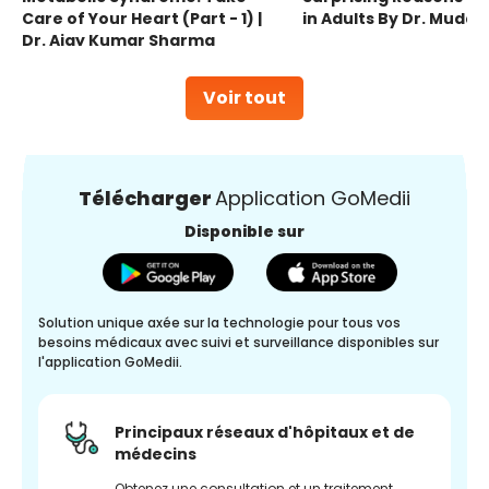
Care of Your Heart (Part - 1) |
in Adults By Dr. Mudas
Dr. Ajay Kumar Sharma
Voir tout
Télécharger
Application GoMedii
Disponible sur
Solution unique axée sur la technologie pour tous vos
besoins médicaux avec suivi et surveillance disponibles sur
l'application GoMedii.
Principaux réseaux d'hôpitaux et de
médecins
Obtenez une consultation et un traitement