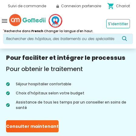
shopping_cart
Suivi de commande
Connexion partenaire
Chariot
menu
S'identifier
*
Recherche dans
French
Changer la langue d'en haut.
Pour faciliter et intégrer le processus
Pour obtenir le traitement
Séjour hospitalier confortable
Choix d'hôpitaux selon votre budget
Assistance de tous les temps par un conseiller en soins de
santé
Consulter maintenant