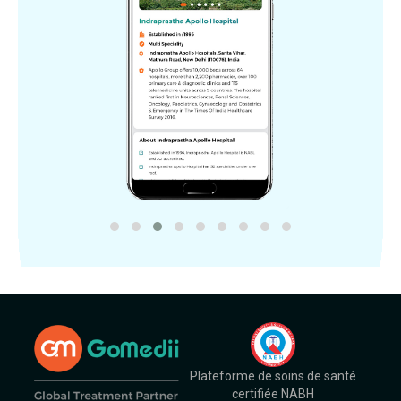
Plateforme de soins de santé
certifiée NABH