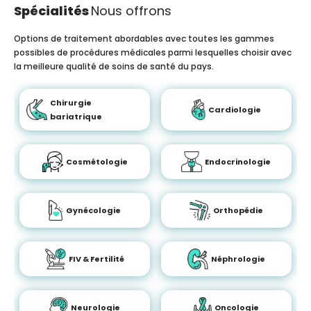
Spécialités
Nous offrons
Options de traitement abordables avec toutes les gammes
possibles de procédures médicales parmi lesquelles choisir avec
la meilleure qualité de soins de santé du pays.
Chirurgie
Cardiologie
bariatrique
Cosmétologie
Endocrinologie
Gynécologie
Orthopédie
FIV & Fertilité
Néphrologie
Neurologie
Oncologie