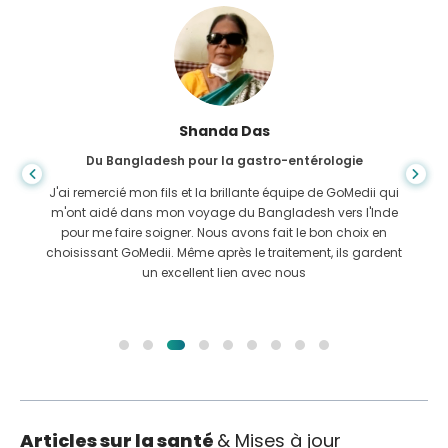
Shanda Das
Du Bangladesh pour la gastro-entérologie
J'ai remercié mon fils et la brillante équipe de GoMedii qui
m'ont aidé dans mon voyage du Bangladesh vers l'Inde
pour me faire soigner. Nous avons fait le bon choix en
choisissant GoMedii. Même après le traitement, ils gardent
un excellent lien avec nous
Articles sur la santé
& Mises à jour