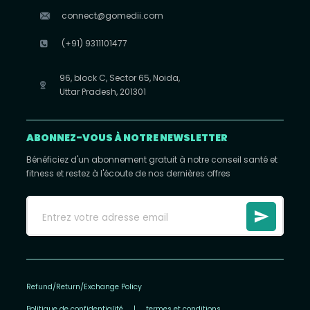
connect@gomedii.com
(+91) 9311101477
96, block C, Sector 65, Noida,
Uttar Pradesh, 201301
ABONNEZ-VOUS À NOTRE NEWSLETTER
Bénéficiez d'un abonnement gratuit à notre conseil santé et
fitness et restez à l'écoute de nos dernières offres
Refund/Return/Exchange Policy
Politique de confidentialité
|
termes et conditions