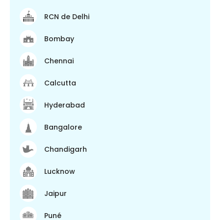
RCN de Delhi
Bombay
Chennai
Calcutta
Hyderabad
Bangalore
Chandigarh
Lucknow
Jaipur
Puné