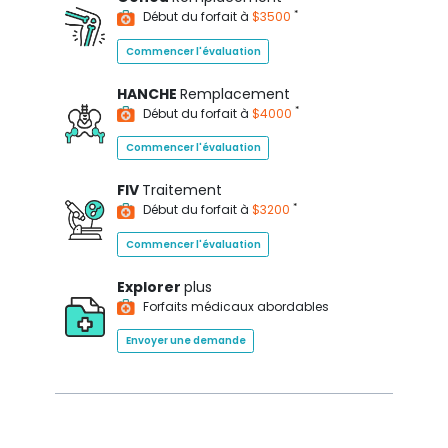
*
Début du forfait à
$3500
Commencer l'évaluation
HANCHE
Remplacement
*
Début du forfait à
$4000
Commencer l'évaluation
FIV
Traitement
*
Début du forfait à
$3200
Commencer l'évaluation
Explorer
plus
Forfaits médicaux abordables
Envoyer une demande