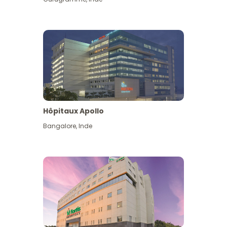
Hôpitaux Apollo
Bangalore
,
Inde
Voir plus