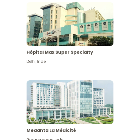
Hôpital Max Super Specialty
Delhi
,
Inde
Medanta La Médicité
Gurugramme
,
Inde