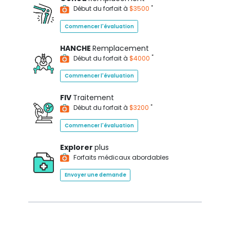
*
Début du forfait à
$3500
Commencer l'évaluation
HANCHE
Remplacement
*
Début du forfait à
$4000
Commencer l'évaluation
FIV
Traitement
*
Début du forfait à
$3200
Commencer l'évaluation
Explorer
plus
Forfaits médicaux abordables
Envoyer une demande