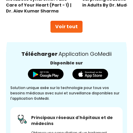
Care of Your Heart (Part - 1) |
in Adults By Dr. Mudas
Dr. Ajay Kumar Sharma
Voir tout
Télécharger
Application GoMedii
Disponible sur
Solution unique axée sur la technologie pour tous vos
besoins médicaux avec suivi et surveillance disponibles sur
l'application GoMedii.
Principaux réseaux d'hôpitaux et de
médecins
Obtenez une consultation et un traitement