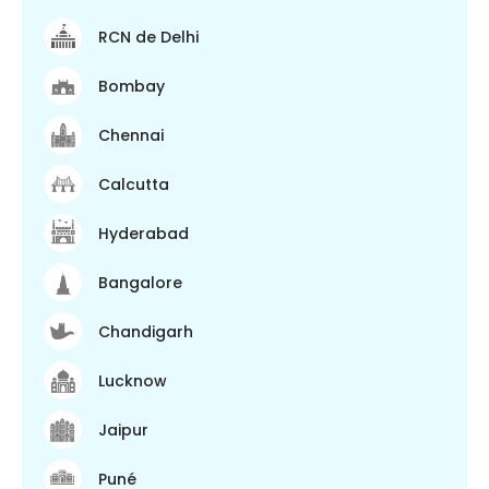
RCN de Delhi
Bombay
Chennai
Calcutta
Hyderabad
Bangalore
Chandigarh
Lucknow
Jaipur
Puné