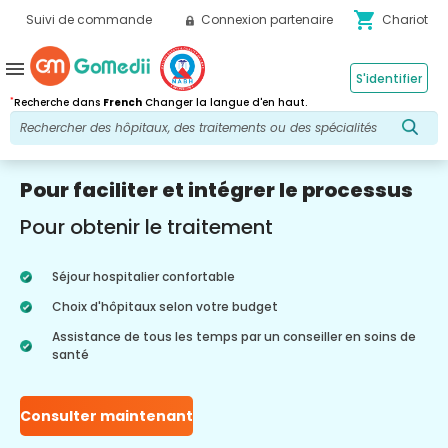
shopping_cart
Suivi de commande
Connexion partenaire
Chariot
menu
S'identifier
*
Recherche dans
French
Changer la langue d'en haut.
Pour faciliter et intégrer le processus
Pour obtenir le traitement
Séjour hospitalier confortable
Choix d'hôpitaux selon votre budget
Assistance de tous les temps par un conseiller en soins de
santé
Consulter maintenant