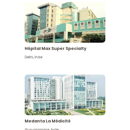
Hôpital Max Super Specialty
Delhi
,
Inde
Medanta La Médicité
Gurugramme
,
Inde