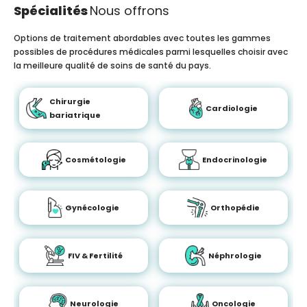
Spécialités
Nous offrons
Options de traitement abordables avec toutes les gammes
possibles de procédures médicales parmi lesquelles choisir avec
la meilleure qualité de soins de santé du pays.
Chirurgie
Cardiologie
bariatrique
Cosmétologie
Endocrinologie
Gynécologie
Orthopédie
FIV & Fertilité
Néphrologie
Neurologie
Oncologie