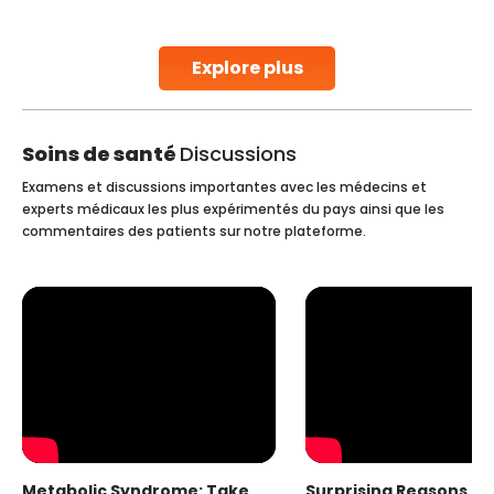
early diagnosis
Continue Reading
Explore plus
Soins de santé
Discussions
Examens et discussions importantes avec les médecins et
experts médicaux les plus expérimentés du pays ainsi que les
commentaires des patients sur notre plateforme.
Metabolic Syndrome: Take
Surprising Reasons fo