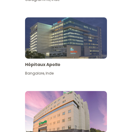
Hôpitaux Apollo
Bangalore
,
Inde
Voir plus