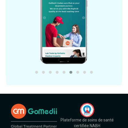
Plateforme de soins de santé
certifiée NABH