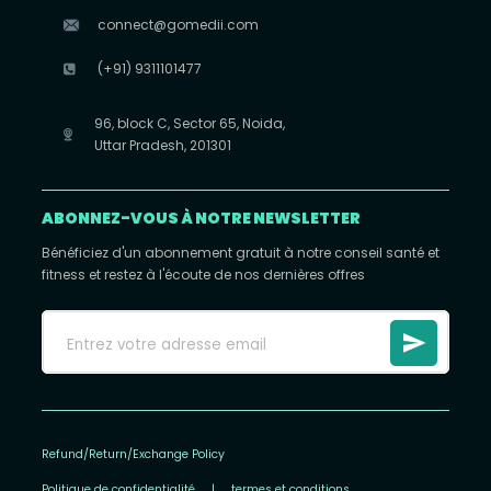
connect@gomedii.com
(+91) 9311101477
96, block C, Sector 65, Noida,
Uttar Pradesh, 201301
ABONNEZ-VOUS À NOTRE NEWSLETTER
Bénéficiez d'un abonnement gratuit à notre conseil santé et
fitness et restez à l'écoute de nos dernières offres
Refund/Return/Exchange Policy
Politique de confidentialité
|
termes et conditions