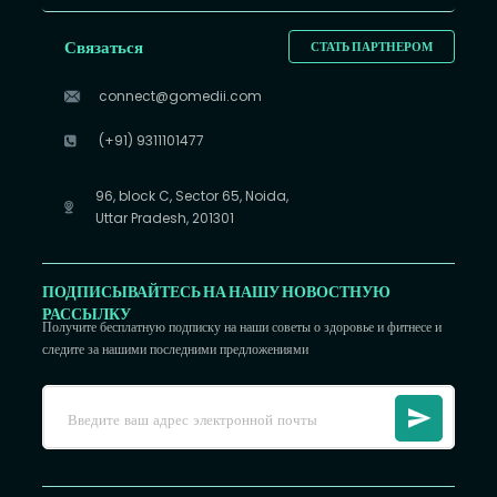
Связаться
СТАТЬ ПАРТНЕРОМ
connect@gomedii.com
(+91) 9311101477
96, block C, Sector 65, Noida,
Uttar Pradesh, 201301
ПОДПИСЫВАЙТЕСЬ НА НАШУ НОВОСТНУЮ
РАССЫЛКУ
Получите бесплатную подписку на наши советы о здоровье и фитнесе и
следите за нашими последними предложениями