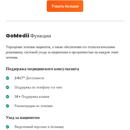
Узнать больше
GoMedii
Функции
Упрощение лечения пациентов, а также обеспечение его технологическими
решениями, системой ухода за пациентами и прозрачностью на каждом этапе
лечения.
Поддержка медицинского консультанта
24x7* Доступность
Поддержка по телефону и в чате
14+ Поддержка языков
Рекомендации по лечению
Уход за пациентом
Выделенный персонал в больнице