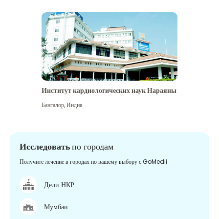
Институт кардиологических наук Нараяны
Бангалор
,
Индия
Исследовать
по городам
Получите лечение в городах по вашему выбору с GoMedii
Дели НКР
Мумбаи