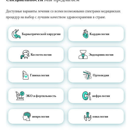
Доступные варианты лечения со всеми возможными спектрами медицинских
процедур на выбор с лучшим качеством здравоохранения в стране.
Бариатрической хирургии
Кардиология
Косметология
Эндокринология
Гинекология
Ортопедия
ЭКО и фертильность
нефрология
неврология
онкология