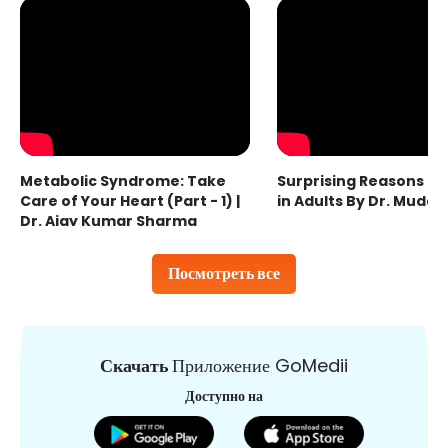
Metabolic Syndrome: Take
Surprising Reasons fo
Care of Your Heart (Part - 1) |
in Adults By Dr. Mudas
Dr. Ajay Kumar Sharma
Посмотреть все
Скачать
Приложение GoMedii
Доступно на