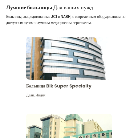
Лучшие больницы
Для ваших нужд
Больницы, аккредитованные JCI и NABH, с современным оборудованием по
доступным ценам и лучшим медицинским персоналом.
Больница Blk Super Specialty
Дели
,
Индия