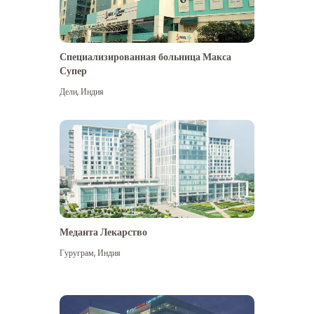
Специализированная больница Макса
Супер
Дели
,
Индия
Меданта Лекарство
Гуруграм
,
Индия