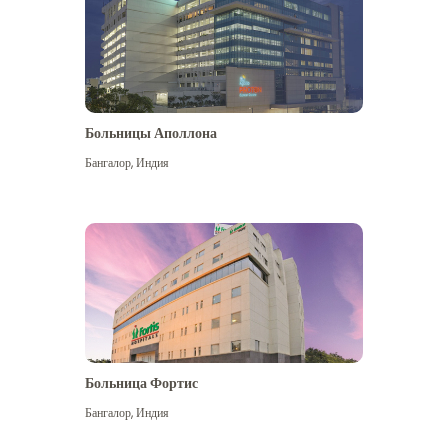
Больницы Аполлона
Бангалор
,
Индия
Посмотреть больше
Больница Фортис
Бангалор
,
Индия