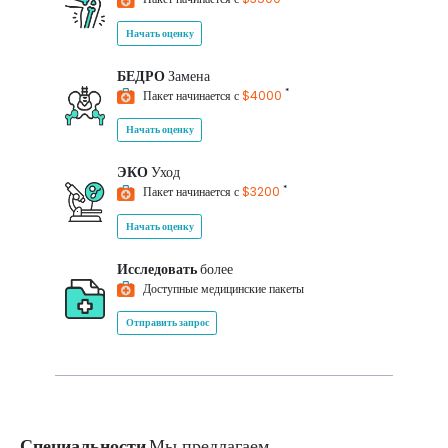
Начать оценку
БЕДРО
Замена
*
Пакет начинается с
$4000
Начать оценку
ЭКО
Уход
*
Пакет начинается с
$3200
Начать оценку
Исследовать
более
Доступные медицинские пакеты
Отправить запрос
Специальности
Мы предлагаем