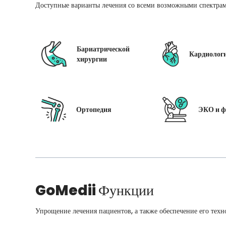
Доступные варианты лечения со всеми возможными спектрам
Бариатрической
Кардиолог
хирургии
Ортопедия
ЭКО и ф
GoMedii
Функции
Упрощение лечения пациентов, а также обеспечение его техн