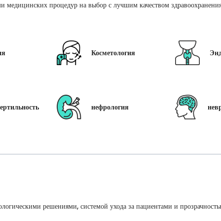
и медицинских процедур на выбор с лучшим качеством здравоохранения 
ия
Косметология
Эн
ертильность
нефрология
нев
ологическими решениями, системой ухода за пациентами и прозрачность