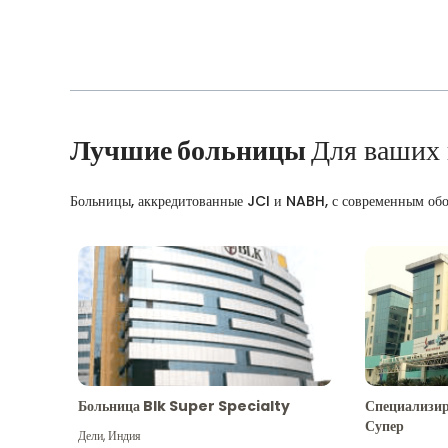
Лучшие больницы
Для ваших
Больницы, аккредитованные JCI и NABH, с современным об
Больница Blk Super Specialty
Специализир
Супер
Дели
,
Индия