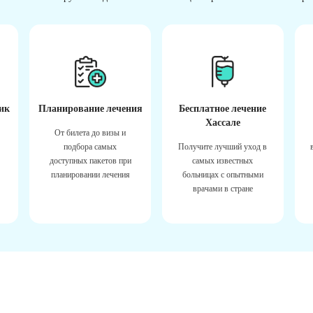
ик
Планирование лечения
Бесплатное лечение
Хассале
От билета до визы и
подбора самых
Получите лучший уход в
доступных пакетов при
самых известных
планировании лечения
больницах с опытными
врачами в стране