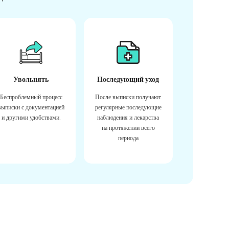
Увольнять
Последующий уход
Беспроблемный процесс
После выписки получают
выписки с документацией
регулярные последующие
и другими удобствами.
наблюдения и лекарства
на протяжении всего
периода