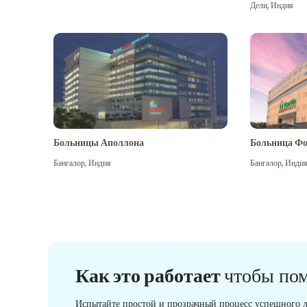
Дели
,
Индия
Больницы Аполлона
Больница Фо
Бангалор
,
Индия
Бангалор
,
Инди
Как это работает
чтобы по
Испытайте простой и прозрачный процесс успешного л