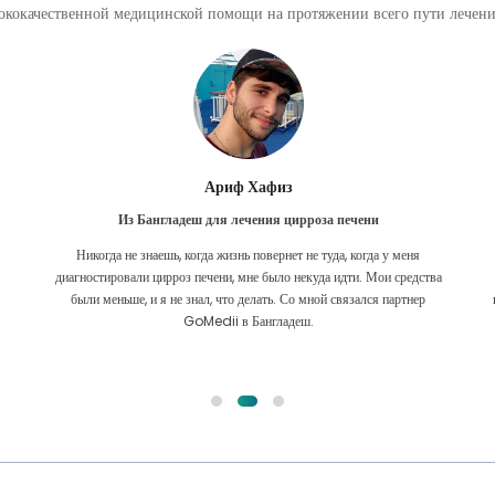
кокачественной медицинской помощи на протяжении всего пути лечения
Ариф Хафиз
Из Бангладеш для лечения цирроза печени
Никогда не знаешь, когда жизнь повернет не туда, когда у меня
диагностировали цирроз печени, мне было некуда идти. Мои средства
были меньше, и я не знал, что делать. Со мной связался партнер
GoMedii в Бангладеш.