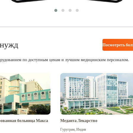
 нужд
Посмотреть бо
орудованием по доступным ценам и лучшим медицинским персоналом.
ованная больница Макса
Меданта Лекарство
Гуруграм
,
Индия