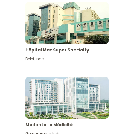
Hôpital Max Super Specialty
Delhi
,
Inde
Medanta La Médicité
Gurugramme
,
Inde