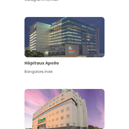
Hôpitaux Apollo
Bangalore
,
Inde
Voir plus