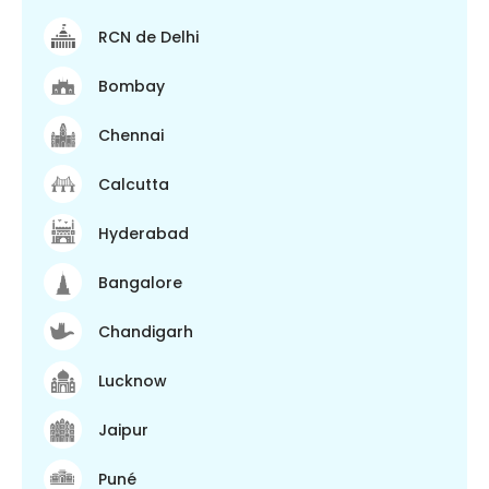
RCN de Delhi
Bombay
Chennai
Calcutta
Hyderabad
Bangalore
Chandigarh
Lucknow
Jaipur
Puné