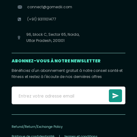
connect@gomedii.com
(+91) 9311101477
96, block C, Sector 65, Noida,
Uttar Pradesh, 201301
ABONNEZ-VOUS À NOTRE NEWSLETTER
Bénéficiez d'un abonnement gratuit à notre conseil santé et
fitness et restez à l'écoute de nos dernières offres
Refund/Return/Exchange Policy
Politique de confidentialité
|
termes et conditions