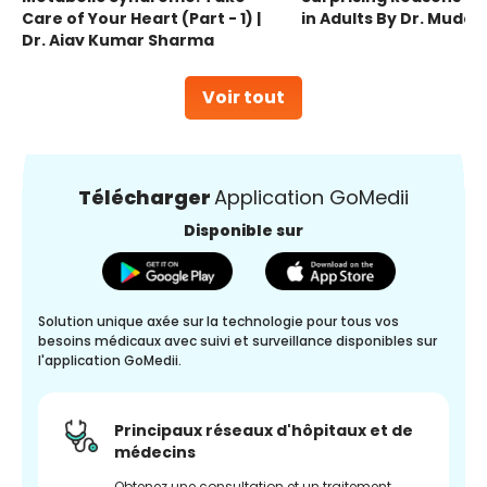
Care of Your Heart (Part - 1) |
in Adults By Dr. Mudas
Dr. Ajay Kumar Sharma
Voir tout
Télécharger
Application GoMedii
Disponible sur
Solution unique axée sur la technologie pour tous vos
besoins médicaux avec suivi et surveillance disponibles sur
l'application GoMedii.
Principaux réseaux d'hôpitaux et de
médecins
Obtenez une consultation et un traitement