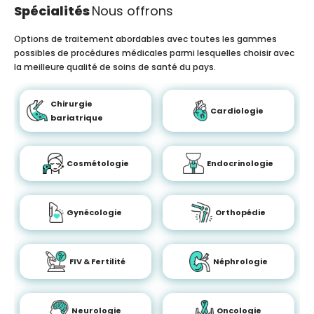
Spécialités
Nous offrons
Options de traitement abordables avec toutes les gammes
possibles de procédures médicales parmi lesquelles choisir avec
la meilleure qualité de soins de santé du pays.
Chirurgie
Cardiologie
bariatrique
Cosmétologie
Endocrinologie
Gynécologie
Orthopédie
FIV & Fertilité
Néphrologie
Neurologie
Oncologie