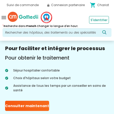
shopping_cart
Suivi de commande
Connexion partenaire
Chariot
menu
S'identifier
*
Recherche dans
French
Changer la langue d'en haut.
Pour faciliter et intégrer le processus
Pour obtenir le traitement
Séjour hospitalier confortable
Choix d'hôpitaux selon votre budget
Assistance de tous les temps par un conseiller en soins de
santé
Consulter maintenant