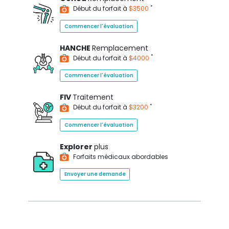
*
Début du forfait à
$3500
Commencer l'évaluation
HANCHE
Remplacement
*
Début du forfait à
$4000
Commencer l'évaluation
FIV
Traitement
*
Début du forfait à
$3200
Commencer l'évaluation
Explorer
plus
Forfaits médicaux abordables
Envoyer une demande