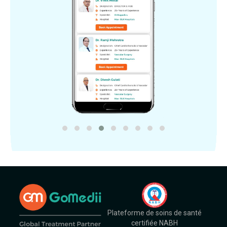
Plateforme de soins de santé
certifiée NABH