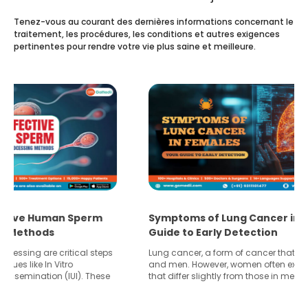
Tenez-vous au courant des dernières informations concernant le
traitement, les procédures, les conditions et autres exigences
pertinentes pour rendre votre vie plus saine et meilleure.
Symptoms of Lung Cancer in Females: Your
Guide to Early Detection
Lung cancer, a form of cancer that affects both women
and men. However, women often experience symptoms
that differ slightly from those in men. Recognizing and
understanding these unique signs can play a crucial role
in detecting the disease early, which significantly