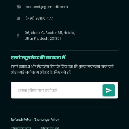
connect@gomedii.com
(+91) 9311101477
96, block C, Sector 65, Noida,
Uttar Pradesh, 201301
हमारे न्यूज़लेटर की सदस्यता लें
हमारे स्वास्थ्य और फिटनेस टिप के लिए एक निःशुल्क सदस्यता प्राप्त करें
और हमारे नवीनतम ऑफ़र के लिए बने रहें
Refund/Return/Exchange Policy
गोपनीयता नीति
|
नियम एवं शर्तें