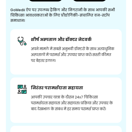
GoMedii ऐप पर उपलब्ध ट्रैकिंग और निगरानी के साथ आपकी सभी
चिकित्सा आवश्यकताओं के लिए प्रौद्योगिकी-संचालित वन-स्टॉप
समाधान।
शीर्ष अस्पताल और डॉक्टर नेटवर्क
अपने मामले में सबसे अनुभवी डॉक्टरों के साथ अत्याधुनिक
अस्पतालों में परामर्श और उपचार प्राप्त करें। सस्ती कीमत
पर बेहतर इलाज।
निरंतर परामर्शदाता सहायता
आपकी उपचार यात्रा के दौरान 24x7 चिकित्सा
परामर्शदाता सहायता और सहायता। प्रक्रिया और उपचार के
बाद देखभाल के संबंध में हर समय परामर्श प्राप्त करें।