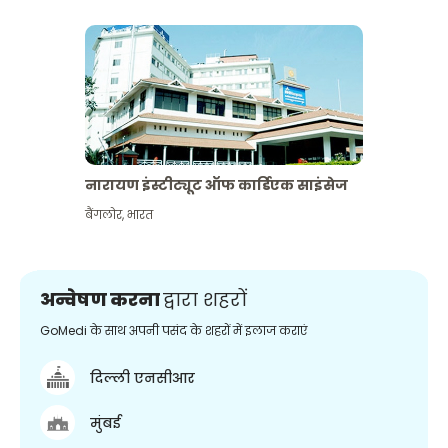
नारायण इंस्टीट्यूट ऑफ कार्डिएक साइंसेज
बैंगलोर
,
भारत
अन्वेषण करना
द्वारा शहरों
GoMedi के साथ अपनी पसंद के शहरों में इलाज कराएं
दिल्ली एनसीआर
मुंबई