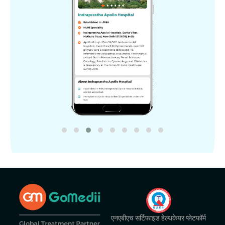
एनएबीएच सर्टिफाइड हेल्थकेयर प्लेटफॉर्म