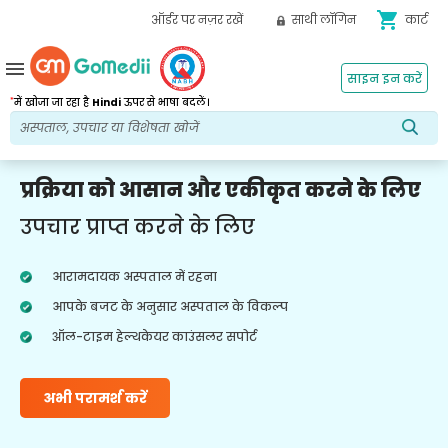
shopping_cart
ऑर्डर पर नज़र रखें
साथी लॉगिन
कार्ट
menu
साइन इन करें
*
में खोजा जा रहा है
Hindi
ऊपर से भाषा बदलें।
प्रक्रिया को आसान और एकीकृत करने के लिए
उपचार प्राप्त करने के लिए
आरामदायक अस्पताल में रहना
आपके बजट के अनुसार अस्पताल के विकल्प
ऑल-टाइम हेल्थकेयर काउंसलर सपोर्ट
अभी परामर्श करें