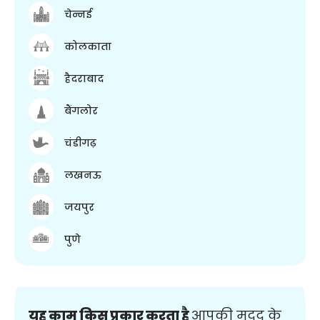
चेन्नई
कोलकाता
हैदराबाद
बैंगलोर
चंडीगढ़
लखनऊ
जयपुर
पुणे
यह काम किस प्रकार करता है
आपकी मदद के