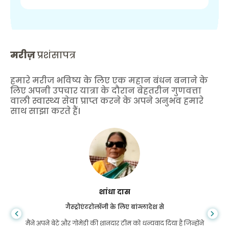
मरीज़
प्रशंसापत्र
हमारे मरीज भविष्य के लिए एक महान बंधन बनाने के
लिए अपनी उपचार यात्रा के दौरान बेहतरीन गुणवत्ता
वाली स्वास्थ्य सेवा प्राप्त करने के अपने अनुभव हमारे
साथ साझा करते हैं।
शांधा दास
गैस्ट्रोएंटरोलॉजी के लिए बांग्लादेश से
मैंने अपने बेटे और गोमेडी की शानदार टीम को धन्यवाद दिया है जिन्होंने