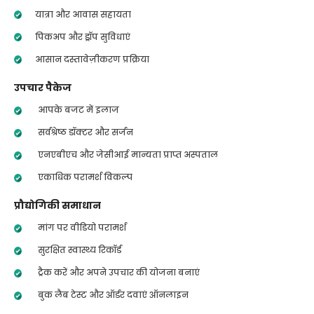
यात्रा और आवास सहायता
पिकअप और ड्रॉप सुविधाएं
आसान दस्तावेज़ीकरण प्रक्रिया
उपचार पैकेज
आपके बजट में इलाज
सर्वश्रेष्ठ डॉक्टर और सर्जन
एनएबीएच और जेसीआई मान्यता प्राप्त अस्पताल
एकाधिक परामर्श विकल्प
प्रौद्योगिकी समाधान
मांग पर वीडियो परामर्श
सुरक्षित स्वास्थ्य रिकॉर्ड
ट्रैक करें और अपने उपचार की योजना बनाएं
बुक लैब टेस्ट और ऑर्डर दवाएं ऑनलाइन