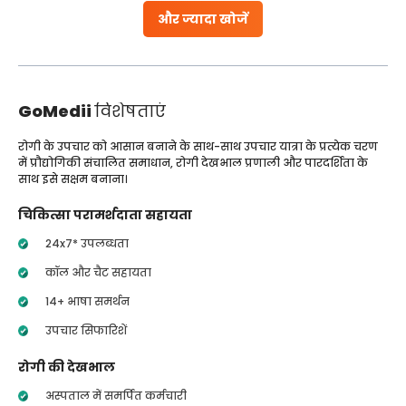
और ज्यादा खोजें
GoMedii
विशेषताएं
रोगी के उपचार को आसान बनाने के साथ-साथ उपचार यात्रा के प्रत्येक चरण
में प्रौद्योगिकी संचालित समाधान, रोगी देखभाल प्रणाली और पारदर्शिता के
साथ इसे सक्षम बनाना।
चिकित्सा परामर्शदाता सहायता
24x7* उपलब्धता
कॉल और चैट सहायता
14+ भाषा समर्थन
उपचार सिफारिशें
रोगी की देखभाल
अस्पताल में समर्पित कर्मचारी