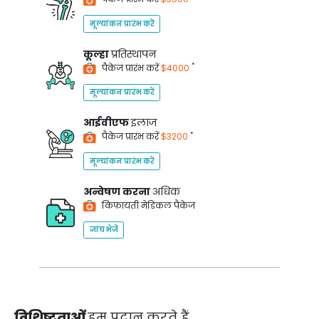
मूल्यांकन प्रारंभ करें
कूल्हा
प्रतिस्थापन
*
पैकेज प्रारंभ करें
$4000
मूल्यांकन प्रारंभ करें
आईवीएफ
इलाज
*
पैकेज प्रारंभ करें
$3200
मूल्यांकन प्रारंभ करें
अन्वेषण करना
अधिक
किफायती मेडिकल पैकेज
जांच भेजें
विशिष्टताओं
हम प्रदान करते हैं