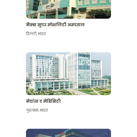
मैक्स सुपर स्पेशलिटी अस्पताल
दिल्ली
,
भारत
मेदांता द मेडिसिटी
गुरुग्राम
,
भारत