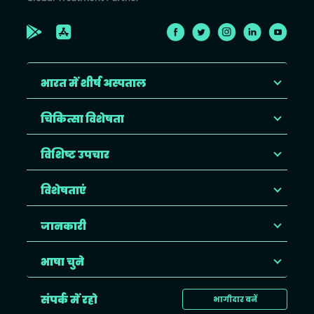
भारत में शीर्ष अस्पताल
चिकित्सा विशेषता
विशिष्ट उपचार
विशेषताएं
जानकारी
भाषा चुने
संपर्क में रहो
भागीदार बनें