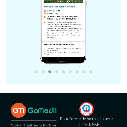
Plateforme de soins de santé
certifiée NABH