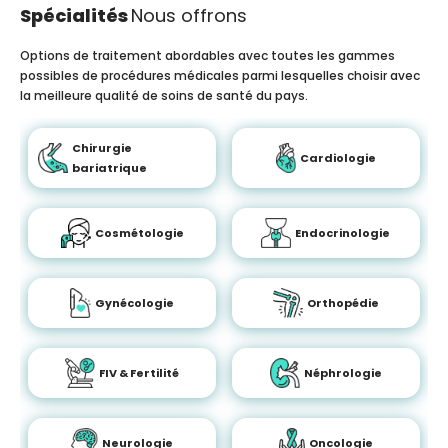
Spécialités
Nous offrons
Options de traitement abordables avec toutes les gammes
possibles de procédures médicales parmi lesquelles choisir avec
la meilleure qualité de soins de santé du pays.
Chirurgie
Cardiologie
bariatrique
Cosmétologie
Endocrinologie
Gynécologie
Orthopédie
FIV & Fertilité
Néphrologie
Neurologie
Oncologie