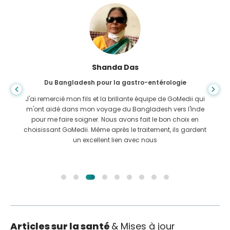
Shanda Das
Du Bangladesh pour la gastro-entérologie
J'ai remercié mon fils et la brillante équipe de GoMedii qui
m'ont aidé dans mon voyage du Bangladesh vers l'Inde
pour me faire soigner. Nous avons fait le bon choix en
choisissant GoMedii. Même après le traitement, ils gardent
un excellent lien avec nous
Articles sur la santé
& Mises à jour