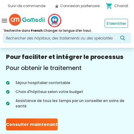
shopping_cart
Suivi de commande
Connexion partenaire
Chariot
menu
S'identifier
*
Recherche dans
French
Changer la langue d'en haut.
Pour faciliter et intégrer le processus
Pour obtenir le traitement
Séjour hospitalier confortable
Choix d'hôpitaux selon votre budget
Assistance de tous les temps par un conseiller en soins de
santé
Consulter maintenant