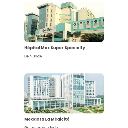
Hôpital Max Super Specialty
Delhi
,
Inde
Medanta La Médicité
Gurugramme
,
Inde