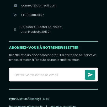
connect@gomedii.com
(+91) 9311101477
96, block C, Sector 65, Noida,
Uttar Pradesh, 201301
ABONNEZ-VOUS À NOTRE NEWSLETTER
Bénéficiez d'un abonnement gratuit à notre conseil santé et
fitness et restez à l'écoute de nos dernières offres
Refund/Return/Exchange Policy
Politique de confidentialité
|
termes et conditions