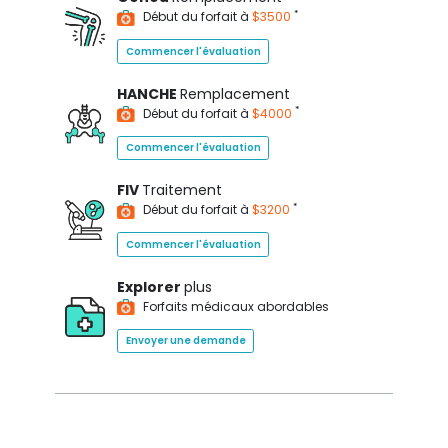
*
Début du forfait à
$3500
Commencer l'évaluation
HANCHE
Remplacement
*
Début du forfait à
$4000
Commencer l'évaluation
FIV
Traitement
*
Début du forfait à
$3200
Commencer l'évaluation
Explorer
plus
Forfaits médicaux abordables
Envoyer une demande