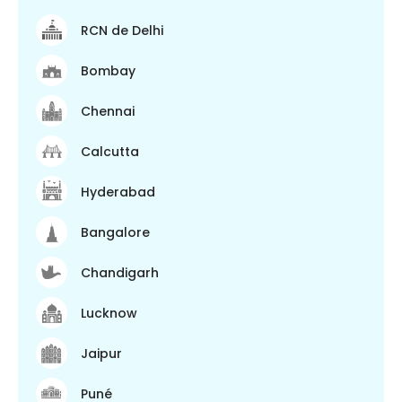
RCN de Delhi
Bombay
Chennai
Calcutta
Hyderabad
Bangalore
Chandigarh
Lucknow
Jaipur
Puné