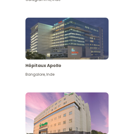
Hôpitaux Apollo
Bangalore
,
Inde
Voir plus