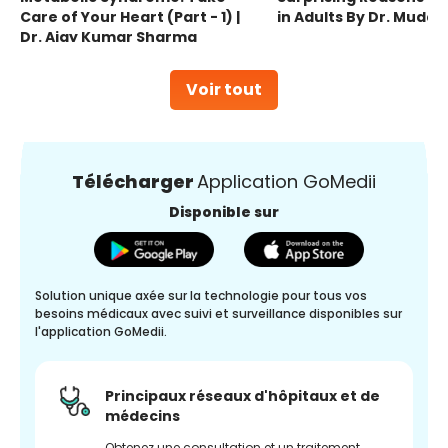
Care of Your Heart (Part - 1) |
in Adults By Dr. Mudas
Dr. Ajay Kumar Sharma
Voir tout
Télécharger
Application GoMedii
Disponible sur
Solution unique axée sur la technologie pour tous vos
besoins médicaux avec suivi et surveillance disponibles sur
l'application GoMedii.
Principaux réseaux d'hôpitaux et de
médecins
Obtenez une consultation et un traitement