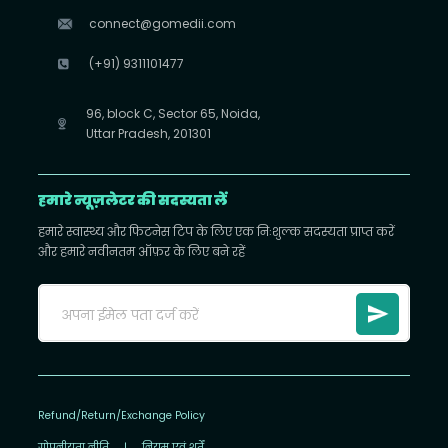
connect@gomedii.com
(+91) 9311101477
96, block C, Sector 65, Noida,
Uttar Pradesh, 201301
हमारे न्यूज़लेटर की सदस्यता लें
हमारे स्वास्थ्य और फिटनेस टिप के लिए एक निःशुल्क सदस्यता प्राप्त करें
और हमारे नवीनतम ऑफ़र के लिए बने रहें
Refund/Return/Exchange Policy
गोपनीयता नीति
|
नियम एवं शर्तें