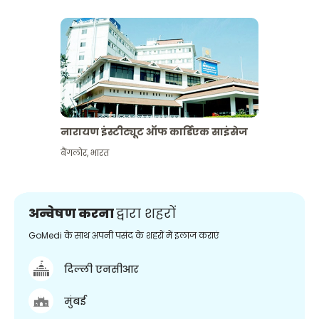
नारायण इंस्टीट्यूट ऑफ कार्डिएक साइंसेज
बैंगलोर
,
भारत
अन्वेषण करना
द्वारा शहरों
GoMedi के साथ अपनी पसंद के शहरों में इलाज कराएं
दिल्ली एनसीआर
मुंबई