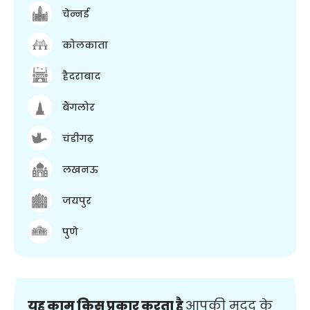
चेन्नई
कोलकाता
हैदराबाद
बैंगलोर
चंडीगढ़
लखनऊ
जयपुर
पुणे
यह काम किस प्रकार करता है
आपकी मदद के