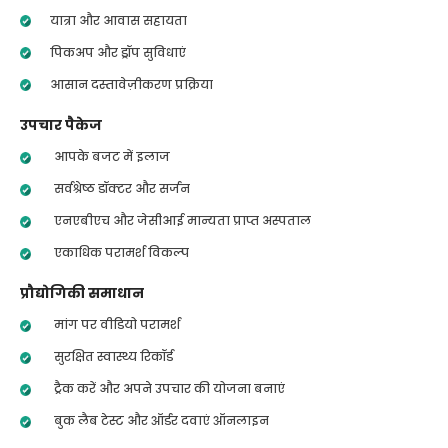
यात्रा और आवास सहायता
पिकअप और ड्रॉप सुविधाएं
आसान दस्तावेज़ीकरण प्रक्रिया
उपचार पैकेज
आपके बजट में इलाज
सर्वश्रेष्ठ डॉक्टर और सर्जन
एनएबीएच और जेसीआई मान्यता प्राप्त अस्पताल
एकाधिक परामर्श विकल्प
प्रौद्योगिकी समाधान
मांग पर वीडियो परामर्श
सुरक्षित स्वास्थ्य रिकॉर्ड
ट्रैक करें और अपने उपचार की योजना बनाएं
बुक लैब टेस्ट और ऑर्डर दवाएं ऑनलाइन