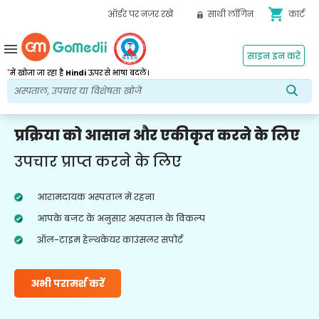
shopping_cart
ऑर्डर पर नज़र रखें
साथी लॉगिन
कार्ट
menu
साइन इन करें
*
में खोजा जा रहा है
Hindi
ऊपर से भाषा बदलें।
प्रक्रिया को आसान और एकीकृत करने के लिए
उपचार प्राप्त करने के लिए
आरामदायक अस्पताल में रहना
आपके बजट के अनुसार अस्पताल के विकल्प
ऑल-टाइम हेल्थकेयर काउंसलर सपोर्ट
अभी परामर्श करें