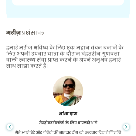
मरीज़
प्रशंसापत्र
हमारे मरीज भविष्य के लिए एक महान बंधन बनाने के
लिए अपनी उपचार यात्रा के दौरान बेहतरीन गुणवत्ता
वाली स्वास्थ्य सेवा प्राप्त करने के अपने अनुभव हमारे
साथ साझा करते हैं।
शांधा दास
गैस्ट्रोएंटरोलॉजी के लिए बांग्लादेश से
मैंने अपने बेटे और गोमेडी की शानदार टीम को धन्यवाद दिया है जिन्होंने