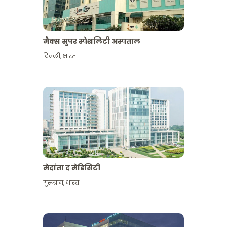
मैक्स सुपर स्पेशलिटी अस्पताल
दिल्ली
,
भारत
मेदांता द मेडिसिटी
गुरुग्राम
,
भारत