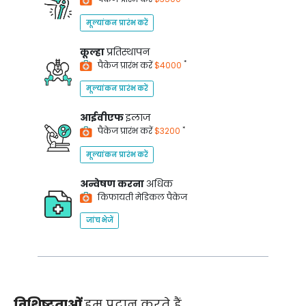
मूल्यांकन प्रारंभ करें
कूल्हा
प्रतिस्थापन
*
पैकेज प्रारंभ करें
$4000
मूल्यांकन प्रारंभ करें
आईवीएफ
इलाज
*
पैकेज प्रारंभ करें
$3200
मूल्यांकन प्रारंभ करें
अन्वेषण करना
अधिक
किफायती मेडिकल पैकेज
जांच भेजें
विशिष्टताओं
हम प्रदान करते हैं