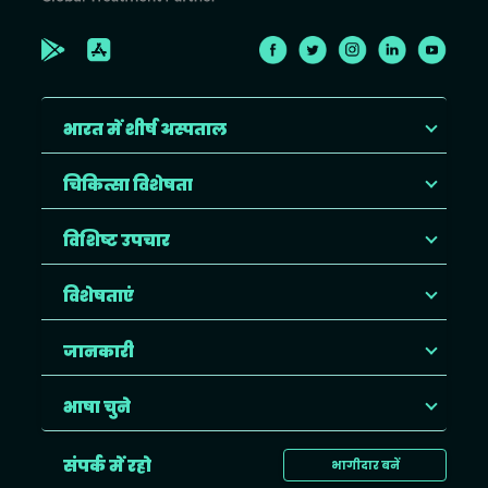
भारत में शीर्ष अस्पताल
चिकित्सा विशेषता
विशिष्ट उपचार
विशेषताएं
जानकारी
भाषा चुने
संपर्क में रहो
भागीदार बनें