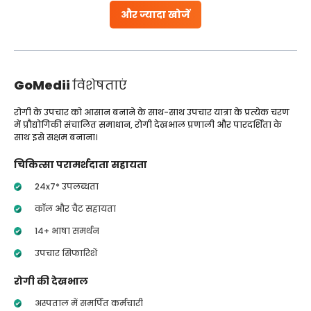
और ज्यादा खोजें
GoMedii
विशेषताएं
रोगी के उपचार को आसान बनाने के साथ-साथ उपचार यात्रा के प्रत्येक चरण
में प्रौद्योगिकी संचालित समाधान, रोगी देखभाल प्रणाली और पारदर्शिता के
साथ इसे सक्षम बनाना।
चिकित्सा परामर्शदाता सहायता
24x7* उपलब्धता
कॉल और चैट सहायता
14+ भाषा समर्थन
उपचार सिफारिशें
रोगी की देखभाल
अस्पताल में समर्पित कर्मचारी