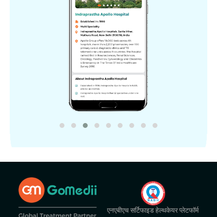
एनएबीएच सर्टिफाइड हेल्थकेयर प्लेटफॉर्म