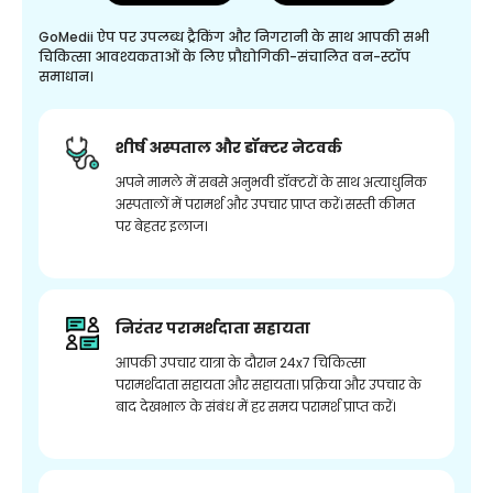
GoMedii ऐप पर उपलब्ध ट्रैकिंग और निगरानी के साथ आपकी सभी
चिकित्सा आवश्यकताओं के लिए प्रौद्योगिकी-संचालित वन-स्टॉप
समाधान।
शीर्ष अस्पताल और डॉक्टर नेटवर्क
अपने मामले में सबसे अनुभवी डॉक्टरों के साथ अत्याधुनिक
अस्पतालों में परामर्श और उपचार प्राप्त करें। सस्ती कीमत
पर बेहतर इलाज।
निरंतर परामर्शदाता सहायता
आपकी उपचार यात्रा के दौरान 24x7 चिकित्सा
परामर्शदाता सहायता और सहायता। प्रक्रिया और उपचार के
बाद देखभाल के संबंध में हर समय परामर्श प्राप्त करें।