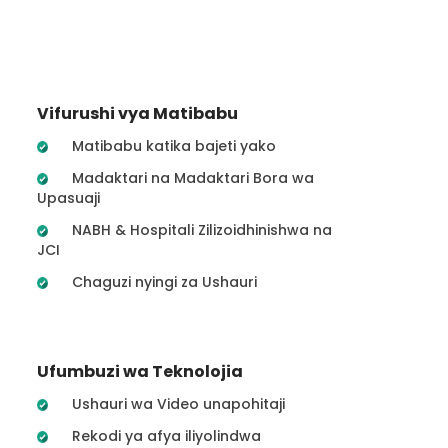
Vifurushi vya Matibabu
Matibabu katika bajeti yako
Madaktari na Madaktari Bora wa
Upasuaji
NABH & Hospitali Zilizoidhinishwa na
JCI
Chaguzi nyingi za Ushauri
Ufumbuzi wa Teknolojia
Ushauri wa Video unapohitaji
Rekodi ya afya iliyolindwa