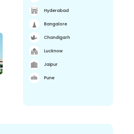
Hyderabad
Bangalore
Chandigarh
Lucknow
Jaipur
Pune