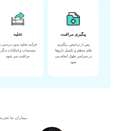
پیگیری مراقبت
تخلیه
پس از ترخیص، پیگیری
فرآیند تخلیه بدون دردسر با
های منظم و تکمیل داروها
مستندات و امکانات دیگر
در سراسر طول انجام می
مراقبت می شود
شود
بیماران ما تجربه خود را در دریافت بهترین کیفیت مراقبت های بهداشتی در طول سفر درمانی خود با ما به اشتراک می گذارند تا پیوندی عالی برای آینده ایجاد کنند.