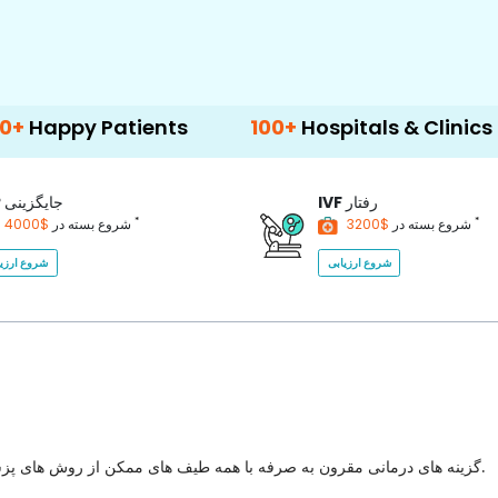
 Patients
100+
Hospitals & Clinics
500
رفتار
IVF
جایگزینی
P
*
*
$3200
شروع بسته در
$4000
شروع بسته در
شروع ارزیابی
شروع ارزیا
گزینه های درمانی مقرون به صرفه با همه طیف های ممکن از روش های پزشکی برای انتخاب با بهترین کیفیت مراقبت های بهداشتی در کشور.