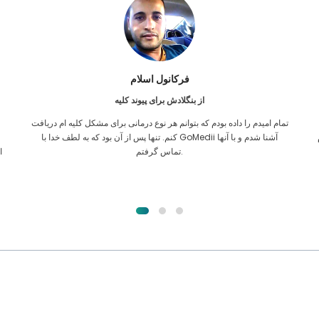
فرکانول اسلام
از بنگلادش برای پیوند کلیه
تمام امیدم را داده بودم که بتوانم هر نوع درمانی برای مشکل کلیه ام دریافت
ن
کنم. تنها پس از آن بود که به لطف خدا با GoMedii آشنا شدم و با آنها
تماس گرفتم.
ا