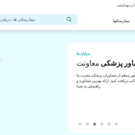
بیمارستانها
مزایای ما
ب
ور پزشکی
معاونت
ب
ور منظم از مشاوران پزشکی مجرب ما
انی دریافت کنید. ارائه بهترین مشاوره و
راهنمایی به شما.