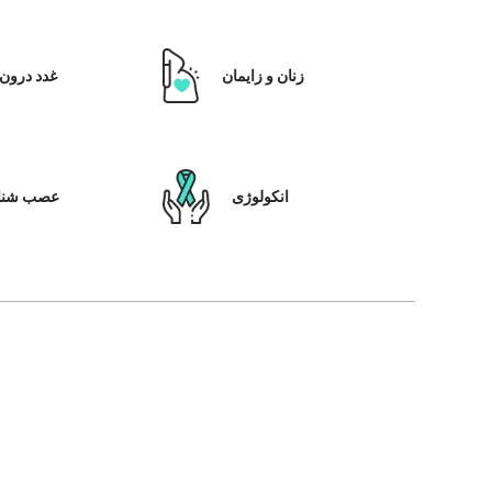
زنان و زایمان
غدد درون 
انکولوژی
عصب شنا