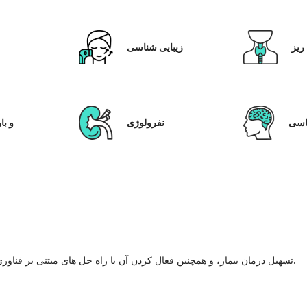
ریز
زیبایی شناسی
ق
سی
نفرولوژی
IVF و
تسهیل درمان بیمار، و همچنین فعال کردن آن با راه حل های مبتنی بر فناوری، سیستم مراقبت از بیمار و شفافیت در هر مرحله از سفر درمان.