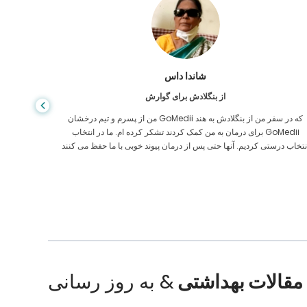
شاندا داس
از بنگلادش برای گوارش
من از پسرم و تیم درخشان GoMedii که در سفر من از بنگلادش به هند
برای درمان به من کمک کردند تشکر کرده ام. ما در انتخاب GoMedii
مراقبت های
نتخاب درستی کردیم. آنها حتی پس از درمان پیوند خوبی با ما حفظ می کنند
ایالات م
مقالات بهداشتی
& به روز رسانی