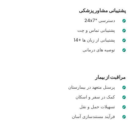
پشتیبانی مشاور پزشکی
24x7* دسترسی
پشتیبانی تماس و چت
14+ پشتیبانی از زبان ها
توصیه های درمانی
مراقبت از بیمار
پرسنل متعهد در بیمارستان
کمک در سفر و اسکان
تسهیلات حمل و نقل
فرآیند مستندسازی آسان