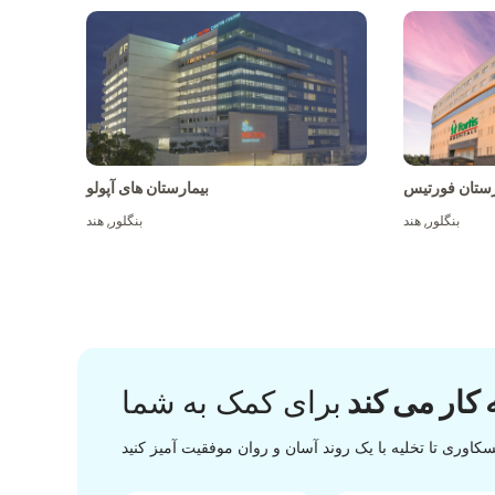
رستان فورتیس
بیمارستان های آپولو
بنگلور
,
هند
بنگلور
,
هند
 کار می کند
برای کمک به شما