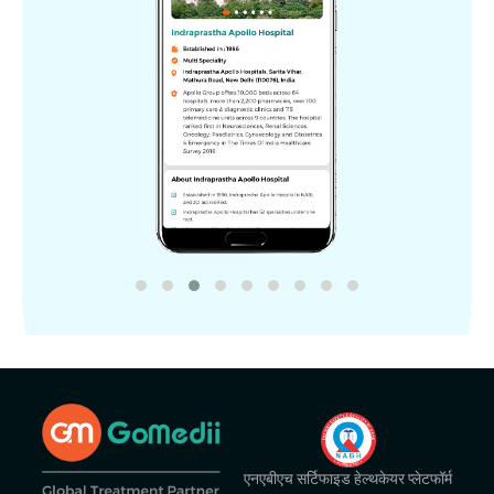
एनएबीएच सर्टिफाइड हेल्थकेयर प्लेटफॉर्म