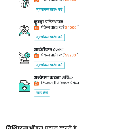
मूल्यांकन प्रारंभ करें
कूल्हा
प्रतिस्थापन
*
पैकेज प्रारंभ करें
$4000
मूल्यांकन प्रारंभ करें
आईवीएफ
इलाज
*
पैकेज प्रारंभ करें
$3200
मूल्यांकन प्रारंभ करें
अन्वेषण करना
अधिक
किफायती मेडिकल पैकेज
जांच भेजें
विशिष्टताओं
हम प्रदान करते हैं