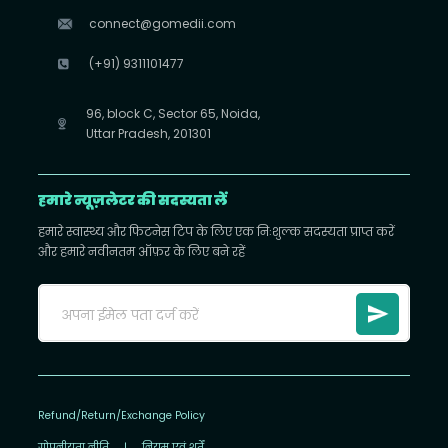
connect@gomedii.com
(+91) 9311101477
96, block C, Sector 65, Noida,
Uttar Pradesh, 201301
हमारे न्यूज़लेटर की सदस्यता लें
हमारे स्वास्थ्य और फिटनेस टिप के लिए एक निःशुल्क सदस्यता प्राप्त करें
और हमारे नवीनतम ऑफ़र के लिए बने रहें
Refund/Return/Exchange Policy
गोपनीयता नीति
|
नियम एवं शर्तें