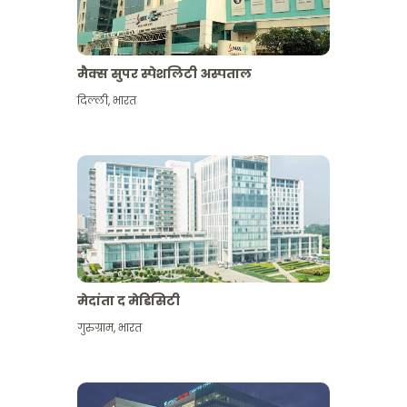
मैक्स सुपर स्पेशलिटी अस्पताल
दिल्ली
,
भारत
मेदांता द मेडिसिटी
गुरुग्राम
,
भारत