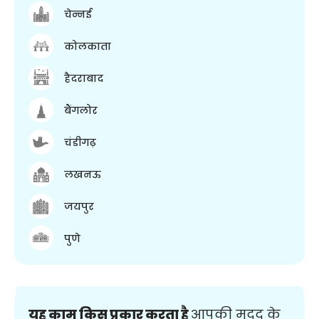
चेन्नई
कोलकाता
हैदराबाद
बैंगलोर
चंडीगढ़
लखनऊ
जयपुर
पुणे
यह काम किस प्रकार करता है
आपकी मदद के