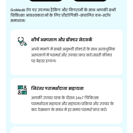
GoMedii ऐप पर उपलब्ध ट्रैकिंग और निगरानी के साथ आपकी सभी
चिकित्सा आवश्यकताओं के लिए प्रौद्योगिकी-संचालित वन-स्टॉप
समाधान।
शीर्ष अस्पताल और डॉक्टर नेटवर्क
अपने मामले में सबसे अनुभवी डॉक्टरों के साथ अत्याधुनिक
अस्पतालों में परामर्श और उपचार प्राप्त करें। सस्ती कीमत
पर बेहतर इलाज।
निरंतर परामर्शदाता सहायता
आपकी उपचार यात्रा के दौरान 24x7 चिकित्सा
परामर्शदाता सहायता और सहायता। प्रक्रिया और उपचार के
बाद देखभाल के संबंध में हर समय परामर्श प्राप्त करें।