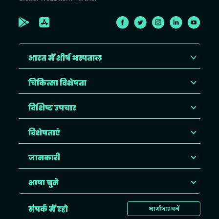
भारत में शीर्ष अस्पताल
चिकित्सा विशेषता
विशिष्ट उपचार
विशेषताएं
जानकारी
भाषा चुने
संपर्क में रहो
भागीदार बनें