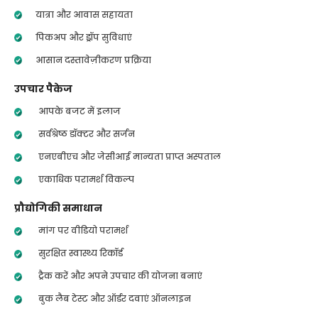
यात्रा और आवास सहायता
पिकअप और ड्रॉप सुविधाएं
आसान दस्तावेज़ीकरण प्रक्रिया
उपचार पैकेज
आपके बजट में इलाज
सर्वश्रेष्ठ डॉक्टर और सर्जन
एनएबीएच और जेसीआई मान्यता प्राप्त अस्पताल
एकाधिक परामर्श विकल्प
प्रौद्योगिकी समाधान
मांग पर वीडियो परामर्श
सुरक्षित स्वास्थ्य रिकॉर्ड
ट्रैक करें और अपने उपचार की योजना बनाएं
बुक लैब टेस्ट और ऑर्डर दवाएं ऑनलाइन