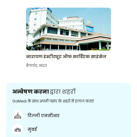
नारायण इंस्टीट्यूट ऑफ कार्डिएक साइंसेज
बैंगलोर
,
भारत
अन्वेषण करना
द्वारा शहरों
GoMedi के साथ अपनी पसंद के शहरों में इलाज कराएं
दिल्ली एनसीआर
मुंबई