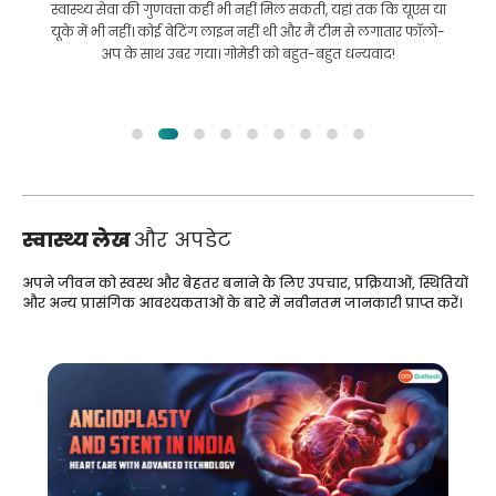
इलाज कराने के लिए बांग्लादेश से भारत की मेरी यात्रा में मेरी मदद की।
हमने GoMedii को चुनने में सही चुनाव किया। वे इलाज के बाद भी हमारे
साथ एक अच्छा रिश्ता रखते हैं
स्वास्थ्य लेख
और अपडेट
अपने जीवन को स्वस्थ और बेहतर बनाने के लिए उपचार, प्रक्रियाओं, स्थितियों
और अन्य प्रासंगिक आवश्यकताओं के बारे में नवीनतम जानकारी प्राप्त करें।