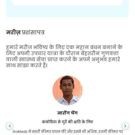
मरीज़
प्रशंसापत्र
हमारे मरीज भविष्य के लिए एक महान बंधन बनाने के
लिए अपनी उपचार यात्रा के दौरान बेहतरीन गुणवत्ता
वाली स्वास्थ्य सेवा प्राप्त करने के अपने अनुभव हमारे
साथ साझा करते हैं।
शांधा दास
गैस्ट्रोएंटरोलॉजी के लिए बांग्लादेश से
मैंने अपने बेटे और गोमेडी की शानदार टीम को धन्यवाद दिया है जिन्होंने