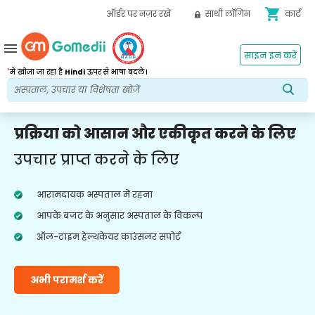
shopping_cart
ऑर्डर पर नज़र रखें
साथी लॉगिन
कार्ट
menu
साइन इन करें
*
में खोजा जा रहा है
Hindi
ऊपर से भाषा बदलें।
प्रक्रिया को आसान और एकीकृत करने के लिए
उपचार प्राप्त करने के लिए
आरामदायक अस्पताल में रहना
आपके बजट के अनुसार अस्पताल के विकल्प
ऑल-टाइम हेल्थकेयर काउंसलर सपोर्ट
अभी परामर्श करें