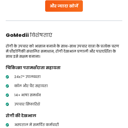
और ज्यादा खोजें
GoMedii
विशेषताएं
रोगी के उपचार को आसान बनाने के साथ-साथ उपचार यात्रा के प्रत्येक चरण
में प्रौद्योगिकी संचालित समाधान, रोगी देखभाल प्रणाली और पारदर्शिता के
साथ इसे सक्षम बनाना।
चिकित्सा परामर्शदाता सहायता
24x7* उपलब्धता
कॉल और चैट सहायता
14+ भाषा समर्थन
उपचार सिफारिशें
रोगी की देखभाल
अस्पताल में समर्पित कर्मचारी