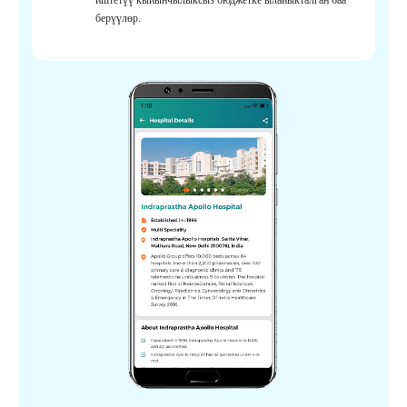
берүүлөр.