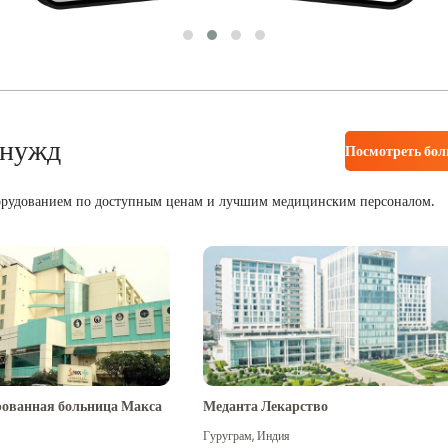
 нужд
Посмотреть бо
орудованием по доступным ценам и лучшим медицинским персоналом.
ованная больница Макса
Меданта Лекарство
Гуруграм
,
Индия