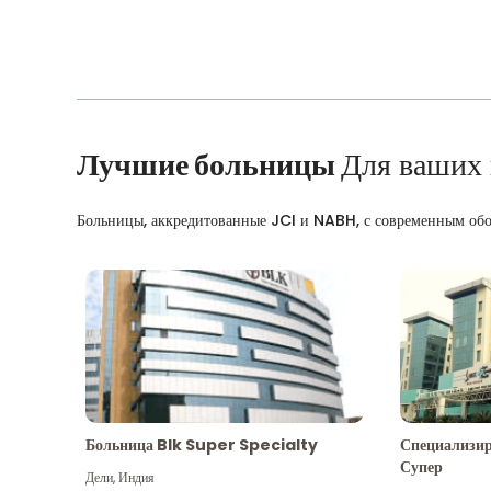
Лучшие больницы
Для ваших
Больницы, аккредитованные JCI и NABH, с современным об
Больница Blk Super Specialty
Специализир
Супер
Дели
,
Индия