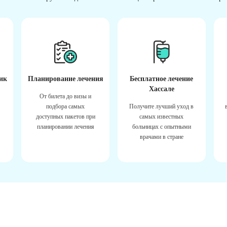
ик
Планирование лечения
Бесплатное лечение
Хассале
От билета до визы и
подбора самых
Получите лучший уход в
доступных пакетов при
самых известных
планировании лечения
больницах с опытными
врачами в стране