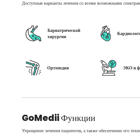
Доступные варианты лечения со всеми возможными спектрам
Бариатрической
Кардиолог
хирургии
Ортопедия
ЭКО и ф
GoMedii
Функции
Упрощение лечения пациентов, а также обеспечение его техн