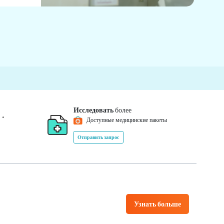
Исследовать
более
*
0
Доступные медицинские пакеты
Отправить запрос
Узнать больше