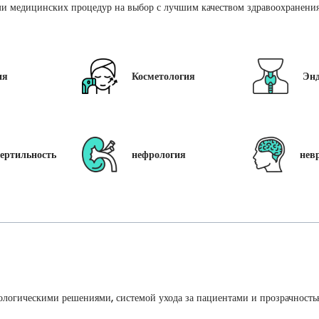
и медицинских процедур на выбор с лучшим качеством здравоохранения 
ия
Косметология
Эн
ертильность
нефрология
нев
ологическими решениями, системой ухода за пациентами и прозрачность