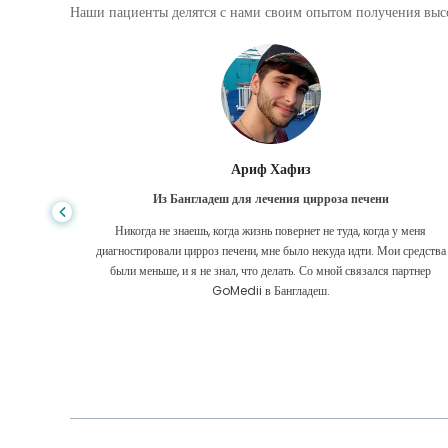
Наши пациенты делятся с нами своим опытом получения высо
Ариф Хафиз
Из Бангладеш для лечения цирроза печени
Я долго
Никогда не знаешь, когда жизнь повернет не туда, когда у меня
Камбодже
диагностировали цирроз печени, мне было некуда идти. Мои средства
оровьем.
были меньше, и я не знал, что делать. Со мной связался партнер
GoMedii в Бангладеш.