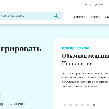
Статьи о здоровье
Больницы
Лечение
Ус
егрировать
Наши преимущества
Обычная медици
Исполнение
Аптечные проверенные лекарства для
выполнения вашего рецепта. получать
регулярные обновления о пополнении 
заказ через наше приложение.
м
здравоохранения