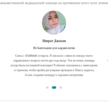
кокачественной медицинской помощи на протяжении всего пути лечения
Ишрат Джахан
Из Бангладеш для кардиологии
Связь с GoMedii устарела. Я связался с ними по поводу моего
кардиального вопроса почти два года назад. Тем не менее, команда
всегда была постоянной помощью! Я обычно связываюсь с ними время
от времени, чтобы пройти регулярные проверки в Максе, надеюсь,
Аллах сохранит команду в хорошем настроении.