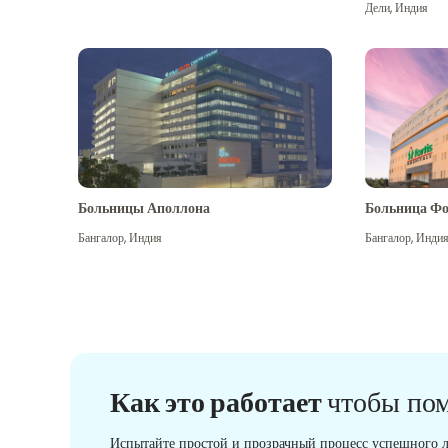
Дели
,
Индия
Больницы Аполлона
Больница Фо
Бангалор
,
Индия
Бангалор
,
Инди
Как это работает
чтобы по
Испытайте простой и прозрачный процесс успешного л