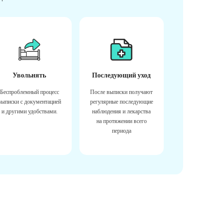
Увольнять
Последующий уход
Беспроблемный процесс
После выписки получают
выписки с документацией
регулярные последующие
и другими удобствами.
наблюдения и лекарства
на протяжении всего
периода