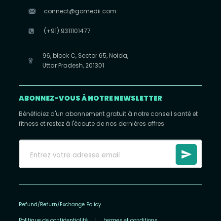
connect@gomedii.com
(+91) 9311101477
96, block C, Sector 65, Noida,
Uttar Pradesh, 201301
ABONNEZ-VOUS À NOTRE NEWSLETTER
Bénéficiez d'un abonnement gratuit à notre conseil santé et
fitness et restez à l'écoute de nos dernières offres
Refund/Return/Exchange Policy
Politique de confidentialité
|
termes et conditions