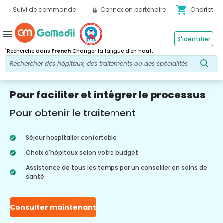
shopping_cart
Suivi de commande
Connexion partenaire
Chariot
menu
S'identifier
*
Recherche dans
French
Changer la langue d'en haut.
Pour faciliter et intégrer le processus
Pour obtenir le traitement
Séjour hospitalier confortable
Choix d'hôpitaux selon votre budget
Assistance de tous les temps par un conseiller en soins de
santé
Consulter maintenant