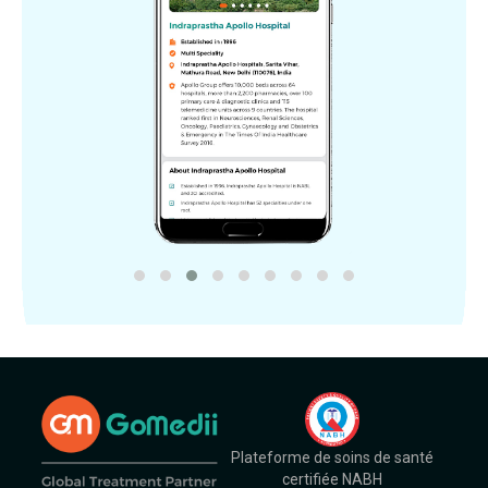
Plateforme de soins de santé
certifiée NABH