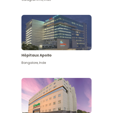
Hôpitaux Apollo
Bangalore
,
Inde
Voir plus