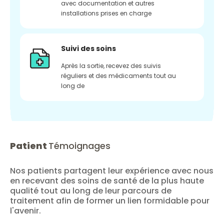
avec documentation et autres
installations prises en charge
Suivi des soins
Après la sortie, recevez des suivis
réguliers et des médicaments tout au
long de
Patient
Témoignages
Nos patients partagent leur expérience avec nous
en recevant des soins de santé de la plus haute
qualité tout au long de leur parcours de
traitement afin de former un lien formidable pour
l'avenir.