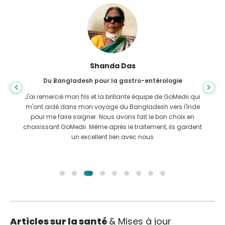
Shanda Das
Du Bangladesh pour la gastro-entérologie
J'ai remercié mon fils et la brillante équipe de GoMedii qui
m'ont aidé dans mon voyage du Bangladesh vers l'Inde
pour me faire soigner. Nous avons fait le bon choix en
choisissant GoMedii. Même après le traitement, ils gardent
un excellent lien avec nous
Articles sur la santé
& Mises à jour