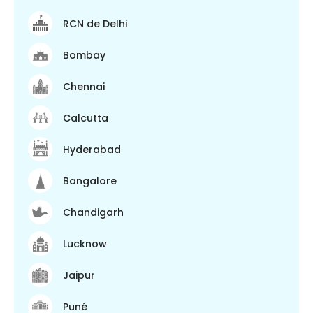
RCN de Delhi
Bombay
Chennai
Calcutta
Hyderabad
Bangalore
Chandigarh
Lucknow
Jaipur
Puné