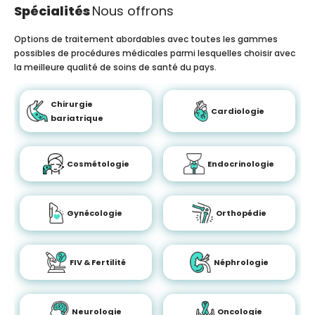
Spécialités
Nous offrons
Options de traitement abordables avec toutes les gammes
possibles de procédures médicales parmi lesquelles choisir avec
la meilleure qualité de soins de santé du pays.
Chirurgie
Cardiologie
bariatrique
Cosmétologie
Endocrinologie
Gynécologie
Orthopédie
FIV & Fertilité
Néphrologie
Neurologie
Oncologie