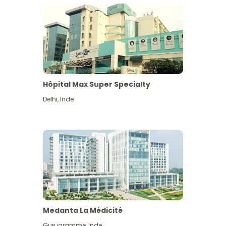
Hôpital Max Super Specialty
Delhi
,
Inde
Medanta La Médicité
Gurugramme
,
Inde