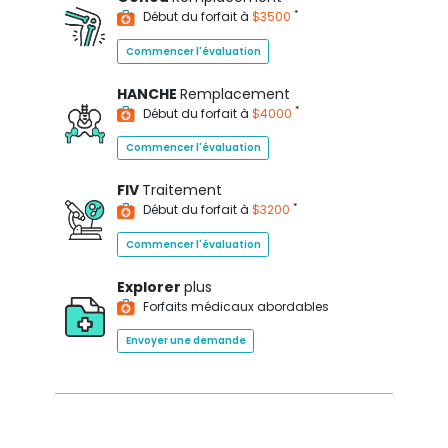
*
Début du forfait à
$3500
Commencer l'évaluation
HANCHE
Remplacement
*
Début du forfait à
$4000
Commencer l'évaluation
FIV
Traitement
*
Début du forfait à
$3200
Commencer l'évaluation
Explorer
plus
Forfaits médicaux abordables
Envoyer une demande