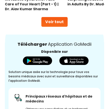
Care of Your Heart (Part - 1) |
in Adults By Dr. Mudas
Dr. Ajay Kumar Sharma
Voir tout
Télécharger
Application GoMedii
Disponible sur
Solution unique axée sur la technologie pour tous vos
besoins médicaux avec suivi et surveillance disponibles sur
l'application GoMedii.
Principaux réseaux d'hôpitaux et de
médecins
Obtenez une consultation et un traitement