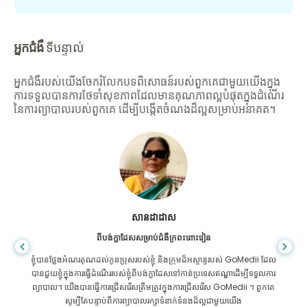
អ្នកជំងឺ
ទីបន្ទាល់
អ្នកជំងឺរបស់យើងចែករំលែកបទពិសោធន៍របស់ពួកគេជាមួយយើងក្នុង
ការទទួលបានការថែទាំសុខភាពដែលមានគុណភាពល្អបំផុតក្នុងដំណើរ
នៃការព្យាបាលរបស់ពួកគេ ដើម្បីបង្កើតចំណងដ៏ល្អសម្រាប់អនាគត។
សានដាដាស
ពីបង់ក្លាដែសសម្រាប់ជំងឺក្រពះពោះវៀន
ខ្ញុំបានថ្លែងអំណរគុណដល់កូនប្រុសរបស់ខ្ញុំ និងក្រុមដ៏អស្ចារ្យរបស់ GoMedii ដែល
បានជួយខ្ញុំក្នុងការធ្វើដំណើររបស់ខ្ញុំពីបង់ក្លាដែសទៅកាន់ប្រទេសឥណ្ឌាដើម្បីទទួលការ
ព្យាបាល។ យើងបានធ្វើការជ្រើសរើសត្រឹមត្រូវក្នុងការជ្រើសរើស GoMedii ។ ពួកគេ
សូម្បីតែបន្ទាប់ពីការព្យាបាលរក្សាទំនាក់ទំនងដ៏ល្អជាមួយយើង