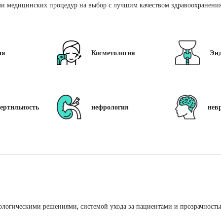
и медицинских процедур на выбор с лучшим качеством здравоохранения 
ия
Косметология
Эн
ертильность
нефрология
нев
ологическими решениями, системой ухода за пациентами и прозрачность