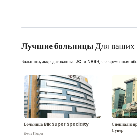
Лучшие больницы
Для ваших
Больницы, аккредитованные JCI и NABH, с современным об
Больница Blk Super Specialty
Специализир
Супер
Дели
,
Индия