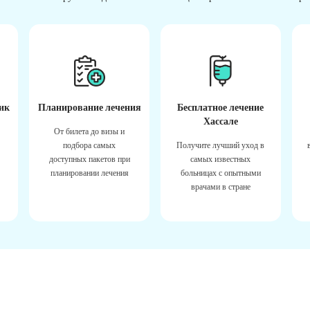
ик
Планирование лечения
Бесплатное лечение
Хассале
От билета до визы и
подбора самых
Получите лучший уход в
доступных пакетов при
самых известных
планировании лечения
больницах с опытными
врачами в стране