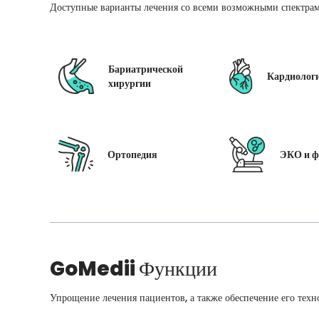
Доступные варианты лечения со всеми возможными спектрам
Бариатрической
Кардиолог
хирургии
Ортопедия
ЭКО и ф
GoMedii
Функции
Упрощение лечения пациентов, а также обеспечение его техн