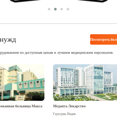
 нужд
Посмотреть бо
орудованием по доступным ценам и лучшим медицинским персоналом.
ованная больница Макса
Меданта Лекарство
Гуруграм
,
Индия