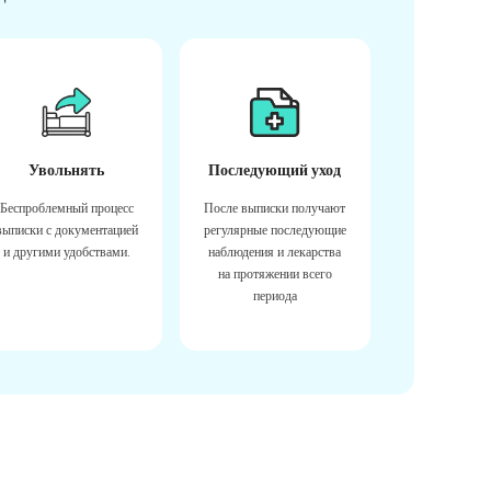
Увольнять
Последующий уход
Беспроблемный процесс
После выписки получают
выписки с документацией
регулярные последующие
и другими удобствами.
наблюдения и лекарства
на протяжении всего
периода