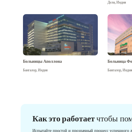
Дели
,
Индия
Больницы Аполлона
Больница Фо
Бангалор
,
Индия
Бангалор
,
Инди
Как это работает
чтобы по
Испытайте простой и прозрачный процесс успешного л