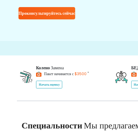
Проконсультируйтесь сейчас
15000
Колено
Замена
БЕ
*
Пакет начинается с
$3500
Начать оценку
На
Специальности
Мы предлагае