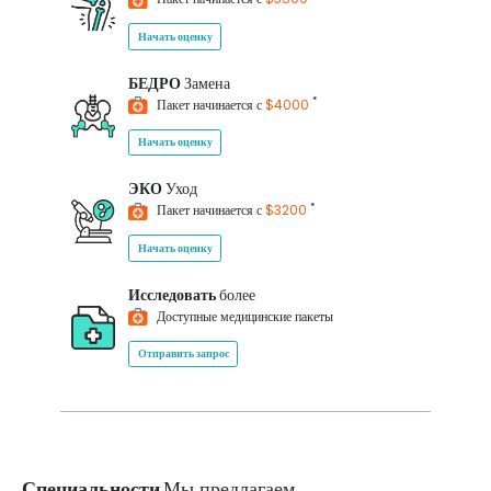
Начать оценку
БЕДРО
Замена
*
Пакет начинается с
$4000
Начать оценку
ЭКО
Уход
*
Пакет начинается с
$3200
Начать оценку
Исследовать
более
Доступные медицинские пакеты
Отправить запрос
Специальности
Мы предлагаем