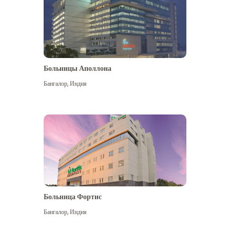
Больницы Аполлона
Бангалор
,
Индия
Посмотреть больше
Больница Фортис
Бангалор
,
Индия