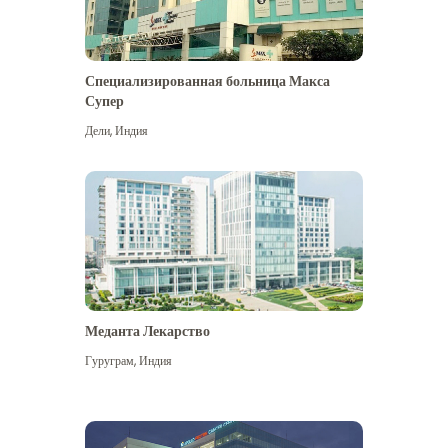
Специализированная больница Макса
Супер
Дели
,
Индия
Меданта Лекарство
Гуруграм
,
Индия