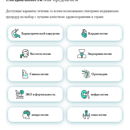
Доступные варианты лечения со всеми возможными спектрами медицинских
процедур на выбор с лучшим качеством здравоохранения в стране.
Бариатрической хирургии
Кардиология
Косметология
Эндокринология
Гинекология
Ортопедия
ЭКО и фертильность
нефрология
неврология
онкология