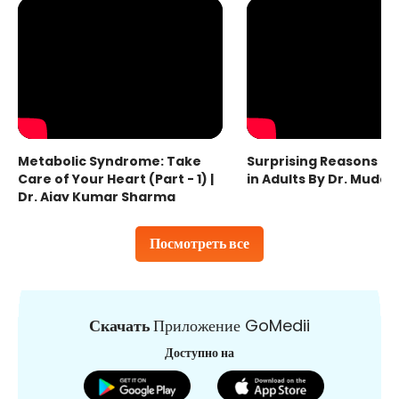
Metabolic Syndrome: Take
Surprising Reasons fo
Care of Your Heart (Part - 1) |
in Adults By Dr. Mudas
Dr. Ajay Kumar Sharma
Посмотреть все
Скачать
Приложение GoMedii
Доступно на