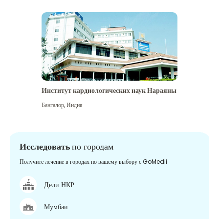
Институт кардиологических наук Нараяны
Бангалор
,
Индия
Исследовать
по городам
Получите лечение в городах по вашему выбору с GoMedii
Дели НКР
Мумбаи