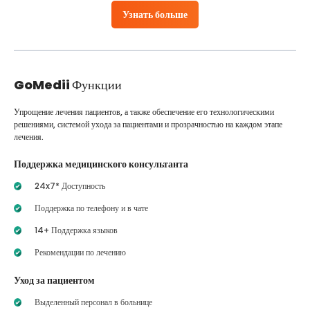
Узнать больше
GoMedii
Функции
Упрощение лечения пациентов, а также обеспечение его технологическими
решениями, системой ухода за пациентами и прозрачностью на каждом этапе
лечения.
Поддержка медицинского консультанта
24x7* Доступность
Поддержка по телефону и в чате
14+ Поддержка языков
Рекомендации по лечению
Уход за пациентом
Выделенный персонал в больнице