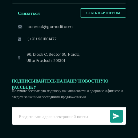
Связаться
СТАТЬ ПАРТНЕРОМ
connect@gomedii.com
(+91) 9311101477
96, block C, Sector 65, Noida,
Uttar Pradesh, 201301
ПОДПИСЫВАЙТЕСЬ НА НАШУ НОВОСТНУЮ
РАССЫЛКУ
Получите бесплатную подписку на наши советы о здоровье и фитнесе и
следите за нашими последними предложениями