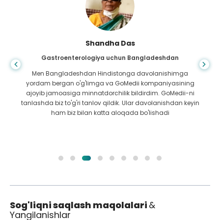
Shandha Das
Gastroenterologiya uchun Bangladeshdan
Men Bangladeshdan Hindistonga davolanishimga
yordam bergan o'g'limga va GoMedii kompaniyasining
ajoyib jamoasiga minnatdorchilik bildirdim. GoMedii-ni
tanlashda biz to'g'ri tanlov qildik. Ular davolanishdan keyin
ham biz bilan katta aloqada bo'lishadi
Sog'liqni saqlash maqolalari
&
Yangilanishlar