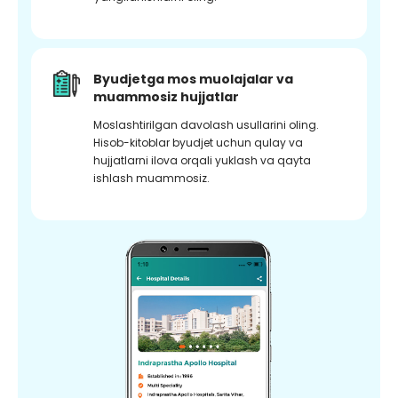
Byudjetga mos muolajalar va
muammosiz hujjatlar
Moslashtirilgan davolash usullarini oling.
Hisob-kitoblar byudjet uchun qulay va
hujjatlarni ilova orqali yuklash va qayta
ishlash muammosiz.