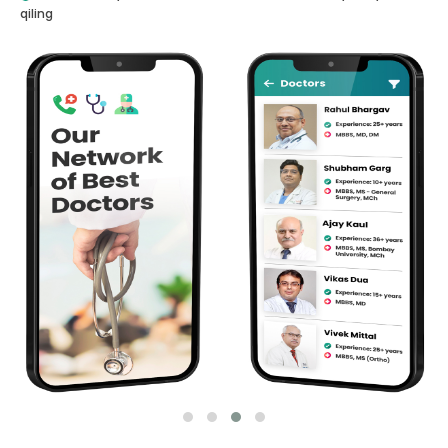
qiling