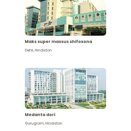
Maks super maxsus shifoxona
Dehli
,
Hindiston
Medanta dori
Gurugram
,
Hindiston