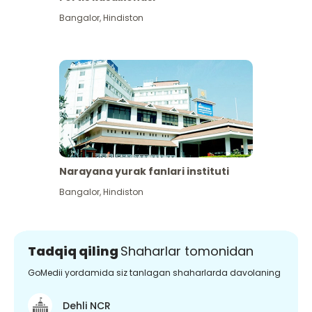
Bangalor
,
Hindiston
Narayana yurak fanlari instituti
Bangalor
,
Hindiston
Tadqiq qiling
Shaharlar tomonidan
GoMedii yordamida siz tanlagan shaharlarda davolaning
Dehli NCR