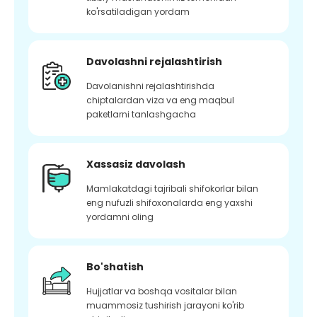
ko'rsatiladigan yordam
Davolashni rejalashtirish
Davolanishni rejalashtirishda
chiptalardan viza va eng maqbul
paketlarni tanlashgacha
Xassasiz davolash
Mamlakatdagi tajribali shifokorlar bilan
eng nufuzli shifoxonalarda eng yaxshi
yordamni oling
Bo'shatish
Hujjatlar va boshqa vositalar bilan
muammosiz tushirish jarayoni ko'rib