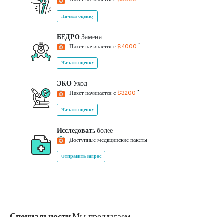
Начать оценку
БЕДРО
Замена
*
Пакет начинается с
$4000
Начать оценку
ЭКО
Уход
*
Пакет начинается с
$3200
Начать оценку
Исследовать
более
Доступные медицинские пакеты
Отправить запрос
Специальности
Мы предлагаем