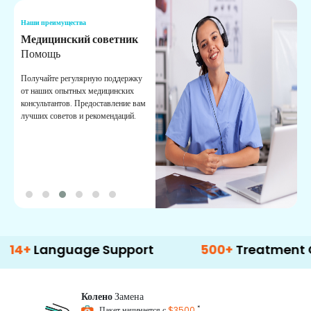
Наши преимущества
Н
Медицинский советник
О
Помощь
К
Получайте регулярную поддержку
О
от наших опытных медицинских
с
консультантов. Предоставление вам
п
лучших советов и рекомендаций.
в
о
anguage Support
500+
Treatment Option
Колено
Замена
*
Пакет начинается с
$3500