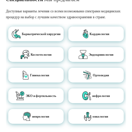
Доступные варианты лечения со всеми возможными спектрами медицинских
процедур на выбор с лучшим качеством здравоохранения в стране.
Бариатрической хирургии
Кардиология
Косметология
Эндокринология
Гинекология
Ортопедия
ЭКО и фертильность
нефрология
неврология
онкология