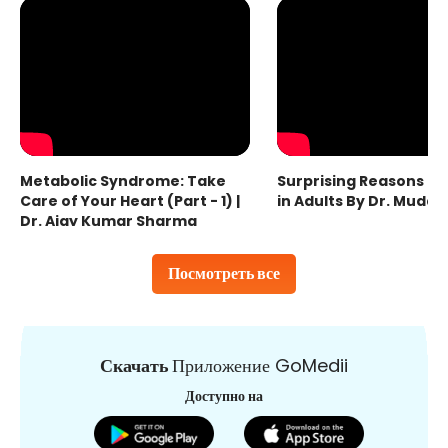
Metabolic Syndrome: Take
Surprising Reasons fo
Care of Your Heart (Part - 1) |
in Adults By Dr. Mudas
Dr. Ajay Kumar Sharma
Посмотреть все
Скачать
Приложение GoMedii
Доступно на