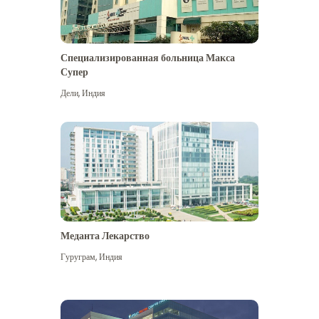
Специализированная больница Макса
Супер
Дели
,
Индия
Меданта Лекарство
Гуруграм
,
Индия