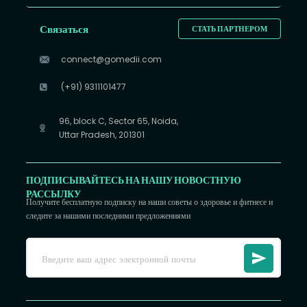
Связаться
СТАТЬ ПАРТНЕРОМ
connect@gomedii.com
(+91) 9311101477
96, block C, Sector 65, Noida,
Uttar Pradesh, 201301
ПОДПИСЫВАЙТЕСЬ НА НАШУ НОВОСТНУЮ
РАССЫЛКУ
Получите бесплатную подписку на наши советы о здоровье и фитнесе и
следите за нашими последними предложениями