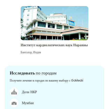
Институт кардиологических наук Нараяны
Бангалор
,
Индия
Исследовать
по городам
Получите лечение в городах по вашему выбору с GoMedii
Дели НКР
Мумбаи