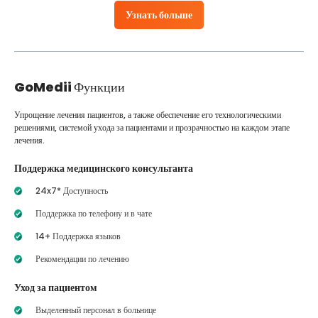
Узнать больше
GoMedii
Функции
Упрощение лечения пациентов, а также обеспечение его технологическими
решениями, системой ухода за пациентами и прозрачностью на каждом этапе
лечения.
Поддержка медицинского консультанта
24x7* Доступность
Поддержка по телефону и в чате
14+ Поддержка языков
Рекомендации по лечению
Уход за пациентом
Выделенный персонал в больнице