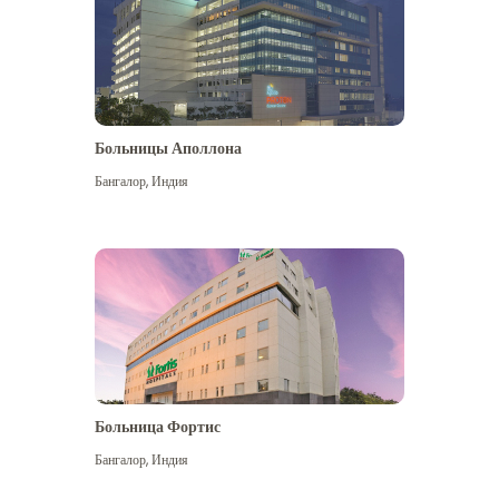
Больницы Аполлона
Бангалор
,
Индия
Посмотреть больше
Больница Фортис
Бангалор
,
Индия