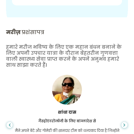
मरीज़
प्रशंसापत्र
हमारे मरीज भविष्य के लिए एक महान बंधन बनाने के
लिए अपनी उपचार यात्रा के दौरान बेहतरीन गुणवत्ता
वाली स्वास्थ्य सेवा प्राप्त करने के अपने अनुभव हमारे
साथ साझा करते हैं।
शांधा दास
गैस्ट्रोएंटरोलॉजी के लिए बांग्लादेश से
मैंने अपने बेटे और गोमेडी की शानदार टीम को धन्यवाद दिया है जिन्होंने