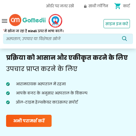
shopping_cart
ऑर्डर पर नज़र रखें
साथी लॉगिन
कार्ट
menu
साइन इन करें
*
में खोजा जा रहा है
Hindi
ऊपर से भाषा बदलें।
प्रक्रिया को आसान और एकीकृत करने के लिए
उपचार प्राप्त करने के लिए
आरामदायक अस्पताल में रहना
आपके बजट के अनुसार अस्पताल के विकल्प
ऑल-टाइम हेल्थकेयर काउंसलर सपोर्ट
अभी परामर्श करें