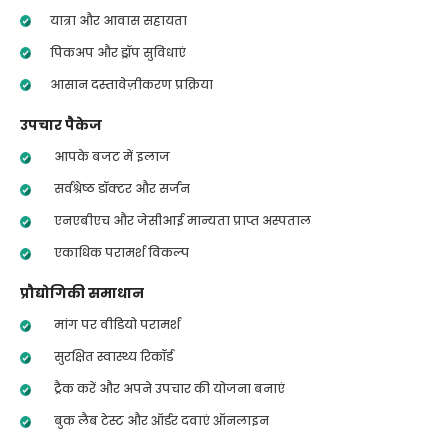
यात्रा और आवास सहायता
पिकअप और ड्रॉप सुविधाएं
आसान दस्तावेज़ीकरण प्रक्रिया
उपचार पैकेज
आपके बजट में इलाज
सर्वश्रेष्ठ डॉक्टर और सर्जन
एनएबीएच और जेसीआई मान्यता प्राप्त अस्पताल
एकाधिक परामर्श विकल्प
प्रौद्योगिकी समाधान
मांग पर वीडियो परामर्श
सुरक्षित स्वास्थ्य रिकॉर्ड
ट्रैक करें और अपने उपचार की योजना बनाएं
बुक लैब टेस्ट और ऑर्डर दवाएं ऑनलाइन