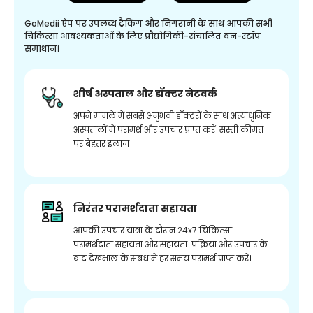
GoMedii ऐप पर उपलब्ध ट्रैकिंग और निगरानी के साथ आपकी सभी
चिकित्सा आवश्यकताओं के लिए प्रौद्योगिकी-संचालित वन-स्टॉप
समाधान।
शीर्ष अस्पताल और डॉक्टर नेटवर्क
अपने मामले में सबसे अनुभवी डॉक्टरों के साथ अत्याधुनिक
अस्पतालों में परामर्श और उपचार प्राप्त करें। सस्ती कीमत
पर बेहतर इलाज।
निरंतर परामर्शदाता सहायता
आपकी उपचार यात्रा के दौरान 24x7 चिकित्सा
परामर्शदाता सहायता और सहायता। प्रक्रिया और उपचार के
बाद देखभाल के संबंध में हर समय परामर्श प्राप्त करें।