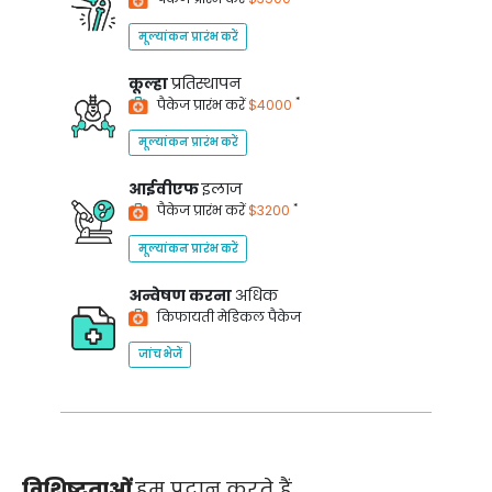
मूल्यांकन प्रारंभ करें
कूल्हा
प्रतिस्थापन
*
पैकेज प्रारंभ करें
$4000
मूल्यांकन प्रारंभ करें
आईवीएफ
इलाज
*
पैकेज प्रारंभ करें
$3200
मूल्यांकन प्रारंभ करें
अन्वेषण करना
अधिक
किफायती मेडिकल पैकेज
जांच भेजें
विशिष्टताओं
हम प्रदान करते हैं