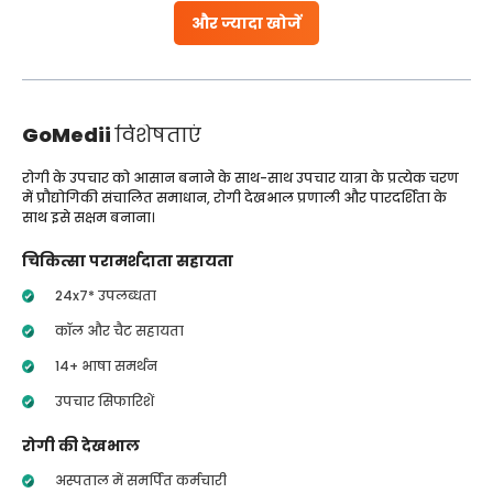
और ज्यादा खोजें
GoMedii
विशेषताएं
रोगी के उपचार को आसान बनाने के साथ-साथ उपचार यात्रा के प्रत्येक चरण
में प्रौद्योगिकी संचालित समाधान, रोगी देखभाल प्रणाली और पारदर्शिता के
साथ इसे सक्षम बनाना।
चिकित्सा परामर्शदाता सहायता
24x7* उपलब्धता
कॉल और चैट सहायता
14+ भाषा समर्थन
उपचार सिफारिशें
रोगी की देखभाल
अस्पताल में समर्पित कर्मचारी