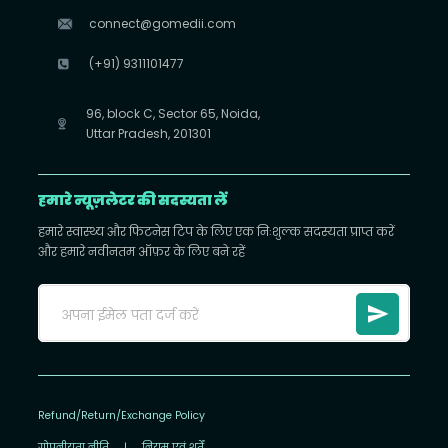
connect@gomedii.com
(+91) 9311101477
96, block C, Sector 65, Noida,
Uttar Pradesh, 201301
हमारे न्यूज़लेटर की सदस्यता लें
हमारे स्वास्थ्य और फिटनेस टिप के लिए एक निःशुल्क सदस्यता प्राप्त करें
और हमारे नवीनतम ऑफ़र के लिए बने रहें
Refund/Return/Exchange Policy
गोपनीयता नीति
|
नियम एवं शर्तें