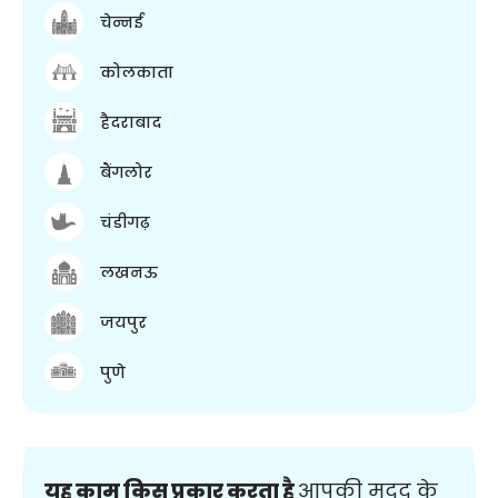
चेन्नई
कोलकाता
हैदराबाद
बैंगलोर
चंडीगढ़
लखनऊ
जयपुर
पुणे
यह काम किस प्रकार करता है
आपकी मदद के