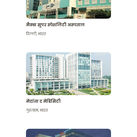
मैक्स सुपर स्पेशलिटी अस्पताल
दिल्ली
,
भारत
मेदांता द मेडिसिटी
गुरुग्राम
,
भारत