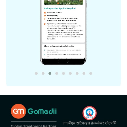
एनएबीएच सर्टिफाइड हेल्थकेयर प्लेटफॉर्म