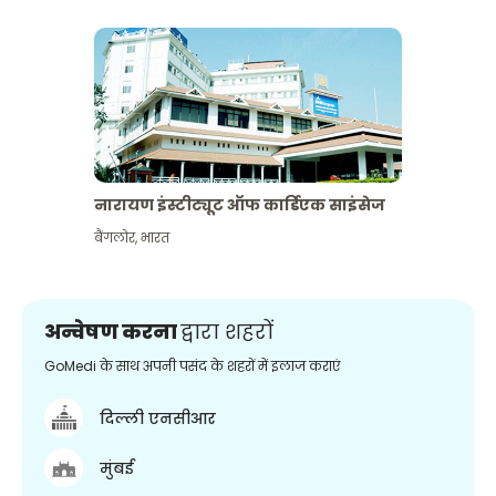
नारायण इंस्टीट्यूट ऑफ कार्डिएक साइंसेज
बैंगलोर
,
भारत
अन्वेषण करना
द्वारा शहरों
GoMedi के साथ अपनी पसंद के शहरों में इलाज कराएं
दिल्ली एनसीआर
मुंबई