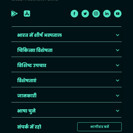
भारत में शीर्ष अस्पताल
चिकित्सा विशेषता
विशिष्ट उपचार
विशेषताएं
जानकारी
भाषा चुने
संपर्क में रहो
भागीदार बनें