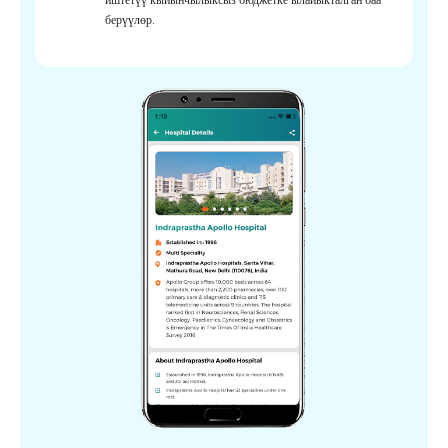
берүүлөр.