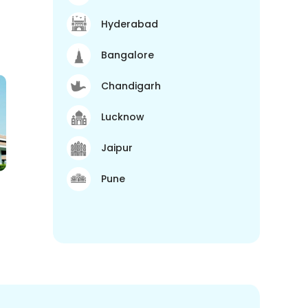
Hyderabad
Bangalore
Chandigarh
Lucknow
Jaipur
Pune