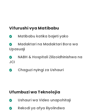
Vifurushi vya Matibabu
Matibabu katika bajeti yako
Madaktari na Madaktari Bora wa
Upasuaji
NABH & Hospitali Zilizoidhinishwa na
JCI
Chaguzi nyingi za Ushauri
Ufumbuzi wa Teknolojia
Ushauri wa Video unapohitaji
Rekodi ya afya iliyolindwa