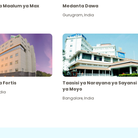
ya Maalum ya Max
Medanta Dawa
Gurugram
,
India
a Fortis
Taasisi ya Narayana ya Sayansi
ya Moyo
dia
Bangalore
,
India