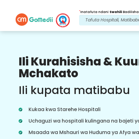
*
Inatafuta ndani
Swahili
Badilisha
Ili Kurahisisha & K
Faida Zetu
Mchakato
Baada ya
Matibabu
ufuatiliaji
Ili kupata matibabu
wa huduma
Pata usaidizi wa matibabu na
mgonjwa wa 24x7 na timu yetu
Kukaa kwa Starehe Hospitali
inayoshughulikia masuala yako kila
wakati. Taarifa za mara kwa mara
Uchaguzi wa hospitali kulingana na bajeti 
kuhusu mahitaji yako ya matibabu.
Msaada wa Mshauri wa Huduma ya Afya w