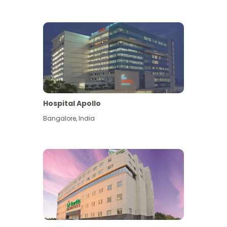
Hospital Apollo
Bangalore
,
India
Lihat Lagi