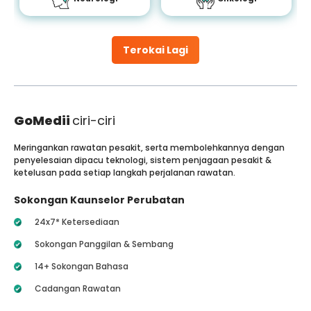
Terokai Lagi
GoMedii
ciri-ciri
Meringankan rawatan pesakit, serta membolehkannya dengan
penyelesaian dipacu teknologi, sistem penjagaan pesakit &
ketelusan pada setiap langkah perjalanan rawatan.
Sokongan Kaunselor Perubatan
24x7* Ketersediaan
Sokongan Panggilan & Sembang
14+ Sokongan Bahasa
Cadangan Rawatan