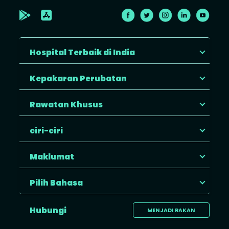
Hospital Terbaik di India
Kepakaran Perubatan
Rawatan Khusus
ciri-ciri
Maklumat
Pilih Bahasa
Hubungi
MENJADI RAKAN