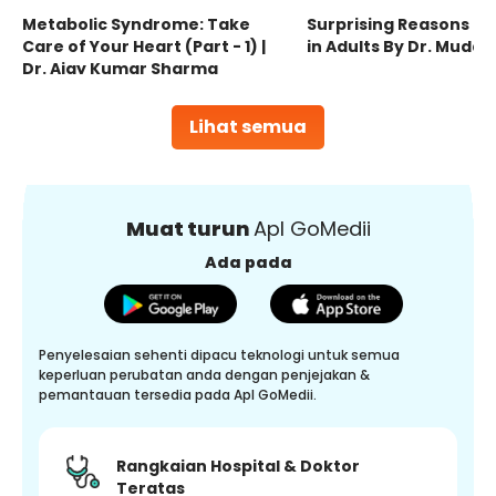
Metabolic Syndrome: Take
Surprising Reasons fo
Care of Your Heart (Part - 1) |
in Adults By Dr. Mudas
Dr. Ajay Kumar Sharma
Lihat semua
Muat turun
Apl GoMedii
Ada pada
Penyelesaian sehenti dipacu teknologi untuk semua
keperluan perubatan anda dengan penjejakan &
pemantauan tersedia pada Apl GoMedii.
Rangkaian Hospital & Doktor
Teratas