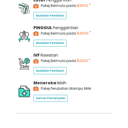
Lutut
Penggantian
*
Pakej Bermula pada
$3500
Mulakan Penilaian
PINGGUL
Penggantian
*
Pakej Bermula pada
$4000
Mulakan Penilaian
IVF
Rawatan
*
Pakej Bermula pada
$3200
Mulakan Penilaian
Meneroka
lebih
Pakej Perubatan Mampu Milik
Hantar Pertanyaan