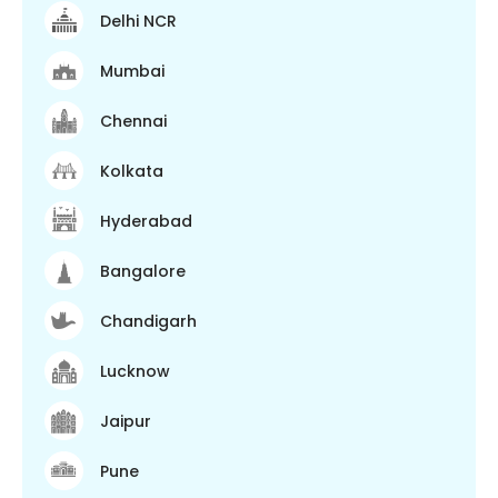
Delhi NCR
Mumbai
Chennai
Kolkata
Hyderabad
Bangalore
Chandigarh
Lucknow
Jaipur
Pune