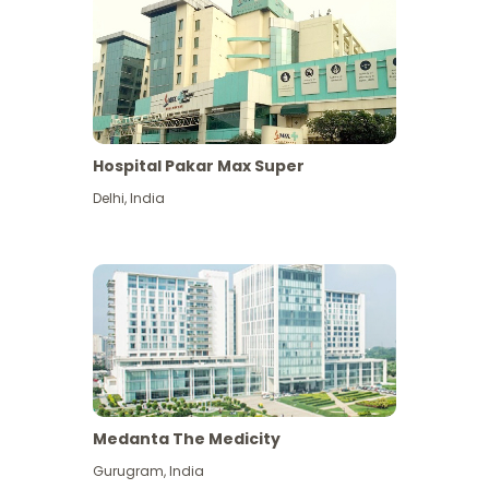
Hospital Pakar Max Super
Delhi
,
India
Medanta The Medicity
Gurugram
,
India