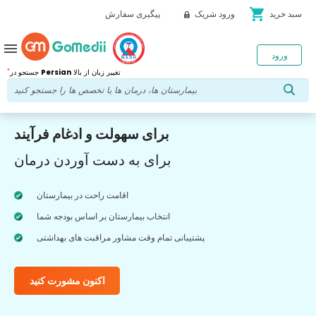
shopping_cart
سبد خرید
ورود شریک
پیگیری سفارش
menu
ورود
*
تغییر زبان از بالا
Persian
جستجو در
برای سهولت و ادغام فرآیند
برای به دست آوردن درمان
اقامت راحت در بیمارستان
انتخاب بیمارستان بر اساس بودجه شما
پشتیبانی تمام وقت مشاور مراقبت های بهداشتی
اکنون مشورت کنید