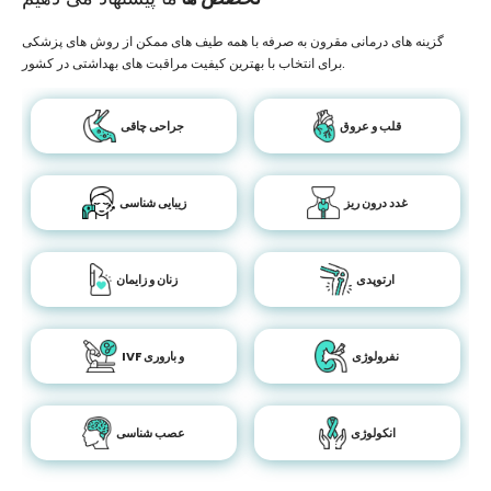
گزینه های درمانی مقرون به صرفه با همه طیف های ممکن از روش های پزشکی
برای انتخاب با بهترین کیفیت مراقبت های بهداشتی در کشور.
قلب و عروق
جراحی چاقی
غدد درون ریز
زیبایی شناسی
ارتوپدی
زنان و زایمان
نفرولوژی
IVF و باروری
انکولوژی
عصب شناسی