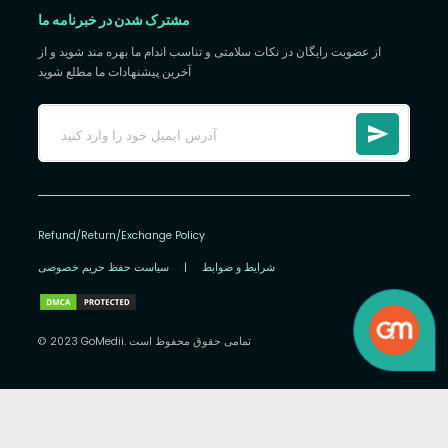
مشترک شدن در خبرنامه ما
از عضویت رایگان در نکات سلامتی و تناسب اندام ما بهره مند شوید و از
آخرین پیشنهادات ما مطلع شوید
Refund/Return/Exchange Policy
شرایط و ضوابط
|
سیاست حفظ حریم خصوصی
© 2023 GoMedii. تمامی حقوق محفوظ است