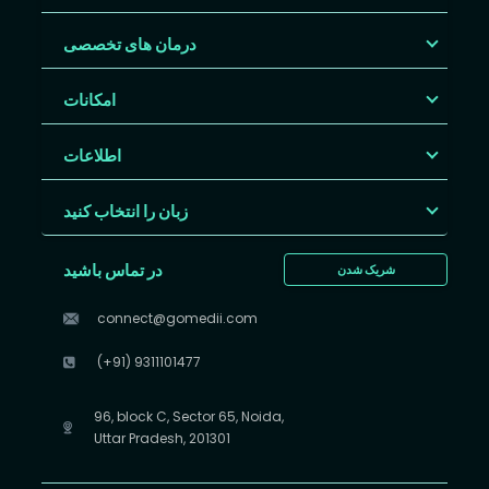
درمان های تخصصی
امکانات
اطلاعات
زبان را انتخاب کنید
در تماس باشید
شریک شدن
connect@gomedii.com
(+91) 9311101477
96, block C, Sector 65, Noida,
Uttar Pradesh, 201301