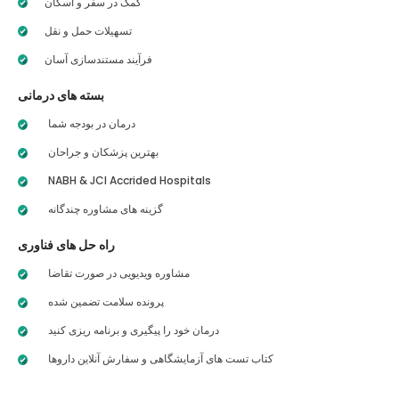
کمک در سفر و اسکان
تسهیلات حمل و نقل
فرآیند مستندسازی آسان
بسته های درمانی
درمان در بودجه شما
بهترین پزشکان و جراحان
NABH & JCI Accrided Hospitals
گزینه های مشاوره چندگانه
راه حل های فناوری
مشاوره ویدیویی در صورت تقاضا
پرونده سلامت تضمین شده
درمان خود را پیگیری و برنامه ریزی کنید
کتاب تست های آزمایشگاهی و سفارش آنلاین داروها