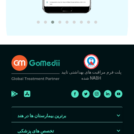
پلت فرم مراقبت های بهداشتی تایید
شده NABH
برترین بیمارستان ها در هند
تخصص های پزشکی