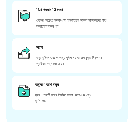
বিনা পয়সায় চিকিৎসা
দেশের সবচেয়ে স্বনামধন্য হাসপাতালে অভিজ্ঞ ডাক্তারদের সাথে
সর্বোত্তম যত্ন পান
স্রাব
ডকুমেন্টেশন এবং অন্যান্য সুবিধা সহ ঝামেলামুক্ত নিষ্কাশন
প্রক্রিয়া যত্ন নেওয়া হয়
অনুসরণ আপ যত্ন
স্রাব-পরবর্তী সময়ে নিয়মিত ফলো-আপ এবং ওষুধ
পূর্ণতা পায়