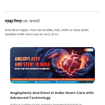
স্বাস্থ্য নিবন্ধ
এবং আপডেট
আপনার জীবনকে স্বাস্থ্যকর ও উন্নত করার জন্য চিকিত্সা, পদ্ধতি, শর্তাবলী এবং অন্যান্য প্রাসঙ্গিক
প্রয়োজনীয়তা সম্পর্কিত সর্বশেষ তথ্যের সাথে আপ টু ডেট হন।
Angioplasty and Stent in India: Heart Care with
Advanced Technology
India is continuously gaining immense traction in