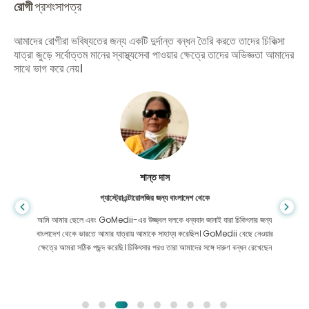
রোগী
প্রশংসাপত্র
আমাদের রোগীরা ভবিষ্যতের জন্য একটি দুর্দান্ত বন্ধন তৈরি করতে তাদের চিকিত্সা
যাত্রা জুড়ে সর্বোত্তম মানের স্বাস্থ্যসেবা পাওয়ার ক্ষেত্রে তাদের অভিজ্ঞতা আমাদের
সাথে ভাগ করে নেয়।
শান্ত দাস
গ্যাস্ট্রোএন্টারোলজির জন্য বাংলাদেশ থেকে
আমি আমার ছেলে এবং GoMedii-এর উজ্জ্বল দলকে ধন্যবাদ জানাই যারা চিকিৎসার জন্য
বাংলাদেশ থেকে ভারতে আমার যাত্রায় আমাকে সাহায্য করেছিল। GoMedii বেছে নেওয়ার
ক্ষেত্রে আমরা সঠিক পছন্দ করেছি। চিকিৎসার পরও তারা আমাদের সঙ্গে দারুণ বন্ধন রেখেছেন