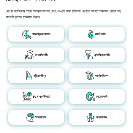
দেশের সর্বোত্তম মানের স্বাস্থ্যসেবা সহ বেছে নেওয়ার জন্য চিকিৎসা পদ্ধতির সমস্ত সম্ভাব্য পরিসর সহ
সাশ্রয়ী মূল্যের চিকিত্সার বিকল্প।
বারিয়াট্রিক সার্জারি
কার্ডিওলজি
কসমেটোলজি
এন্ডোক্রিনোলজি
স্ত্রীরোগবিদ্যা
অর্থোপেডিকস
IVF এবং উর্বরতা
নেফ্রোলজি
নিউরোলজি
অনকোলজি