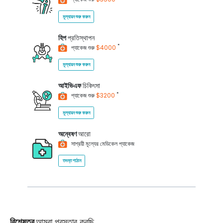
মূল্যায়ন শুরু করুন
হিপ
প্রতিস্থাপন
*
প্যাকেজ শুরু
$4000
মূল্যায়ন শুরু করুন
আইভিএফ
চিকিৎসা
*
প্যাকেজ শুরু
$3200
মূল্যায়ন শুরু করুন
অন্বেষণ
আরো
সাশ্রয়ী মূল্যের মেডিকেল প্যাকেজ
তদন্ত পাঠান
বিশেষত্ব
আমরা প্রস্তাব করছি