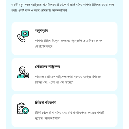
একটি মসৃণ সহজ প্রক্রিয়ার সাথে ডিসকভারি থেকে ডিসচার্জ পর্যন্ত আপনার চিকিত্সার যাত্রা সফল
করার একটি সহজ ও স্বচ্ছ প্রক্রিয়ার অভিজ্ঞতা নিন।
অনুসন্ধান
আপনার চিকিত্সা উদ্বেগ সংক্রান্ত প্রশ্নগুলি ছেড়ে দিন এবং দল
যোগাযোগ করবে
মেডিকেল কাউন্সেলর
আমাদের মেডিকেল কাউন্সেলর দ্বারা প্রদত্ত তথ্যের বিশ্বস্ত
বিনিময় এবং একের পর এক সহায়তা
চিকিত্সা পরিকল্পনা
টিকিট থেকে ভিসা পর্যন্ত এবং চিকিত্সা পরিকল্পনায় সবচেয়ে সাশ্রয়ী
মূল্যের প্যাকেজ নির্বাচন