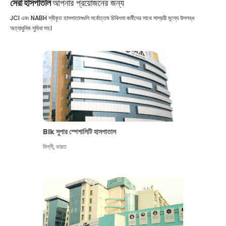
সেরা হাসপাতাল
আপনার প্রয়োজনের জন্য
JCI এবং NABH স্বীকৃত হাসপাতালগুলি সর্বোত্তম চিকিৎসা কর্মীদের সাথে সাশ্রয়ী মূল্যে উপলব্ধ
অত্যাধুনিক সুবিধা সহ।
Blk সুপার স্পেশালিটি হাসপাতাল
দিল্লী
,
ভারত