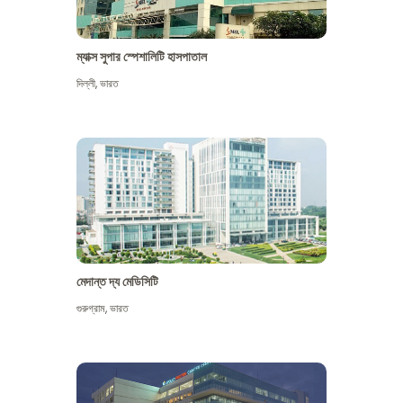
ম্যাক্স সুপার স্পেশালিটি হাসপাতাল
দিল্লী
,
ভারত
মেদান্ত দ্য মেডিসিটি
গুরুগ্রাম
,
ভারত