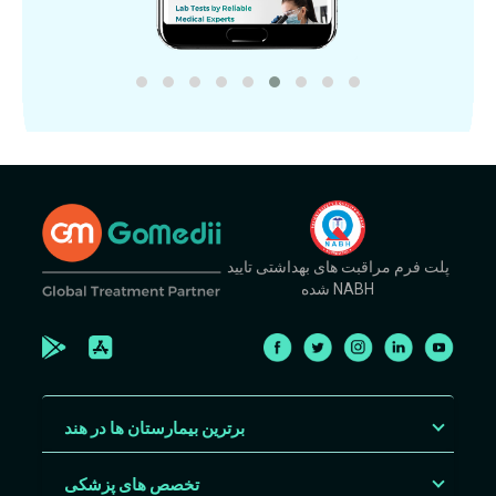
پلت فرم مراقبت های بهداشتی تایید
شده NABH
برترین بیمارستان ها در هند
تخصص های پزشکی