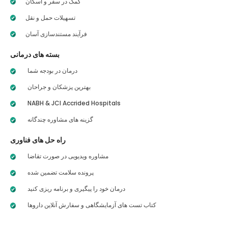
کمک در سفر و اسکان
تسهیلات حمل و نقل
فرآیند مستندسازی آسان
بسته های درمانی
درمان در بودجه شما
بهترین پزشکان و جراحان
NABH & JCI Accrided Hospitals
گزینه های مشاوره چندگانه
راه حل های فناوری
مشاوره ویدیویی در صورت تقاضا
پرونده سلامت تضمین شده
درمان خود را پیگیری و برنامه ریزی کنید
کتاب تست های آزمایشگاهی و سفارش آنلاین داروها