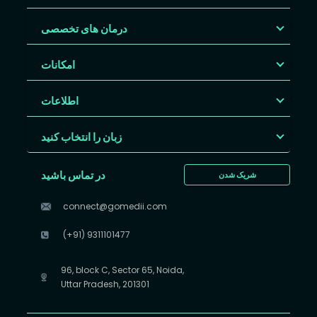
درمان های تخصصی
امکانات
اطلاعات
زبان را انتخاب کنید
در تماس باشید
شریک شدن
connect@gomedii.com
(+91) 9311101477
96, block C, Sector 65, Noida,
Uttar Pradesh, 201301