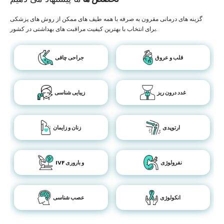
گزینه های درمانی مقرون به صرفه با همه طیف های ممکن از روش های پزشکی
برای انتخاب با بهترین کیفیت مراقبت های بهداشتی در کشور.
قلب و عروق
جراحی چاقی
غدد درون ریز
زیبایی شناسی
ارتوپدی
زنان و زایمان
نفرولوژی
IVF و باروری
انکولوژی
عصب شناسی