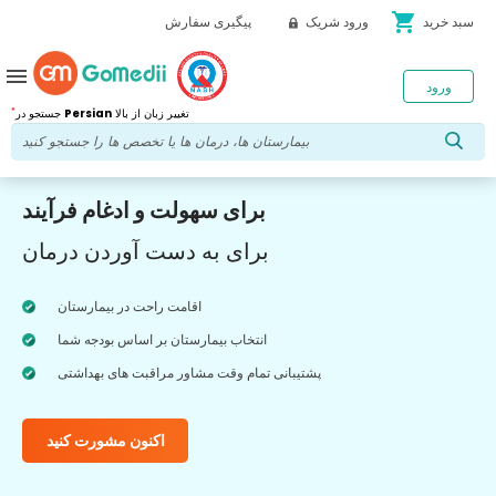
shopping_cart
سبد خرید
ورود شریک
پیگیری سفارش
menu
ورود
*
تغییر زبان از بالا
Persian
جستجو در
برای سهولت و ادغام فرآیند
برای به دست آوردن درمان
اقامت راحت در بیمارستان
انتخاب بیمارستان بر اساس بودجه شما
پشتیبانی تمام وقت مشاور مراقبت های بهداشتی
اکنون مشورت کنید