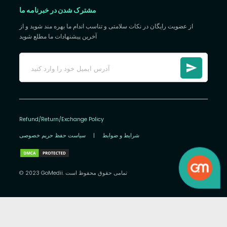
مشترک شدن در خبرنامه ما
از عضویت رایگان در نکات سلامتی و تناسب اندام ما بهره مند شوید و از
آخرین پیشنهادات ما مطلع شوید
Refund/Return/Exchange Policy
شرایط و ضوابط
|
سیاست حفظ حریم خصوصی
© 2023 GoMedii. تمامی حقوق محفوظ است