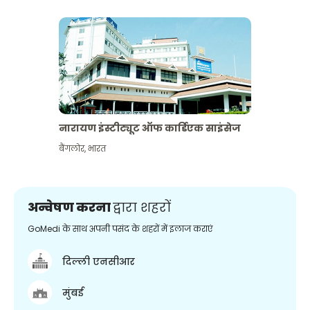
नारायण इंस्टीट्यूट ऑफ कार्डिएक साइंसेज
बैंगलोर
,
भारत
अन्वेषण करना
द्वारा शहरों
GoMedi के साथ अपनी पसंद के शहरों में इलाज कराएं
दिल्ली एनसीआर
मुंबई