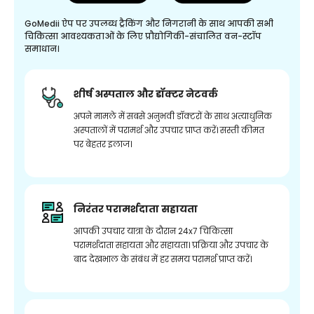
GoMedii ऐप पर उपलब्ध ट्रैकिंग और निगरानी के साथ आपकी सभी
चिकित्सा आवश्यकताओं के लिए प्रौद्योगिकी-संचालित वन-स्टॉप
समाधान।
शीर्ष अस्पताल और डॉक्टर नेटवर्क
अपने मामले में सबसे अनुभवी डॉक्टरों के साथ अत्याधुनिक
अस्पतालों में परामर्श और उपचार प्राप्त करें। सस्ती कीमत
पर बेहतर इलाज।
निरंतर परामर्शदाता सहायता
आपकी उपचार यात्रा के दौरान 24x7 चिकित्सा
परामर्शदाता सहायता और सहायता। प्रक्रिया और उपचार के
बाद देखभाल के संबंध में हर समय परामर्श प्राप्त करें।