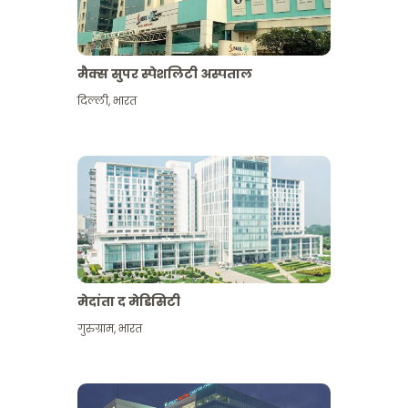
मैक्स सुपर स्पेशलिटी अस्पताल
दिल्ली
,
भारत
मेदांता द मेडिसिटी
गुरुग्राम
,
भारत