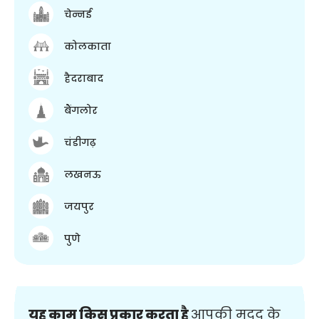
चेन्नई
कोलकाता
हैदराबाद
बैंगलोर
चंडीगढ़
लखनऊ
जयपुर
पुणे
यह काम किस प्रकार करता है
आपकी मदद के