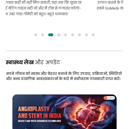
इलाज कराने के लिए बांग्लादेश से भारत की मेरी यात्रा में मेरी मदद की।
हमने GoMedii को चुनने में सही चुनाव किया। वे इलाज के बाद भी हमारे
साथ एक अच्छा रिश्ता रखते हैं
स्वास्थ्य लेख
और अपडेट
अपने जीवन को स्वस्थ और बेहतर बनाने के लिए उपचार, प्रक्रियाओं, स्थितियों
और अन्य प्रासंगिक आवश्यकताओं के बारे में नवीनतम जानकारी प्राप्त करें।