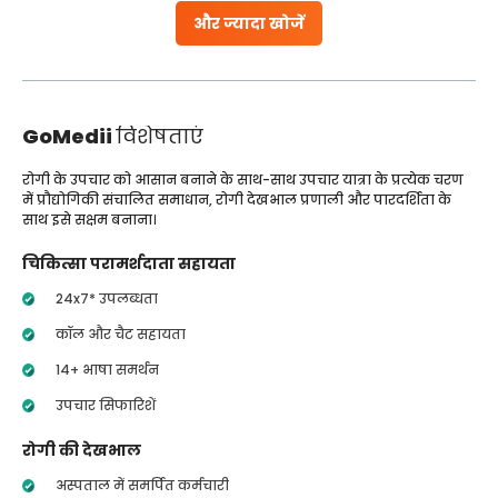
और ज्यादा खोजें
GoMedii
विशेषताएं
रोगी के उपचार को आसान बनाने के साथ-साथ उपचार यात्रा के प्रत्येक चरण
में प्रौद्योगिकी संचालित समाधान, रोगी देखभाल प्रणाली और पारदर्शिता के
साथ इसे सक्षम बनाना।
चिकित्सा परामर्शदाता सहायता
24x7* उपलब्धता
कॉल और चैट सहायता
14+ भाषा समर्थन
उपचार सिफारिशें
रोगी की देखभाल
अस्पताल में समर्पित कर्मचारी