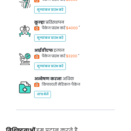
मूल्यांकन प्रारंभ करें
कूल्हा
प्रतिस्थापन
*
पैकेज प्रारंभ करें
$4000
मूल्यांकन प्रारंभ करें
आईवीएफ
इलाज
*
पैकेज प्रारंभ करें
$3200
मूल्यांकन प्रारंभ करें
अन्वेषण करना
अधिक
किफायती मेडिकल पैकेज
जांच भेजें
विशिष्टताओं
हम प्रदान करते हैं