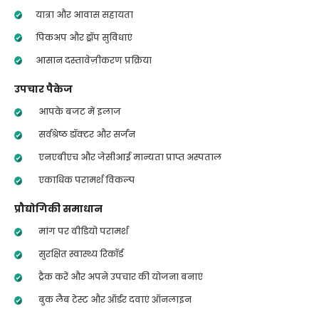
यात्रा और आवास सहायता
पिकअप और ड्रॉप सुविधाएं
आसान दस्तावेज़ीकरण प्रक्रिया
उपचार पैकेज
आपके बजट में इलाज
सर्वश्रेष्ठ डॉक्टर और सर्जन
एनएबीएच और जेसीआई मान्यता प्राप्त अस्पताल
एकाधिक परामर्श विकल्प
प्रौद्योगिकी समाधान
मांग पर वीडियो परामर्श
सुरक्षित स्वास्थ्य रिकॉर्ड
ट्रैक करें और अपने उपचार की योजना बनाएं
बुक लैब टेस्ट और ऑर्डर दवाएं ऑनलाइन