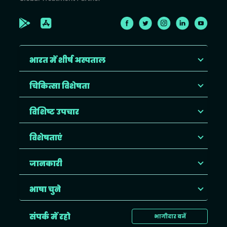
भारत में शीर्ष अस्पताल
चिकित्सा विशेषता
विशिष्ट उपचार
विशेषताएं
जानकारी
भाषा चुने
संपर्क में रहो
भागीदार बनें