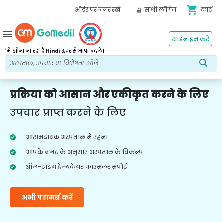
shopping_cart
ऑर्डर पर नज़र रखें
साथी लॉगिन
कार्ट
menu
साइन इन करें
*
में खोजा जा रहा है
Hindi
ऊपर से भाषा बदलें।
प्रक्रिया को आसान और एकीकृत करने के लिए
उपचार प्राप्त करने के लिए
आरामदायक अस्पताल में रहना
आपके बजट के अनुसार अस्पताल के विकल्प
ऑल-टाइम हेल्थकेयर काउंसलर सपोर्ट
अभी परामर्श करें