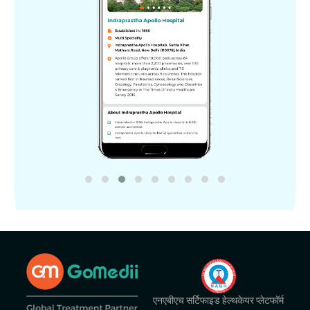
एनएबीएच सर्टिफाइड हेल्थकेयर प्लेटफॉर्म