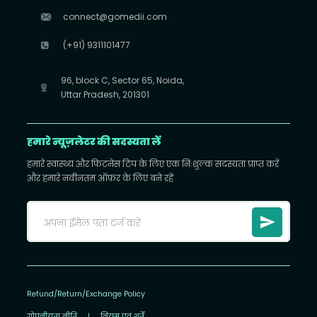
connect@gomedii.com
(+91) 9311101477
96, block C, Sector 65, Noida,
Uttar Pradesh, 201301
हमारे न्यूज़लेटर की सदस्यता लें
हमारे स्वास्थ्य और फिटनेस टिप के लिए एक निःशुल्क सदस्यता प्राप्त करें
और हमारे नवीनतम ऑफ़र के लिए बने रहें
Refund/Return/Exchange Policy
गोपनीयता नीति
|
नियम एवं शर्तें