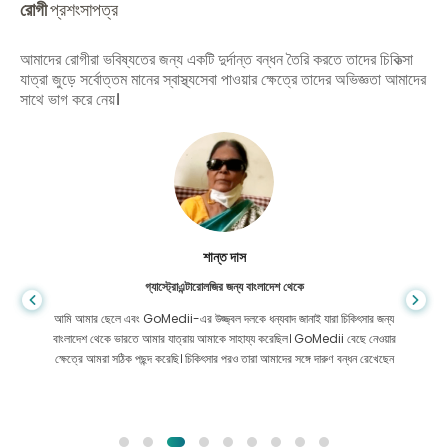
রোগী
প্রশংসাপত্র
আমাদের রোগীরা ভবিষ্যতের জন্য একটি দুর্দান্ত বন্ধন তৈরি করতে তাদের চিকিত্সা
যাত্রা জুড়ে সর্বোত্তম মানের স্বাস্থ্যসেবা পাওয়ার ক্ষেত্রে তাদের অভিজ্ঞতা আমাদের
সাথে ভাগ করে নেয়।
শান্ত দাস
গ্যাস্ট্রোএন্টারোলজির জন্য বাংলাদেশ থেকে
আমি আমার ছেলে এবং GoMedii-এর উজ্জ্বল দলকে ধন্যবাদ জানাই যারা চিকিৎসার জন্য
বাংলাদেশ থেকে ভারতে আমার যাত্রায় আমাকে সাহায্য করেছিল। GoMedii বেছে নেওয়ার
ক্ষেত্রে আমরা সঠিক পছন্দ করেছি। চিকিৎসার পরও তারা আমাদের সঙ্গে দারুণ বন্ধন রেখেছেন