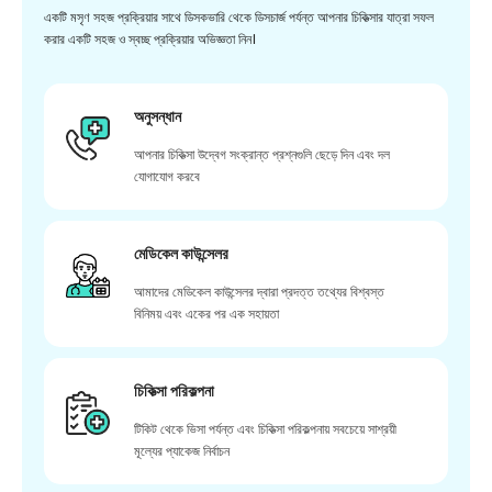
একটি মসৃণ সহজ প্রক্রিয়ার সাথে ডিসকভারি থেকে ডিসচার্জ পর্যন্ত আপনার চিকিত্সার যাত্রা সফল
করার একটি সহজ ও স্বচ্ছ প্রক্রিয়ার অভিজ্ঞতা নিন।
অনুসন্ধান
আপনার চিকিত্সা উদ্বেগ সংক্রান্ত প্রশ্নগুলি ছেড়ে দিন এবং দল
যোগাযোগ করবে
মেডিকেল কাউন্সেলর
আমাদের মেডিকেল কাউন্সেলর দ্বারা প্রদত্ত তথ্যের বিশ্বস্ত
বিনিময় এবং একের পর এক সহায়তা
চিকিত্সা পরিকল্পনা
টিকিট থেকে ভিসা পর্যন্ত এবং চিকিত্সা পরিকল্পনায় সবচেয়ে সাশ্রয়ী
মূল্যের প্যাকেজ নির্বাচন