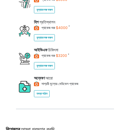
মূল্যায়ন শুরু করুন
হিপ
প্রতিস্থাপন
*
প্যাকেজ শুরু
$4000
মূল্যায়ন শুরু করুন
আইভিএফ
চিকিৎসা
*
প্যাকেজ শুরু
$3200
মূল্যায়ন শুরু করুন
অন্বেষণ
আরো
সাশ্রয়ী মূল্যের মেডিকেল প্যাকেজ
তদন্ত পাঠান
বিশেষত্ব
আমরা প্রস্তাব করছি