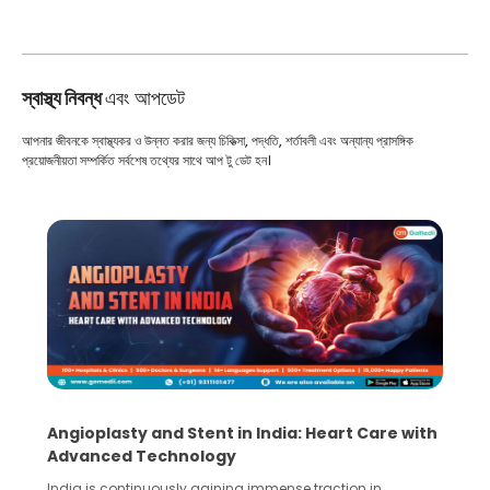
স্বাস্থ্য নিবন্ধ
এবং আপডেট
আপনার জীবনকে স্বাস্থ্যকর ও উন্নত করার জন্য চিকিত্সা, পদ্ধতি, শর্তাবলী এবং অন্যান্য প্রাসঙ্গিক
প্রয়োজনীয়তা সম্পর্কিত সর্বশেষ তথ্যের সাথে আপ টু ডেট হন।
Angioplasty and Stent in India: Heart Care with
Advanced Technology
India is continuously gaining immense traction in