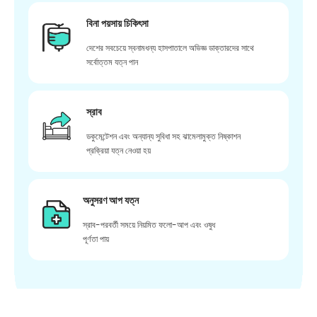
বিনা পয়সায় চিকিৎসা
দেশের সবচেয়ে স্বনামধন্য হাসপাতালে অভিজ্ঞ ডাক্তারদের সাথে
সর্বোত্তম যত্ন পান
স্রাব
ডকুমেন্টেশন এবং অন্যান্য সুবিধা সহ ঝামেলামুক্ত নিষ্কাশন
প্রক্রিয়া যত্ন নেওয়া হয়
অনুসরণ আপ যত্ন
স্রাব-পরবর্তী সময়ে নিয়মিত ফলো-আপ এবং ওষুধ
পূর্ণতা পায়