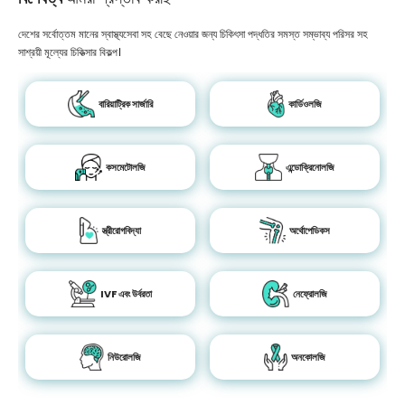
দেশের সর্বোত্তম মানের স্বাস্থ্যসেবা সহ বেছে নেওয়ার জন্য চিকিৎসা পদ্ধতির সমস্ত সম্ভাব্য পরিসর সহ
সাশ্রয়ী মূল্যের চিকিত্সার বিকল্প।
বারিয়াট্রিক সার্জারি
কার্ডিওলজি
কসমেটোলজি
এন্ডোক্রিনোলজি
স্ত্রীরোগবিদ্যা
অর্থোপেডিকস
IVF এবং উর্বরতা
নেফ্রোলজি
নিউরোলজি
অনকোলজি