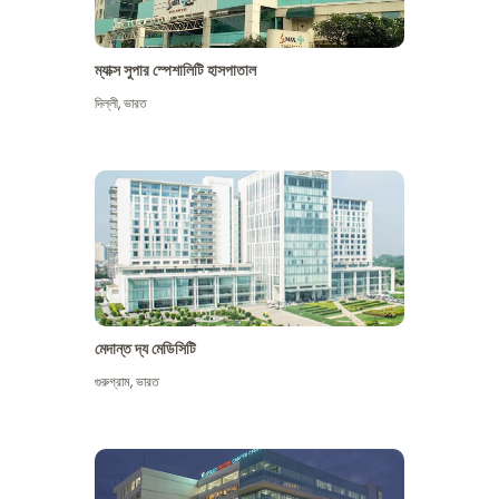
ম্যাক্স সুপার স্পেশালিটি হাসপাতাল
দিল্লী
,
ভারত
মেদান্ত দ্য মেডিসিটি
গুরুগ্রাম
,
ভারত