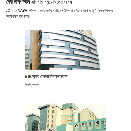
সেরা হাসপাতাল
আপনার প্রয়োজনের জন্য
JCI এবং NABH স্বীকৃত হাসপাতালগুলি সর্বোত্তম চিকিৎসা কর্মীদের সাথে সাশ্রয়ী মূল্যে উপলব্ধ
অত্যাধুনিক সুবিধা সহ।
Blk সুপার স্পেশালিটি হাসপাতাল
দিল্লী
,
ভারত