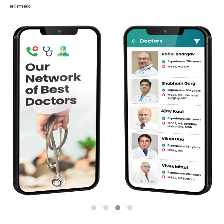
etmek