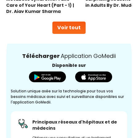
Care of Your Heart (Part - 1) |
in Adults By Dr. Mudas
Dr. Ajay Kumar Sharma
Voir tout
Télécharger
Application GoMedii
Disponible sur
Solution unique axée sur la technologie pour tous vos
besoins médicaux avec suivi et surveillance disponibles sur
l'application GoMedii.
Principaux réseaux d'hôpitaux et de
médecins
Obtenez une consultation et un traitement