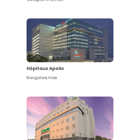
Hôpitaux Apollo
Bangalore
,
Inde
Voir plus