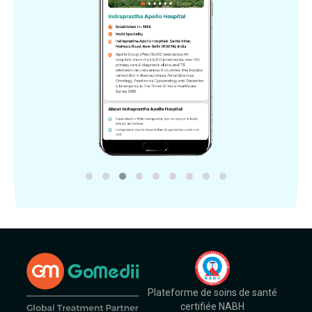
Plateforme de soins de santé
certifiée NABH