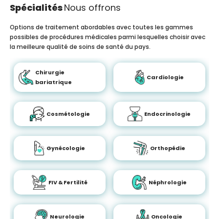
Spécialités
Nous offrons
Options de traitement abordables avec toutes les gammes
possibles de procédures médicales parmi lesquelles choisir avec
la meilleure qualité de soins de santé du pays.
Chirurgie
Cardiologie
bariatrique
Cosmétologie
Endocrinologie
Gynécologie
Orthopédie
FIV & Fertilité
Néphrologie
Neurologie
Oncologie