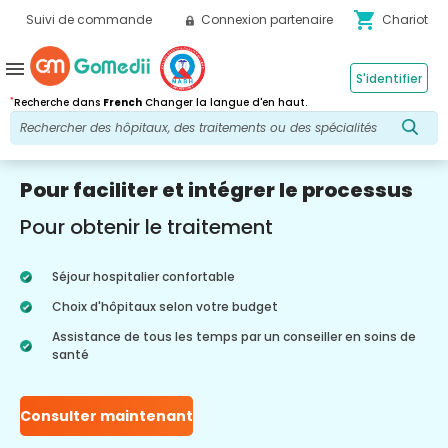
shopping_cart
Suivi de commande
Connexion partenaire
Chariot
menu
S'identifier
*
Recherche dans
French
Changer la langue d'en haut.
Pour faciliter et intégrer le processus
Pour obtenir le traitement
Séjour hospitalier confortable
Choix d'hôpitaux selon votre budget
Assistance de tous les temps par un conseiller en soins de
santé
Consulter maintenant