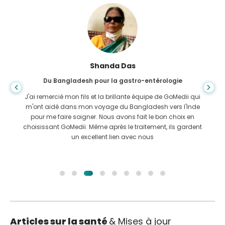
Shanda Das
Du Bangladesh pour la gastro-entérologie
J'ai remercié mon fils et la brillante équipe de GoMedii qui
m'ont aidé dans mon voyage du Bangladesh vers l'Inde
pour me faire soigner. Nous avons fait le bon choix en
choisissant GoMedii. Même après le traitement, ils gardent
un excellent lien avec nous
Articles sur la santé
& Mises à jour