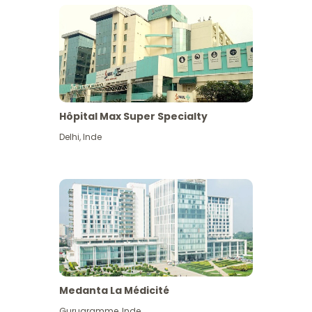
Hôpital Max Super Specialty
Delhi
,
Inde
Medanta La Médicité
Gurugramme
,
Inde