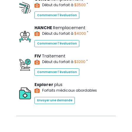
*
Début du forfait à
$3500
Commencer l'évaluation
HANCHE
Remplacement
*
Début du forfait à
$4000
Commencer l'évaluation
FIV
Traitement
*
Début du forfait à
$3200
Commencer l'évaluation
Explorer
plus
Forfaits médicaux abordables
Envoyer une demande