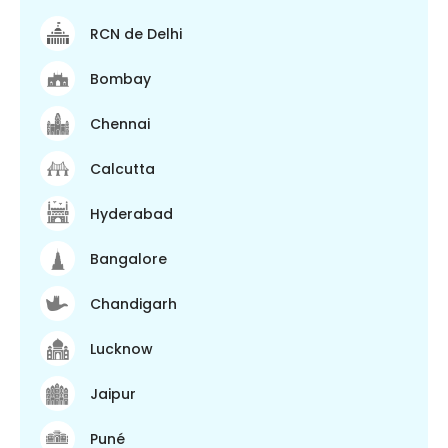
RCN de Delhi
Bombay
Chennai
Calcutta
Hyderabad
Bangalore
Chandigarh
Lucknow
Jaipur
Puné