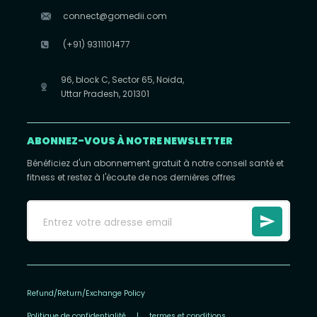
connect@gomedii.com
(+91) 9311101477
96, block C, Sector 65, Noida,
Uttar Pradesh, 201301
ABONNEZ-VOUS À NOTRE NEWSLETTER
Bénéficiez d'un abonnement gratuit à notre conseil santé et
fitness et restez à l'écoute de nos dernières offres
Refund/Return/Exchange Policy
Politique de confidentialité
|
termes et conditions