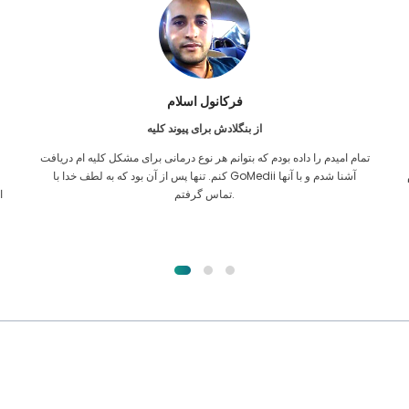
فرکانول اسلام
از بنگلادش برای پیوند کلیه
تمام امیدم را داده بودم که بتوانم هر نوع درمانی برای مشکل کلیه ام دریافت
ن
کنم. تنها پس از آن بود که به لطف خدا با GoMedii آشنا شدم و با آنها
تماس گرفتم.
ا