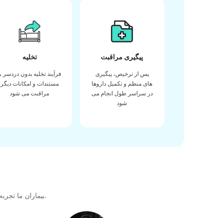
پیگیری مراقبت
تخلیه
پس از ترخیص، پیگیری
فرآیند تخلیه بدون دردسر با
های منظم و تکمیل داروها
مستندات و امکانات دیگر
در سراسر طول انجام می
مراقبت می شود
شود
بیماران ما تجربه خود را در دریافت بهترین کیفیت مراقبت های بهداشتی در طول سفر درمانی خود با ما به اشتراک می گذارند تا پیوندی عالی برای آینده ایجاد کنند.