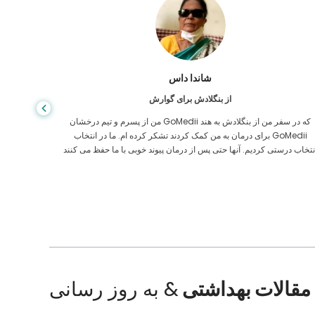
شاندا داس
از بنگلادش برای گوارش
من از پسرم و تیم درخشان GoMedii که در سفر من از بنگلادش به هند
برای درمان به من کمک کردند تشکر کرده ام. ما در انتخاب GoMedii
مراقبت های
نتخاب درستی کردیم. آنها حتی پس از درمان پیوند خوبی با ما حفظ می کنند
ایالات م
مقالات بهداشتی
& به روز رسانی