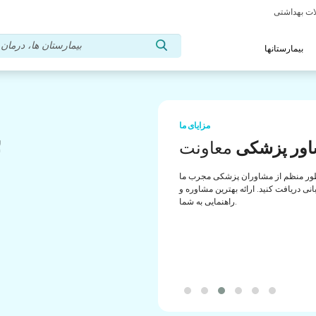
بیمارستانها
مزایای ما
ب
ور پزشکی
معاونت
ب
ور منظم از مشاوران پزشکی مجرب ما
انی دریافت کنید. ارائه بهترین مشاوره و
راهنمایی به شما.