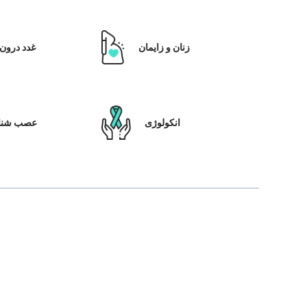
زنان و زایمان
غدد درون 
انکولوژی
عصب شنا