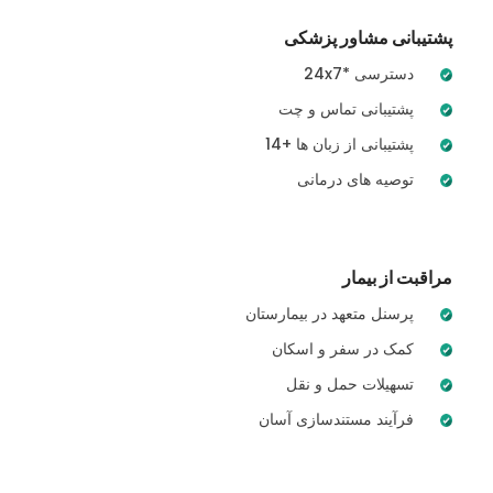
پشتیبانی مشاور پزشکی
24x7* دسترسی
پشتیبانی تماس و چت
14+ پشتیبانی از زبان ها
توصیه های درمانی
مراقبت از بیمار
پرسنل متعهد در بیمارستان
کمک در سفر و اسکان
تسهیلات حمل و نقل
فرآیند مستندسازی آسان