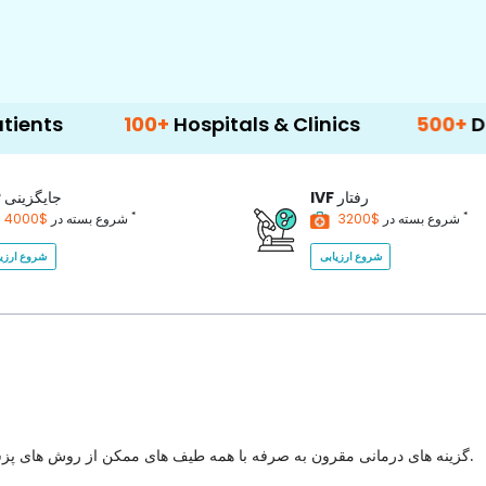
100+
Hospitals & Clinics
500+
Doctors & 
رفتار
IVF
جایگزینی
P
*
*
$3200
شروع بسته در
$4000
شروع بسته در
شروع ارزیابی
شروع ارزیا
گزینه های درمانی مقرون به صرفه با همه طیف های ممکن از روش های پزشکی برای انتخاب با بهترین کیفیت مراقبت های بهداشتی در کشور.