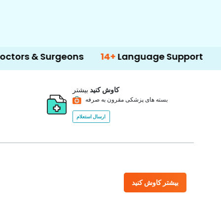
Surgeons
14+
Language Support
500+
T
کاوش کنید
بیشتر
بسته های پزشکی مقرون به صرفه
ارسال استعلام
بیشتر کاوش کنید