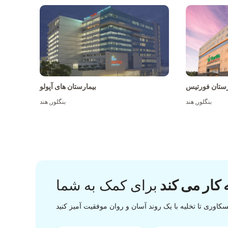
رستان فورتیس
بیمارستان های آپولو
بنگلور
,
هند
بنگلور
,
هند
 کار می کند
برای کمک به شما