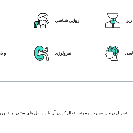
ریز
زیبایی شناسی
ق
سی
نفرولوژی
IVF و
تسهیل درمان بیمار، و همچنین فعال کردن آن با راه حل های مبتنی بر فناوری، سیستم مراقبت از بیمار و شفافیت در هر مرحله از سفر درمان.