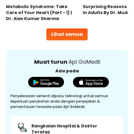
Metabolic Syndrome: Take
Surprising Reasons fo
Care of Your Heart (Part - 1) |
in Adults By Dr. Mudas
Dr. Ajay Kumar Sharma
Lihat semua
Muat turun
Apl GoMedii
Ada pada
Penyelesaian sehenti dipacu teknologi untuk semua
keperluan perubatan anda dengan penjejakan &
pemantauan tersedia pada Apl GoMedii.
Rangkaian Hospital & Doktor
Teratas