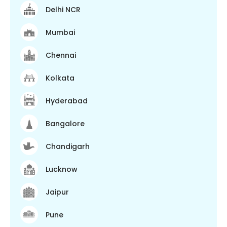
Delhi NCR
Mumbai
Chennai
Kolkata
Hyderabad
Bangalore
Chandigarh
Lucknow
Jaipur
Pune