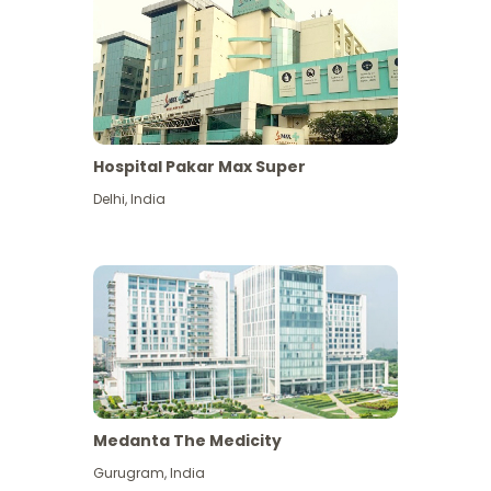
Hospital Pakar Max Super
Delhi
,
India
Medanta The Medicity
Gurugram
,
India