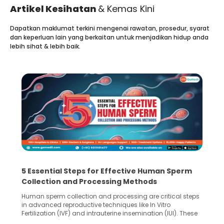
Artikel Kesihatan
& Kemas Kini
Dapatkan maklumat terkini mengenai rawatan, prosedur, syarat
dan keperluan lain yang berkaitan untuk menjadikan hidup anda
lebih sihat & lebih baik.
5 Essential Steps for Effective Human Sperm
Collection and Processing Methods
Human sperm collection and processing are critical steps
in advanced reproductive techniques like In Vitro
Fertilization (IVF) and intrauterine insemination (IUI). These
methods enable medical professionals to tackle fertility