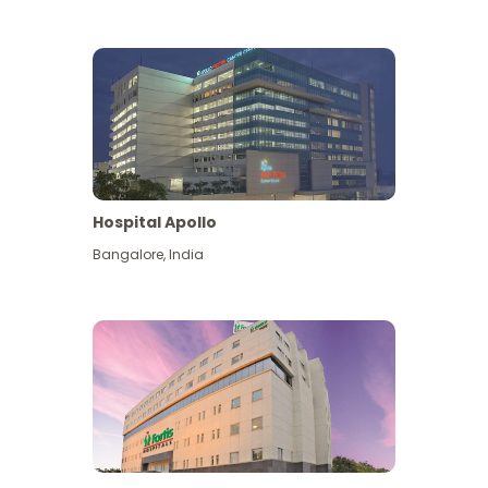
Hospital Apollo
Bangalore
,
India
Lihat Lagi