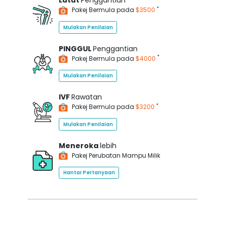
Lutut
Penggantian
*
Pakej Bermula pada
$3500
Mulakan Penilaian
PINGGUL
Penggantian
*
Pakej Bermula pada
$4000
Mulakan Penilaian
IVF
Rawatan
*
Pakej Bermula pada
$3200
Mulakan Penilaian
Meneroka
lebih
Pakej Perubatan Mampu Milik
Hantar Pertanyaan