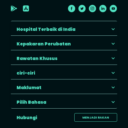
Hospital Terbaik di India
Kepakaran Perubatan
Rawatan Khusus
ciri-ciri
Maklumat
Pilih Bahasa
Hubungi
MENJADI RAKAN