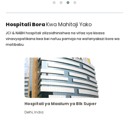
Hospitali Bora
Kwa Mahitaji Yako
JCI & NABH hospitali zilizoidhinishwa na vifaa vya kisasa
vinavyopatikana kwa bei nafuu pamoja na wafanyakazi bora wa
matibabu.
Hospitali ya Maalum ya Blk Super
Delhi
,
India