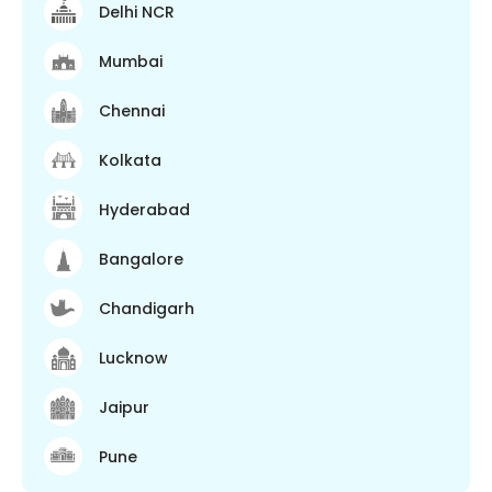
Delhi NCR
Mumbai
Chennai
Kolkata
Hyderabad
Bangalore
Chandigarh
Lucknow
Jaipur
Pune