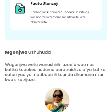
Fuata Utunzaji
Baada ya kutokwa hupokea ufuatiliaji
wa mara kwa mara na utimilifu wa
dawa kote
Mgonjwa
Ushuhuda
Wagonjwa wetu wanashiriki uzoefu wao nasi
katika kupokea huduma bora zaidi za afya katika
safari yao ya matibabu ili kuunda dhamana nzuri
kwa siku zijazo.