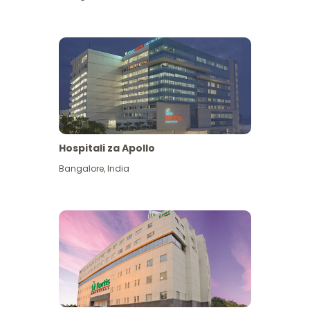
Hospitali za Apollo
Ona zaidi
Bangalore
,
India