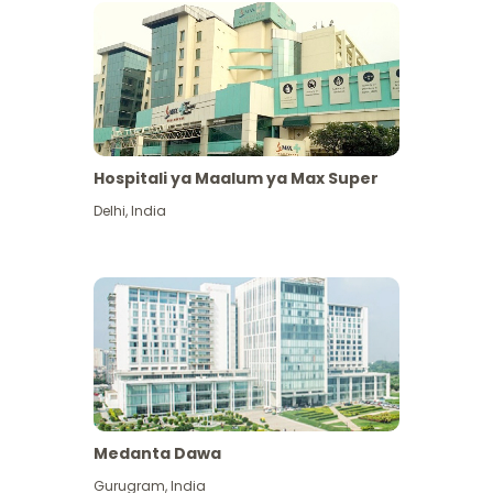
Hospitali ya Maalum ya Max Super
Delhi
,
India
Medanta Dawa
Gurugram
,
India