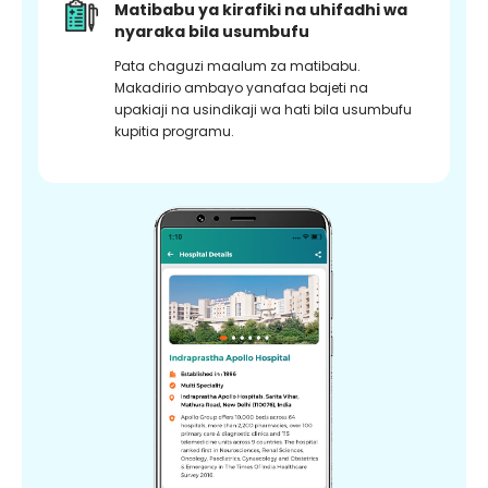
Matibabu ya kirafiki na uhifadhi wa
nyaraka bila usumbufu
Pata chaguzi maalum za matibabu.
Makadirio ambayo yanafaa bajeti na
upakiaji na usindikaji wa hati bila usumbufu
kupitia programu.