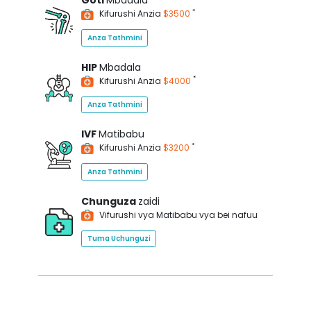
Goti
Mbadala
*
Kifurushi Anzia
$3500
Anza Tathmini
HIP
Mbadala
*
Kifurushi Anzia
$4000
Anza Tathmini
IVF
Matibabu
*
Kifurushi Anzia
$3200
Anza Tathmini
Chunguza
zaidi
Vifurushi vya Matibabu vya bei nafuu
Tuma Uchunguzi