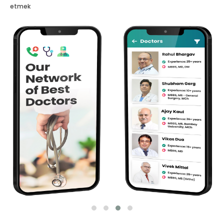
etmek