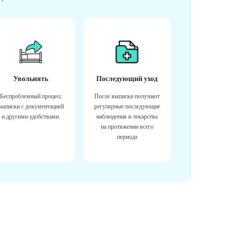
Увольнять
Последующий уход
Беспроблемный процесс
После выписки получают
выписки с документацией
регулярные последующие
и другими удобствами.
наблюдения и лекарства
на протяжении всего
периода