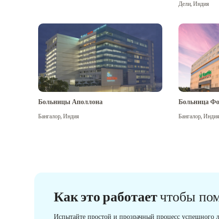
Дели
,
Индия
Больницы Аполлона
Больница Фо
Бангалор
,
Индия
Бангалор
,
Инди
Как это работает
чтобы по
Испытайте простой и прозрачный процесс успешного л