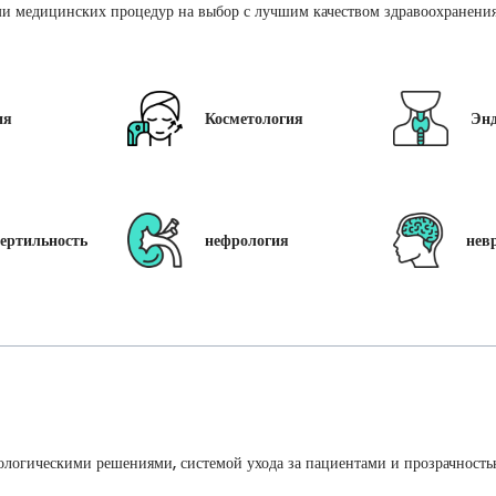
и медицинских процедур на выбор с лучшим качеством здравоохранения 
ия
Косметология
Эн
ертильность
нефрология
нев
ологическими решениями, системой ухода за пациентами и прозрачность