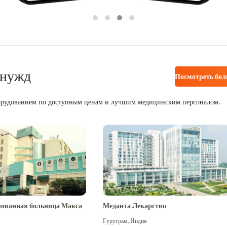
 нужд
Посмотреть бо
орудованием по доступным ценам и лучшим медицинским персоналом.
ованная больница Макса
Меданта Лекарство
Гуруграм
,
Индия