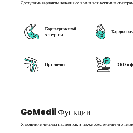
Доступные варианты лечения со всеми возможными спектрам
Бариатрической
Кардиолог
хирургии
Ортопедия
ЭКО и ф
GoMedii
Функции
Упрощение лечения пациентов, а также обеспечение его техн