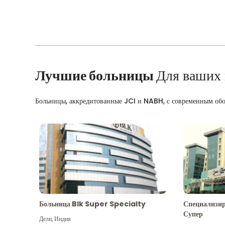
Лучшие больницы
Для ваших
Больницы, аккредитованные JCI и NABH, с современным об
Больница Blk Super Specialty
Специализир
Супер
Дели
,
Индия