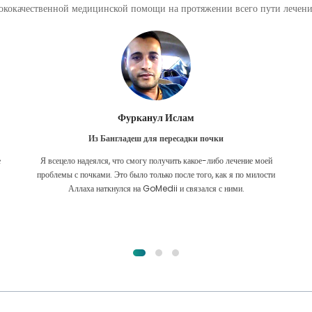
кокачественной медицинской помощи на протяжении всего пути лечения
Фурканул Ислам
Из Бангладеш для пересадки почки
е
Я всецело надеялся, что смогу получить какое-либо лечение моей
.
проблемы с почками. Это было только после того, как я по милости
Аллаха наткнулся на GoMedii и связался с ними.