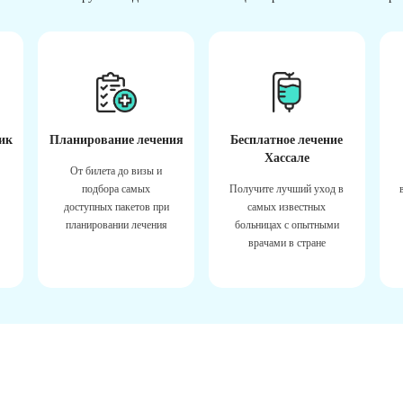
ик
Планирование лечения
Бесплатное лечение
Хассале
От билета до визы и
подбора самых
Получите лучший уход в
доступных пакетов при
самых известных
планировании лечения
больницах с опытными
врачами в стране