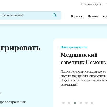
Статьи о здоровье
Больницы
Лечение
Ус
егрировать
Наши преимущества
Медицинский
советник
Помощь
Получайте регулярную поддержку от
опытных медицинских консультантов.
Предоставление вам лучших советов 
рекомендаций.
м
здравоохранения