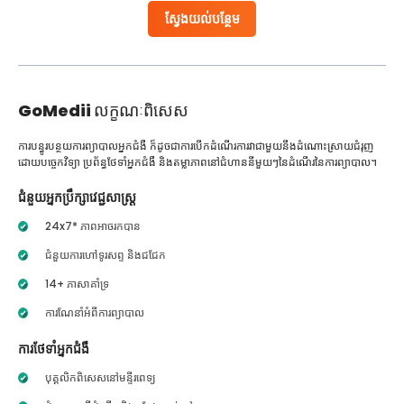
ស្វែងយល់បន្ថែម
GoMedii
លក្ខណៈពិសេស
ការបន្ធូរបន្ថយការព្យាបាលអ្នកជំងឺ ក៏ដូចជាការបើកដំណើរការវាជាមួយនឹងដំណោះស្រាយជំរុញ
ដោយបច្ចេកវិទ្យា ប្រព័ន្ធថែទាំអ្នកជំងឺ និងតម្លាភាពនៅជំហាននីមួយៗនៃដំណើរនៃការព្យាបាល។
ជំនួយអ្នកប្រឹក្សាវេជ្ជសាស្ត្រ
24x7* ភាពអាចរកបាន
ជំនួយការហៅទូរសព្ទ និងជជែក
14+ ភាសាគាំទ្រ
ការណែនាំអំពីការព្យាបាល
ការថែទាំអ្នកជំងឺ
បុគ្គលិកពិសេសនៅមន្ទីរពេទ្យ