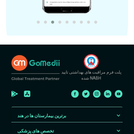
پلت فرم مراقبت های بهداشتی تایید
شده NABH
برترین بیمارستان ها در هند
تخصص های پزشکی