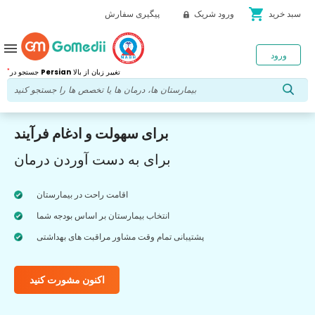
shopping_cart
سبد خرید
ورود شریک
پیگیری سفارش
menu
ورود
*
تغییر زبان از بالا
Persian
جستجو در
برای سهولت و ادغام فرآیند
برای به دست آوردن درمان
اقامت راحت در بیمارستان
انتخاب بیمارستان بر اساس بودجه شما
پشتیبانی تمام وقت مشاور مراقبت های بهداشتی
اکنون مشورت کنید