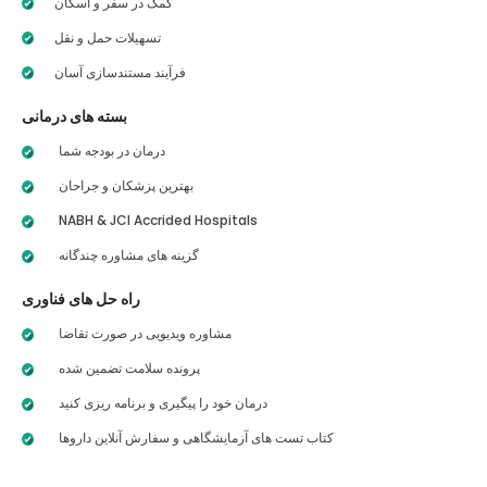
کمک در سفر و اسکان
تسهیلات حمل و نقل
فرآیند مستندسازی آسان
بسته های درمانی
درمان در بودجه شما
بهترین پزشکان و جراحان
NABH & JCI Accrided Hospitals
گزینه های مشاوره چندگانه
راه حل های فناوری
مشاوره ویدیویی در صورت تقاضا
پرونده سلامت تضمین شده
درمان خود را پیگیری و برنامه ریزی کنید
کتاب تست های آزمایشگاهی و سفارش آنلاین داروها