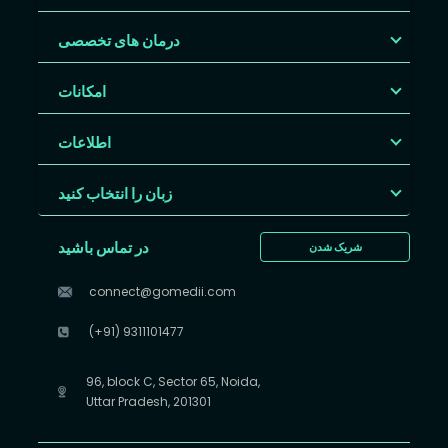
درمان های تخصصی
امکانات
اطلاعات
زبان را انتخاب کنید
در تماس باشید
شریک شدن
connect@gomedii.com
(+91) 9311101477
96, block C, Sector 65, Noida,
Uttar Pradesh, 201301