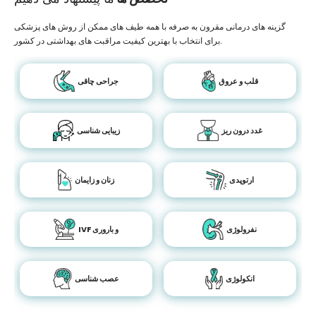
گزینه های درمانی مقرون به صرفه با همه طیف های ممکن از روش های پزشکی
برای انتخاب با بهترین کیفیت مراقبت های بهداشتی در کشور.
قلب و عروق
جراحی چاقی
غدد درون ریز
زیبایی شناسی
ارتوپدی
زنان و زایمان
نفرولوژی
IVF و باروری
انکولوژی
عصب شناسی