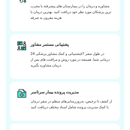
مشاوره و درمان را در بیمارستان های پیشرفته با مجرب
ترین پزشکان مورد نظر خود دریافت کنید. بهترین درمان با
هزینه مقرون به صرفه
پشتیبانی مستمر مشاور
پشتیبانی و کمک مشاور پزشکی 24x7 در طول سفر
درمانی شما. همیشه در مورد روش و مراقبت های پس از
درمان مشاوره بگیرید.
مدیریت پرونده بیمار سرتاسر
از کشف تا ترخیص، به‌روزرسانی‌های منظم در سفر درمان
با کمک مدیریت پرونده شامل اسناد مختلف دریافت کنید.