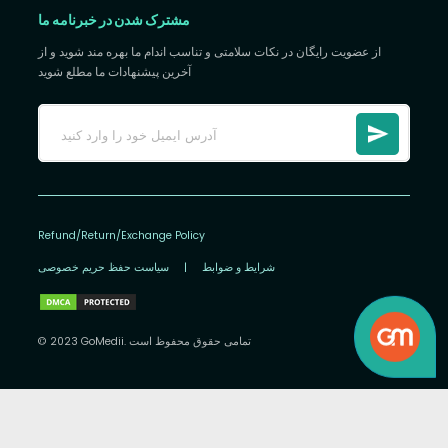
مشترک شدن در خبرنامه ما
از عضویت رایگان در نکات سلامتی و تناسب اندام ما بهره مند شوید و از
آخرین پیشنهادات ما مطلع شوید
Refund/Return/Exchange Policy
شرایط و ضوابط
|
سیاست حفظ حریم خصوصی
© 2023 GoMedii. تمامی حقوق محفوظ است