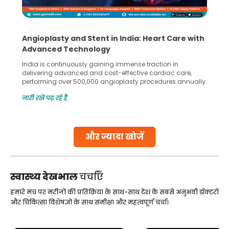
Angioplasty and Stent in India: Heart Care with
Advanced Technology
India is continuously gaining immense traction in
delivering advanced and cost-effective cardiac care,
performing over 500,000 angioplasty procedures annually
with a success rate exceeding 90%. Patients across the
जारी रखें पढ़ रहे हैं
globe are searching for treatments like angioplasty and
stent placement in Indian hospitals, owing to the
combination of high-quality care and affordability.
Studies, such as one published
और ज्यादा खोजें
Continue Reading
स्वास्थ्य देखभाल
चर्चाएँ
हमारे मंच पर मरीजों की प्रतिक्रिया के साथ-साथ देश के सबसे अनुभवी डॉक्टरों
और चिकित्सा विशेषज्ञों के साथ समीक्षा और महत्वपूर्ण चर्चा।