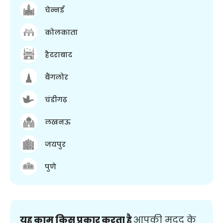
चेन्नई
कोलकाता
हैदराबाद
बैंगलोर
चंडीगढ़
लखनऊ
जयपुर
पुणे
यह काम किस प्रकार करता है
आपकी मदद के