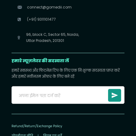
connect@gomedii.com
(+91) 9311101477
96, block C, Sector 65, Noida,
Uttar Pradesh, 201301
हमारे न्यूज़लेटर की सदस्यता लें
हमारे स्वास्थ्य और फिटनेस टिप के लिए एक निःशुल्क सदस्यता प्राप्त करें
और हमारे नवीनतम ऑफ़र के लिए बने रहें
Refund/Return/Exchange Policy
गोपनीयता नीति
|
नियम एवं शर्तें