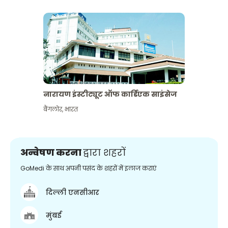
नारायण इंस्टीट्यूट ऑफ कार्डिएक साइंसेज
बैंगलोर
,
भारत
अन्वेषण करना
द्वारा शहरों
GoMedi के साथ अपनी पसंद के शहरों में इलाज कराएं
दिल्ली एनसीआर
मुंबई