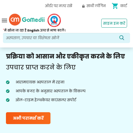
shopping_cart
ऑर्डर पर नज़र रखें
साथी लॉगिन
कार्ट
menu
साइन इन करें
*
में खोजा जा रहा है
English
ऊपर से भाषा बदलें।
प्रक्रिया को आसान और एकीकृत करने के लिए
उपचार प्राप्त करने के लिए
आरामदायक अस्पताल में रहना
आपके बजट के अनुसार अस्पताल के विकल्प
ऑल-टाइम हेल्थकेयर काउंसलर सपोर्ट
अभी परामर्श करें