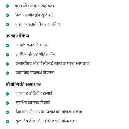
यात्रा और आवास सहायता
पिकअप और ड्रॉप सुविधाएं
आसान दस्तावेज़ीकरण प्रक्रिया
उपचार पैकेज
आपके बजट में इलाज
सर्वश्रेष्ठ डॉक्टर और सर्जन
एनएबीएच और जेसीआई मान्यता प्राप्त अस्पताल
एकाधिक परामर्श विकल्प
प्रौद्योगिकी समाधान
मांग पर वीडियो परामर्श
सुरक्षित स्वास्थ्य रिकॉर्ड
ट्रैक करें और अपने उपचार की योजना बनाएं
बुक लैब टेस्ट और ऑर्डर दवाएं ऑनलाइन