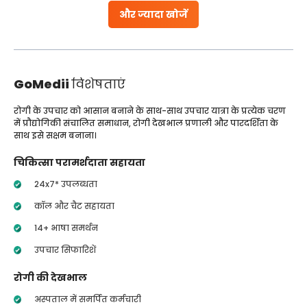
और ज्यादा खोजें
GoMedii
विशेषताएं
रोगी के उपचार को आसान बनाने के साथ-साथ उपचार यात्रा के प्रत्येक चरण
में प्रौद्योगिकी संचालित समाधान, रोगी देखभाल प्रणाली और पारदर्शिता के
साथ इसे सक्षम बनाना।
चिकित्सा परामर्शदाता सहायता
24x7* उपलब्धता
कॉल और चैट सहायता
14+ भाषा समर्थन
उपचार सिफारिशें
रोगी की देखभाल
अस्पताल में समर्पित कर्मचारी