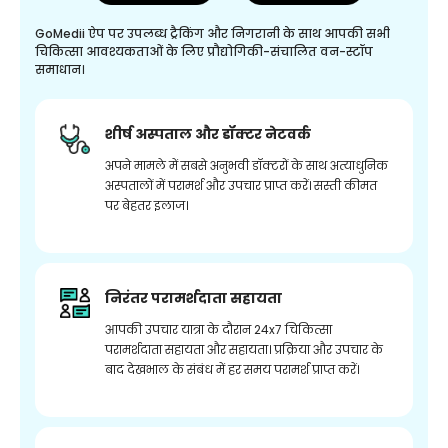
GoMedii ऐप पर उपलब्ध ट्रैकिंग और निगरानी के साथ आपकी सभी
चिकित्सा आवश्यकताओं के लिए प्रौद्योगिकी-संचालित वन-स्टॉप
समाधान।
शीर्ष अस्पताल और डॉक्टर नेटवर्क
अपने मामले में सबसे अनुभवी डॉक्टरों के साथ अत्याधुनिक
अस्पतालों में परामर्श और उपचार प्राप्त करें। सस्ती कीमत
पर बेहतर इलाज।
निरंतर परामर्शदाता सहायता
आपकी उपचार यात्रा के दौरान 24x7 चिकित्सा
परामर्शदाता सहायता और सहायता। प्रक्रिया और उपचार के
बाद देखभाल के संबंध में हर समय परामर्श प्राप्त करें।