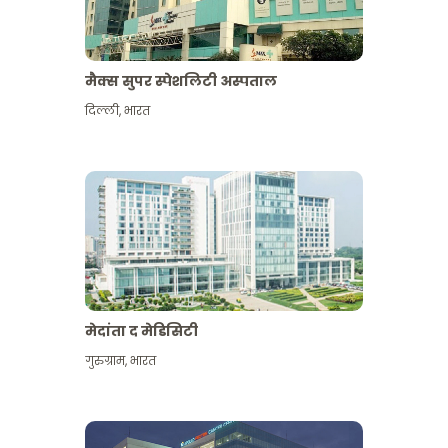
मैक्स सुपर स्पेशलिटी अस्पताल
दिल्ली
,
भारत
मेदांता द मेडिसिटी
गुरुग्राम
,
भारत