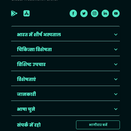
भारत में शीर्ष अस्पताल
चिकित्सा विशेषता
विशिष्ट उपचार
विशेषताएं
जानकारी
भाषा चुने
संपर्क में रहो
भागीदार बनें