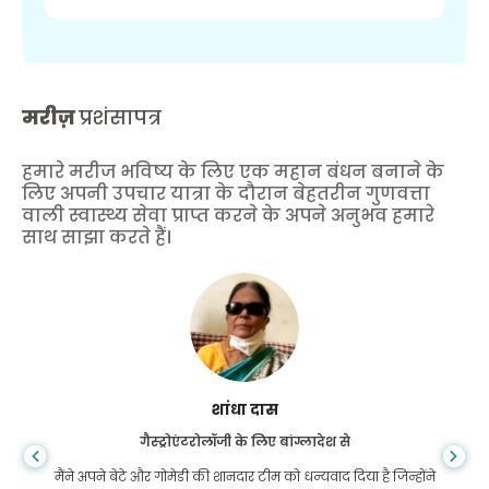
मरीज़
प्रशंसापत्र
हमारे मरीज भविष्य के लिए एक महान बंधन बनाने के
लिए अपनी उपचार यात्रा के दौरान बेहतरीन गुणवत्ता
वाली स्वास्थ्य सेवा प्राप्त करने के अपने अनुभव हमारे
साथ साझा करते हैं।
शांधा दास
गैस्ट्रोएंटरोलॉजी के लिए बांग्लादेश से
मैंने अपने बेटे और गोमेडी की शानदार टीम को धन्यवाद दिया है जिन्होंने