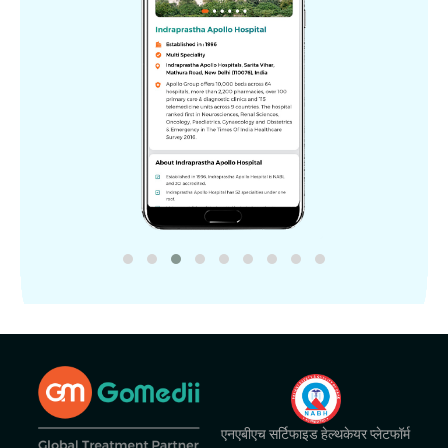
एनएबीएच सर्टिफाइड हेल्थकेयर प्लेटफॉर्म