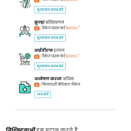
मूल्यांकन प्रारंभ करें
कूल्हा
प्रतिस्थापन
*
पैकेज प्रारंभ करें
$4000
मूल्यांकन प्रारंभ करें
आईवीएफ
इलाज
*
पैकेज प्रारंभ करें
$3200
मूल्यांकन प्रारंभ करें
अन्वेषण करना
अधिक
किफायती मेडिकल पैकेज
जांच भेजें
विशिष्टताओं
हम प्रदान करते हैं