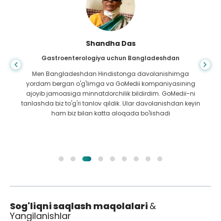
Shandha Das
Gastroenterologiya uchun Bangladeshdan
Men Bangladeshdan Hindistonga davolanishimga
yordam bergan o'g'limga va GoMedii kompaniyasining
ajoyib jamoasiga minnatdorchilik bildirdim. GoMedii-ni
tanlashda biz to'g'ri tanlov qildik. Ular davolanishdan keyin
ham biz bilan katta aloqada bo'lishadi
Sog'liqni saqlash maqolalari
&
Yangilanishlar