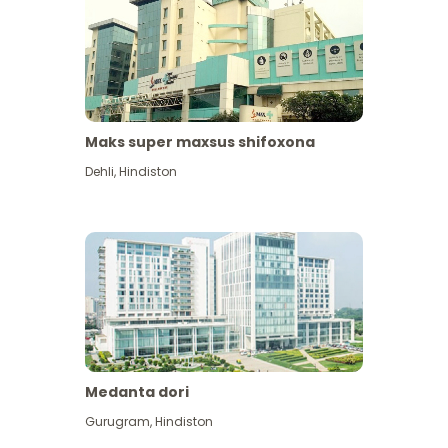
Maks super maxsus shifoxona
Dehli
,
Hindiston
Medanta dori
Gurugram
,
Hindiston