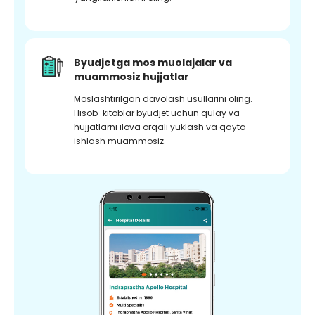
Byudjetga mos muolajalar va
muammosiz hujjatlar
Moslashtirilgan davolash usullarini oling.
Hisob-kitoblar byudjet uchun qulay va
hujjatlarni ilova orqali yuklash va qayta
ishlash muammosiz.