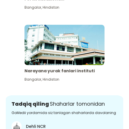
Bangalor
,
Hindiston
Narayana yurak fanlari instituti
Bangalor
,
Hindiston
Tadqiq qiling
Shaharlar tomonidan
GoMedii yordamida siz tanlagan shaharlarda davolaning
Dehli NCR