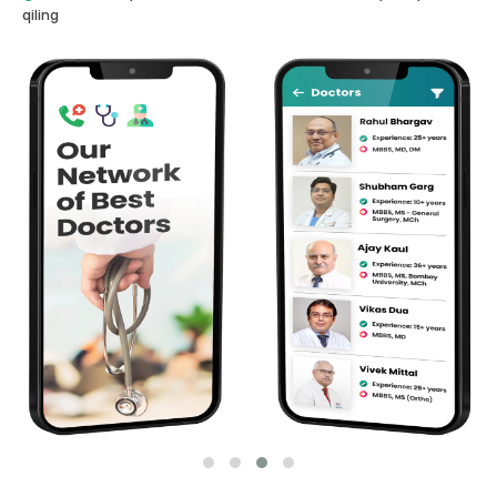
qiling